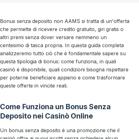
Bonus senza deposito non AAMS si tratta di un'offerta
che permette di ricevere credito gratuito, giri gratis o
altri premi senza dover versare nemmeno un
centesimo di tasca propria. In questa guida completa
analizzeremo tutto ciò che è fondamentale sapere su
questa tipologia di bonus: come funziona, in quali
casinò è disponibile, quali condizioni bisogna rispettare
per poterne beneficiare appieno e come trasformare
queste offerte in vincite reali.
Come Funziona un Bonus Senza
Deposito nei Casinò Online
Un bonus senza deposito è una promozione che il
casinò offre ai nuovi iscritti senza richiedere alcun