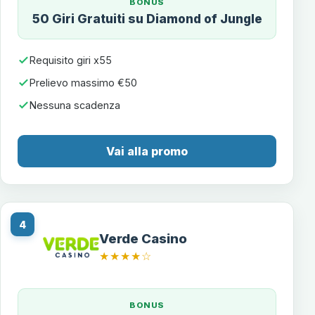
BONUS
50 Giri Gratuiti su Diamond of Jungle
Requisito giri x55
Prelievo massimo €50
Nessuna scadenza
Vai alla promo
4
Verde Casino
★★★★☆
BONUS