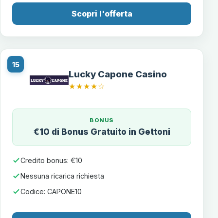
Scopri l'offerta
15
Lucky Capone Casino
★★★★☆
BONUS
€10 di Bonus Gratuito in Gettoni
Credito bonus: €10
Nessuna ricarica richiesta
Codice: CAPONE10