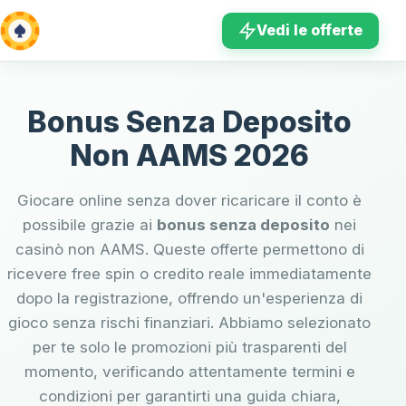
Vedi le offerte
Bonus Senza Deposito
Non AAMS 2026
Giocare online senza dover ricaricare il conto è
possibile grazie ai
bonus senza deposito
nei
casinò non AAMS. Queste offerte permettono di
ricevere free spin o credito reale immediatamente
dopo la registrazione, offrendo un'esperienza di
gioco senza rischi finanziari. Abbiamo selezionato
per te solo le promozioni più trasparenti del
momento, verificando attentamente termini e
condizioni per garantirti una guida chiara,