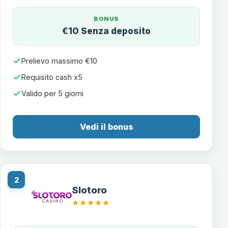
BONUS
€10 Senza deposito
Prelievo massimo €10
Requisito cash x5
Valido per 5 giorni
Vedi il bonus
2
Slotoro
★★★★★