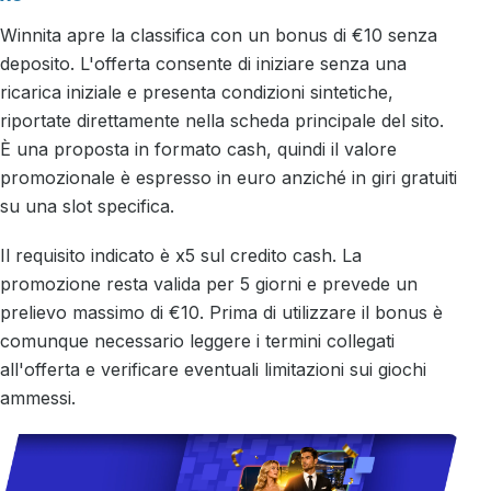
Winnita apre la classifica con un bonus di €10 senza
deposito. L'offerta consente di iniziare senza una
ricarica iniziale e presenta condizioni sintetiche,
riportate direttamente nella scheda principale del sito.
È una proposta in formato cash, quindi il valore
promozionale è espresso in euro anziché in giri gratuiti
su una slot specifica.
Il requisito indicato è x5 sul credito cash. La
promozione resta valida per 5 giorni e prevede un
prelievo massimo di €10. Prima di utilizzare il bonus è
comunque necessario leggere i termini collegati
all'offerta e verificare eventuali limitazioni sui giochi
ammessi.