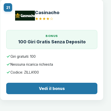
21
Casinacho
★★★★☆
BONUS
100 Giri Gratis Senza Deposito
Giri gratuiti: 100
Nessuna ricarica richiesta
Codice: ZILLA100
Vedi il bonus