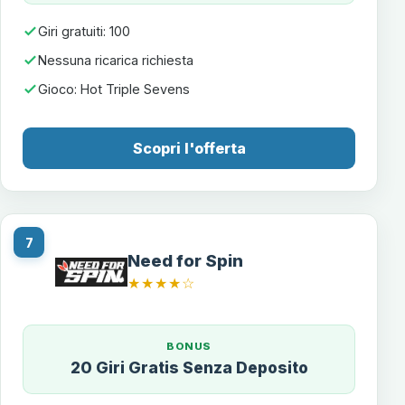
Giri gratuiti: 100
Nessuna ricarica richiesta
Gioco: Hot Triple Sevens
Scopri l'offerta
7
Need for Spin
★★★★☆
BONUS
20 Giri Gratis Senza Deposito