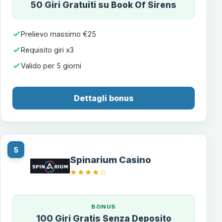
50 Giri Gratuiti su Book Of Sirens
Prelievo massimo €25
Requisito giri x3
Valido per 5 giorni
Dettagli bonus
5
Spinarium Casino
★★★★☆
BONUS
100 Giri Gratis Senza Deposito