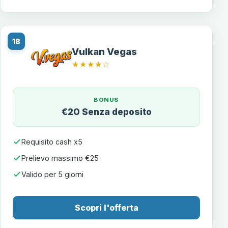
18
Vulkan Vegas
★★★★☆
BONUS
€20 Senza deposito
Requisito cash x5
Prelievo massimo €25
Valido per 5 giorni
Scopri l'offerta