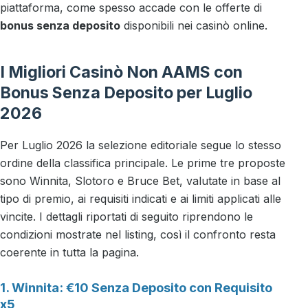
piattaforma, come spesso accade con le offerte di
bonus senza deposito
disponibili nei casinò online.
I Migliori Casinò Non AAMS con
Bonus Senza Deposito per Luglio
2026
Per Luglio 2026 la selezione editoriale segue lo stesso
ordine della classifica principale. Le prime tre proposte
sono Winnita, Slotoro e Bruce Bet, valutate in base al
tipo di premio, ai requisiti indicati e ai limiti applicati alle
vincite. I dettagli riportati di seguito riprendono le
condizioni mostrate nel listing, così il confronto resta
coerente in tutta la pagina.
1. Winnita: €10 Senza Deposito con Requisito
x5