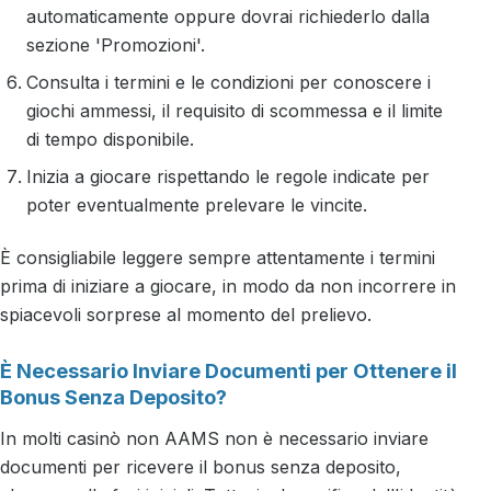
automaticamente oppure dovrai richiederlo dalla
sezione 'Promozioni'.
Consulta i termini e le condizioni per conoscere i
giochi ammessi, il requisito di scommessa e il limite
di tempo disponibile.
Inizia a giocare rispettando le regole indicate per
poter eventualmente prelevare le vincite.
È consigliabile leggere sempre attentamente i termini
prima di iniziare a giocare, in modo da non incorrere in
spiacevoli sorprese al momento del prelievo.
È Necessario Inviare Documenti per Ottenere il
Bonus Senza Deposito?
In molti casinò non AAMS non è necessario inviare
documenti per ricevere il bonus senza deposito,