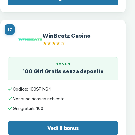
17
WinBeatz Casino
★★★★☆
BONUS
100 Giri Gratis senza deposito
Codice: 100SPINS4
Nessuna ricarica richiesta
Giri gratuiti: 100
Vedi il bonus