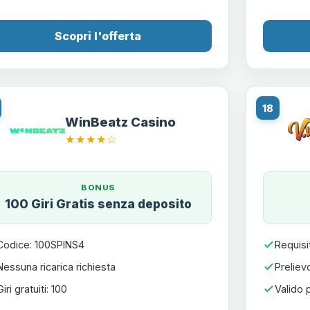
Scopri l'offerta
18
WinBeatz Casino
★★★★☆
BONUS
100 Giri Gratis senza deposito
Codice: 100SPINS4
Requisi
Nessuna ricarica richiesta
Prelie
Giri gratuiti: 100
Valido 