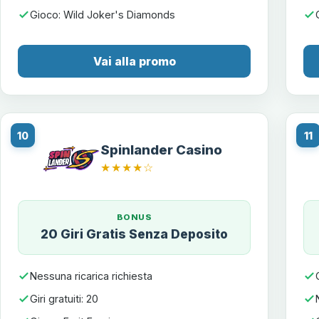
Gioco: Wild Joker's Diamonds
Vai alla promo
10
11
Spinlander Casino
★★★★☆
BONUS
20 Giri Gratis Senza Deposito
Nessuna ricarica richiesta
Giri gratuiti: 20