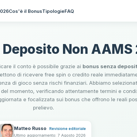
2026
Cos'è il Bonus
Tipologie
FAQ
 Deposito Non AAMS
care il conto è possibile grazie ai
bonus senza deposi
ttono di ricevere free spin o credito reale immediatam
enza di gioco senza rischi finanziari. Abbiamo selezionat
i del momento, verificando attentamente termini e condi
ggiornata e focalizzata sui bonus che offrono le reali poss
prelievo.
Matteo Russo
Revisione editoriale
Ultimo aggiornamento: 7 Agosto 2026