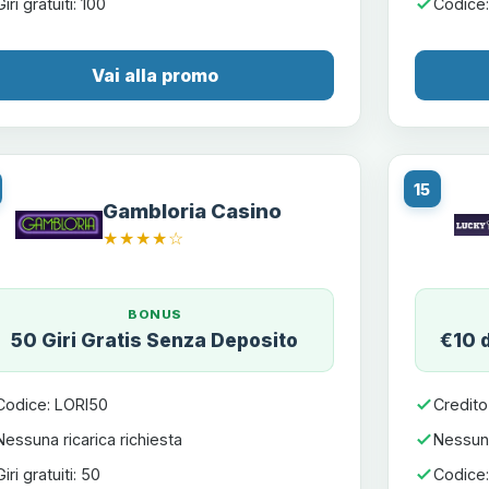
Giri gratuiti: 100
Codice
Vai alla promo
15
Gambloria Casino
★★★★☆
BONUS
50 Giri Gratis Senza Deposito
€10 d
Codice: LORI50
Credito
Nessuna ricarica richiesta
Nessuna
Giri gratuiti: 50
Codice