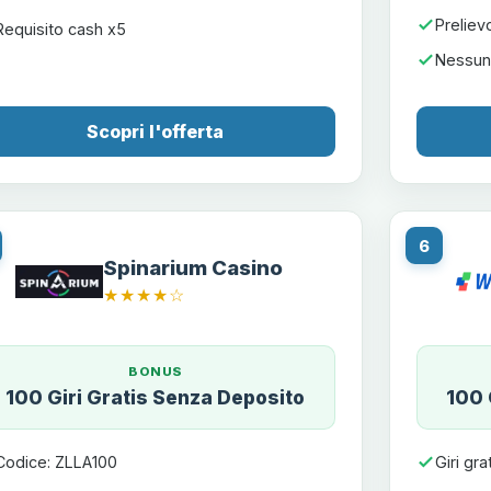
Prelie
Requisito cash x5
Nessun
Scopri l'offerta
6
Spinarium Casino
★★★★☆
BONUS
100 Giri Gratis Senza Deposito
100 
Codice: ZLLA100
Giri grat