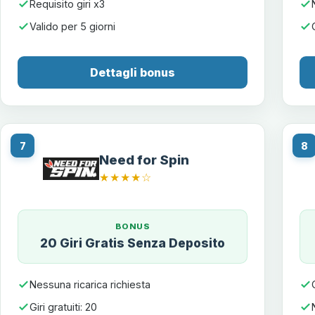
Requisito giri x3
Valido per 5 giorni
Dettagli bonus
7
8
Need for Spin
★★★★☆
BONUS
20 Giri Gratis Senza Deposito
Nessuna ricarica richiesta
Giri gratuiti: 20