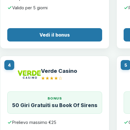
Valido per 5 giorni
Vedi il bonus
4
5
Verde Casino
★★★★☆
BONUS
50 Giri Gratuiti su Book Of Sirens
Prelievo massimo €25