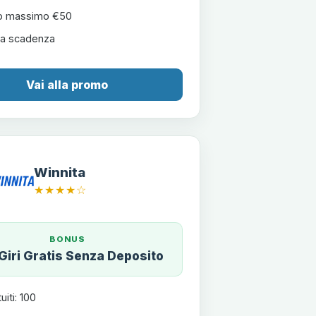
vo massimo €50
a scadenza
Vai alla promo
Winnita
★★★★☆
BONUS
Giri Gratis Senza Deposito
uiti: 100