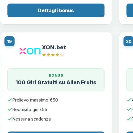
Dettagli bonus
19
20
XON.bet
★★★★☆
BONUS
100 Giri Gratuiti su Alien Fruits
Prelievo massimo €50
Requisito giri x55
Nessuna scadenza