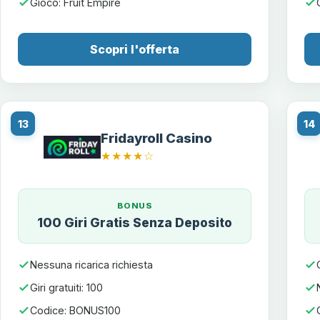
Gioco: Fruit Empire
Scopri l'offerta
13
14
Fridayroll Casino
★★★★☆
BONUS
100 Giri Gratis Senza Deposito
Nessuna ricarica richiesta
Giri gratuiti: 100
Codice: BONUS100