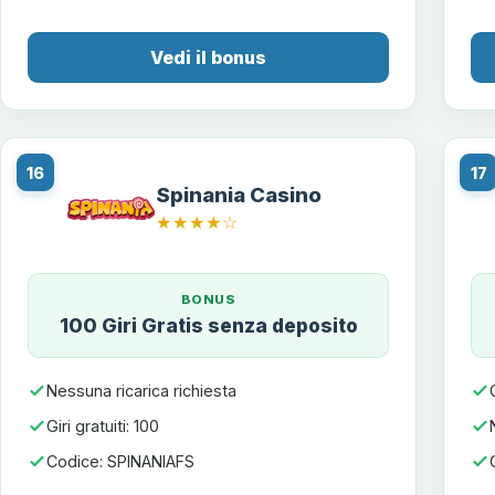
Vedi il bonus
16
17
Spinania Casino
★★★★☆
BONUS
100 Giri Gratis senza deposito
Nessuna ricarica richiesta
Giri gratuiti: 100
Codice: SPINANIAFS