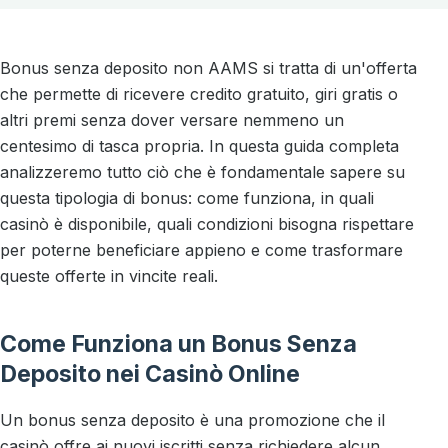
Bonus senza deposito non AAMS si tratta di un'offerta
che permette di ricevere credito gratuito, giri gratis o
altri premi senza dover versare nemmeno un
centesimo di tasca propria. In questa guida completa
analizzeremo tutto ciò che è fondamentale sapere su
questa tipologia di bonus: come funziona, in quali
casinò è disponibile, quali condizioni bisogna rispettare
per poterne beneficiare appieno e come trasformare
queste offerte in vincite reali.
Come Funziona un Bonus Senza
Deposito nei Casinò Online
Un bonus senza deposito è una promozione che il
casinò offre ai nuovi iscritti senza richiedere alcun