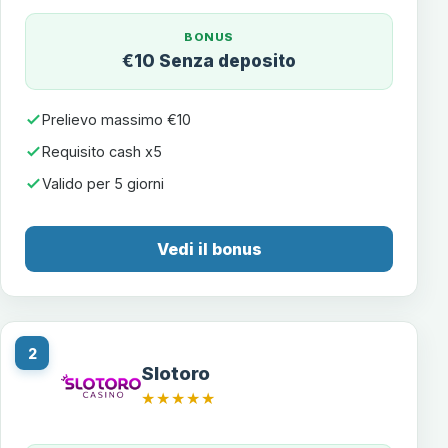
BONUS
€10 Senza deposito
Prelievo massimo €10
Requisito cash x5
Valido per 5 giorni
Vedi il bonus
2
Slotoro
★★★★★