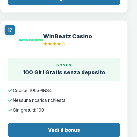
17
WinBeatz Casino
★★★★☆
BONUS
100 Giri Gratis senza deposito
Codice: 100SPINS4
Nessuna ricarica richiesta
Giri gratuiti: 100
Vedi il bonus