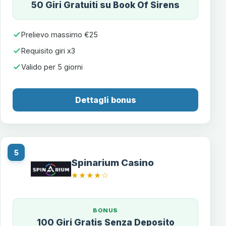
50 Giri Gratuiti su Book Of Sirens
Prelievo massimo €25
Requisito giri x3
Valido per 5 giorni
Dettagli bonus
5
Spinarium Casino
★★★★☆
BONUS
100 Giri Gratis Senza Deposito