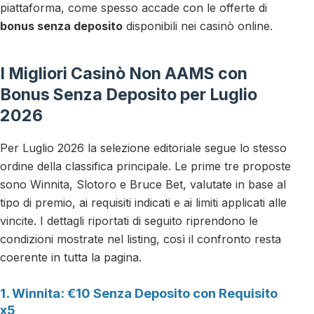
piattaforma, come spesso accade con le offerte di
bonus senza deposito
disponibili nei casinò online.
I Migliori Casinò Non AAMS con
Bonus Senza Deposito per Luglio
2026
Per Luglio 2026 la selezione editoriale segue lo stesso
ordine della classifica principale. Le prime tre proposte
sono Winnita, Slotoro e Bruce Bet, valutate in base al
tipo di premio, ai requisiti indicati e ai limiti applicati alle
vincite. I dettagli riportati di seguito riprendono le
condizioni mostrate nel listing, così il confronto resta
coerente in tutta la pagina.
1. Winnita: €10 Senza Deposito con Requisito
x5