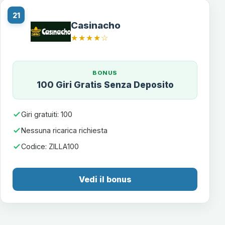
21
Casinacho
★★★★☆
BONUS
100 Giri Gratis Senza Deposito
Giri gratuiti: 100
Nessuna ricarica richiesta
Codice: ZILLA100
Vedi il bonus