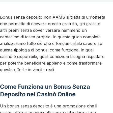
Bonus senza deposito non AAMS si tratta di un'offerta
che permette di ricevere credito gratuito, giri gratis o
altri premi senza dover versare nemmeno un
centesimo di tasca propria. In questa guida completa
analizzeremo tutto ciò che è fondamentale sapere su
questa tipologia di bonus: come funziona, in quali
casinò è disponibile, quali condizioni bisogna rispettare
per poterne beneficiare appieno e come trasformare
queste offerte in vincite reali.
Come Funziona un Bonus Senza
Deposito nei Casinò Online
Un bonus senza deposito è una promozione che il
casinò offre ai nuovi iscritti senza richiedere alcun