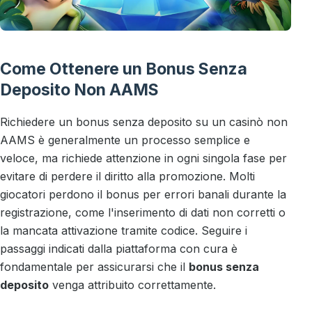
Come Ottenere un Bonus Senza
Deposito Non AAMS
Richiedere un bonus senza deposito su un casinò non
AAMS è generalmente un processo semplice e
veloce, ma richiede attenzione in ogni singola fase per
evitare di perdere il diritto alla promozione. Molti
giocatori perdono il bonus per errori banali durante la
registrazione, come l'inserimento di dati non corretti o
la mancata attivazione tramite codice. Seguire i
passaggi indicati dalla piattaforma con cura è
fondamentale per assicurarsi che il
bonus senza
deposito
venga attribuito correttamente.