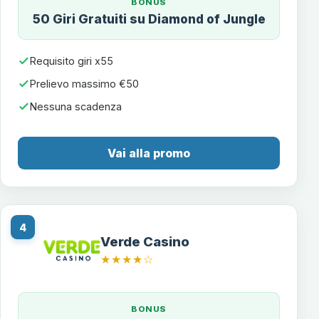
BONUS
50 Giri Gratuiti su Diamond of Jungle
Requisito giri x55
Prelievo massimo €50
Nessuna scadenza
Vai alla promo
4
Verde Casino
★★★★☆
BONUS