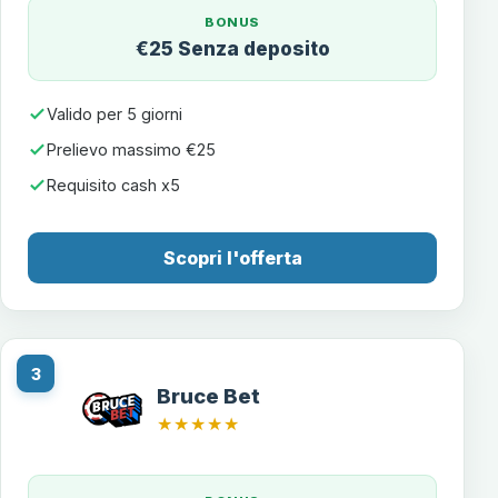
BONUS
€25 Senza deposito
Valido per 5 giorni
Prelievo massimo €25
Requisito cash x5
Scopri l'offerta
3
Bruce Bet
★★★★★