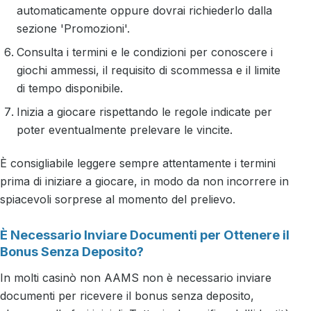
automaticamente oppure dovrai richiederlo dalla
sezione 'Promozioni'.
Consulta i termini e le condizioni per conoscere i
giochi ammessi, il requisito di scommessa e il limite
di tempo disponibile.
Inizia a giocare rispettando le regole indicate per
poter eventualmente prelevare le vincite.
È consigliabile leggere sempre attentamente i termini
prima di iniziare a giocare, in modo da non incorrere in
spiacevoli sorprese al momento del prelievo.
È Necessario Inviare Documenti per Ottenere il
Bonus Senza Deposito?
In molti casinò non AAMS non è necessario inviare
documenti per ricevere il bonus senza deposito,