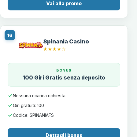
Vai alla promo
16
Spinania Casino
★★★★☆
BONUS
100 Giri Gratis senza deposito
Nessuna ricarica richiesta
Giri gratuiti: 100
Codice: SPINANIAFS
Dettagli bonus