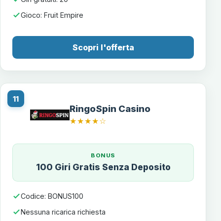
Gioco: Fruit Empire
Scopri l'offerta
11
RingoSpin Casino
★★★★☆
BONUS
100 Giri Gratis Senza Deposito
Codice: BONUS100
Nessuna ricarica richiesta