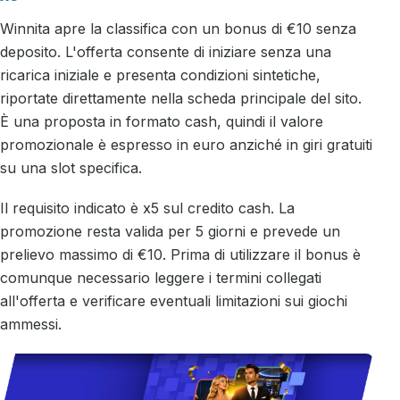
Winnita apre la classifica con un bonus di €10 senza
deposito. L'offerta consente di iniziare senza una
ricarica iniziale e presenta condizioni sintetiche,
riportate direttamente nella scheda principale del sito.
È una proposta in formato cash, quindi il valore
promozionale è espresso in euro anziché in giri gratuiti
su una slot specifica.
Il requisito indicato è x5 sul credito cash. La
promozione resta valida per 5 giorni e prevede un
prelievo massimo di €10. Prima di utilizzare il bonus è
comunque necessario leggere i termini collegati
all'offerta e verificare eventuali limitazioni sui giochi
ammessi.