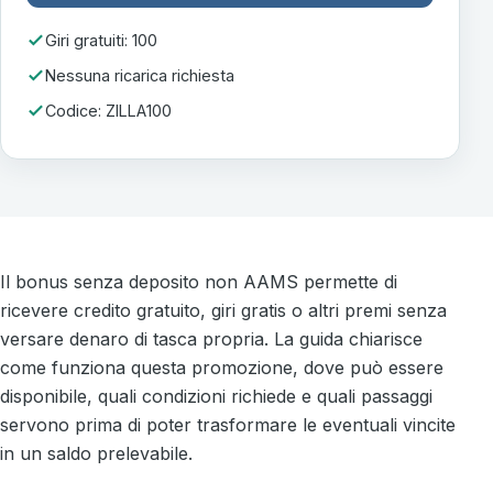
Giri gratuiti: 100
Nessuna ricarica richiesta
Codice: ZILLA100
Il bonus senza deposito non AAMS permette di
ricevere credito gratuito, giri gratis o altri premi senza
versare denaro di tasca propria. La guida chiarisce
come funziona questa promozione, dove può essere
disponibile, quali condizioni richiede e quali passaggi
servono prima di poter trasformare le eventuali vincite
in un saldo prelevabile.