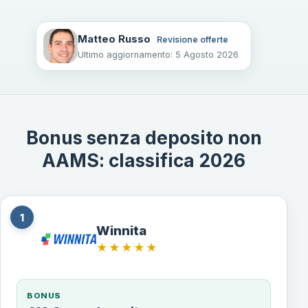
Matteo Russo
Revisione offerte
Ultimo aggiornamento: 5 Agosto 2026
Bonus senza deposito non
AAMS: classifica 2026
1
Winnita
★★★★★
BONUS