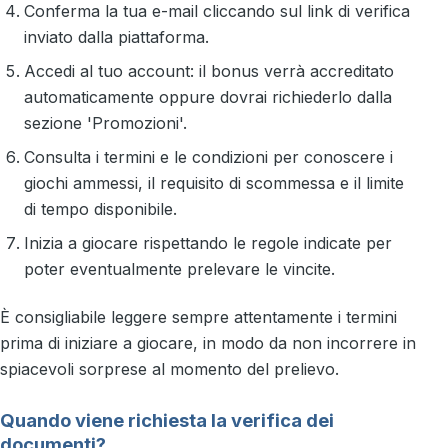
Conferma la tua e-mail cliccando sul link di verifica
inviato dalla piattaforma.
Accedi al tuo account: il bonus verrà accreditato
automaticamente oppure dovrai richiederlo dalla
sezione 'Promozioni'.
Consulta i termini e le condizioni per conoscere i
giochi ammessi, il requisito di scommessa e il limite
di tempo disponibile.
Inizia a giocare rispettando le regole indicate per
poter eventualmente prelevare le vincite.
È consigliabile leggere sempre attentamente i termini
prima di iniziare a giocare, in modo da non incorrere in
spiacevoli sorprese al momento del prelievo.
Quando viene richiesta la verifica dei
documenti?