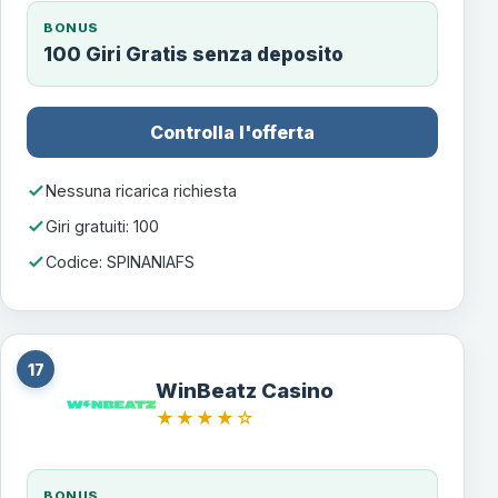
BONUS
100 Giri Gratis senza deposito
Controlla l'offerta
Nessuna ricarica richiesta
Giri gratuiti: 100
Codice: SPINANIAFS
17
WinBeatz Casino
★★★★☆
BONUS