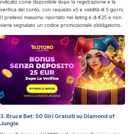
indicato come disponibile dopo la registrazione e la
verifica del conto, con requisito x5 e validità di 5 giorni.
Il prelievo massimo riportato nel listing è di €25 e non
viene segnalato un codice promozionale obbligatorio.
3. Bruce Bet: 50 Giri Gratuiti su Diamond of
Jungle