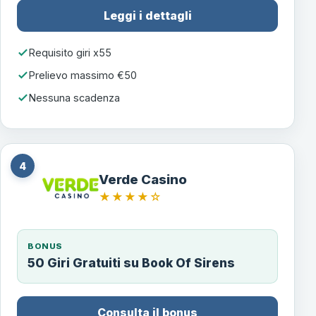
Leggi i dettagli
Requisito giri x55
Prelievo massimo €50
Nessuna scadenza
4
Verde Casino
★★★★☆
BONUS
50 Giri Gratuiti su Book Of Sirens
Consulta il bonus