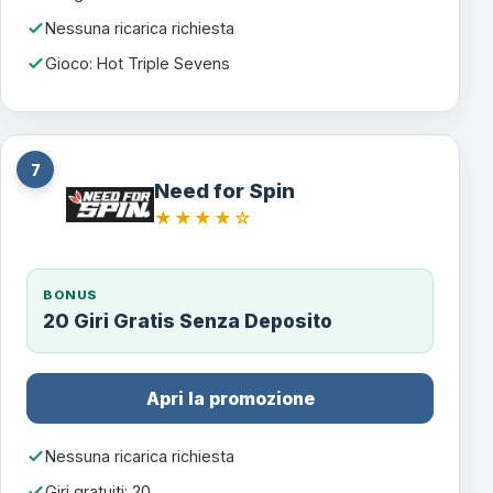
Nessuna ricarica richiesta
Gioco: Hot Triple Sevens
7
Need for Spin
★★★★☆
BONUS
20 Giri Gratis Senza Deposito
Apri la promozione
Nessuna ricarica richiesta
Giri gratuiti: 20