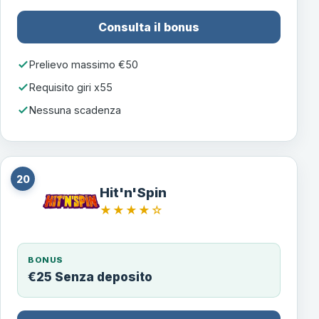
Consulta il bonus
Prelievo massimo €50
Requisito giri x55
Nessuna scadenza
20
Hit'n'Spin
★★★★☆
BONUS
€25 Senza deposito