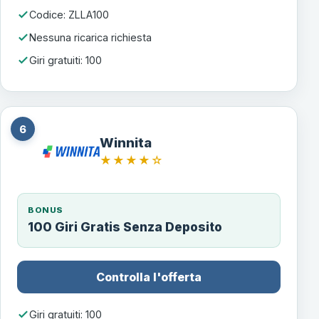
Codice: ZLLA100
Nessuna ricarica richiesta
Giri gratuiti: 100
6
Winnita
★★★★☆
BONUS
100 Giri Gratis Senza Deposito
Controlla l'offerta
Giri gratuiti: 100