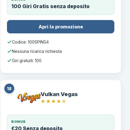
100 Giri Gratis senza deposito
Apri la promozione
Codice: 100SPINS4
Nessuna ricarica richiesta
Giri gratuiti: 100
18
Vulkan Vegas
★★★★☆
BONUS
€20 Senza deposito