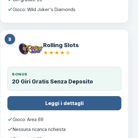
Gioco: Wild Joker's Diamonds
8
Rolling Slots
★★★★☆
BONUS
20 Giri Gratis Senza Deposito
Leggi i dettagli
Gioco: Area 69
Nessuna ricarica richiesta