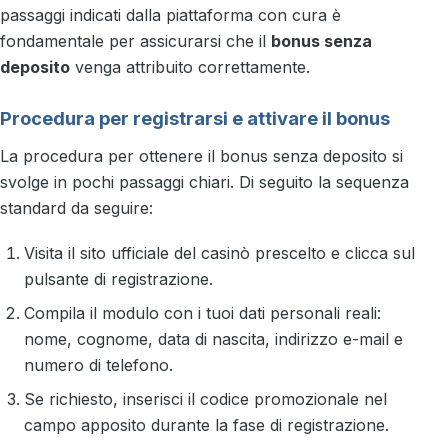
passaggi indicati dalla piattaforma con cura è
fondamentale per assicurarsi che il
bonus senza
deposito
venga attribuito correttamente.
Procedura per registrarsi e attivare il bonus
La procedura per ottenere il bonus senza deposito si
svolge in pochi passaggi chiari. Di seguito la sequenza
standard da seguire:
Visita il sito ufficiale del casinò prescelto e clicca sul
pulsante di registrazione.
Compila il modulo con i tuoi dati personali reali:
nome, cognome, data di nascita, indirizzo e-mail e
numero di telefono.
Se richiesto, inserisci il codice promozionale nel
campo apposito durante la fase di registrazione.