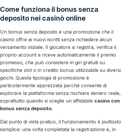
Come funziona il bonus senza
deposito nei casinò online
Un bonus senza deposito è una promozione che il
casinò offre ai nuovi iscritti senza richiedere alcun
versamento iniziale. Il giocatore si registra, verifica il
proprio account e riceve automaticamente il premio
promesso, che può consistere in giri gratuiti su
specifiche slot o in credito bonus utilizzabile su diversi
giochi. Questa tipologia di promozione è
particolarmente apprezzata perché consente di
esplorare la piattaforma senza rischiare denaro reale,
soprattutto quando si sceglie un affidabile
casino con
bonus senza deposito
.
Dal punto di vista pratico, il funzionamento è piuttosto
semplice: una volta completata la registrazione e, in