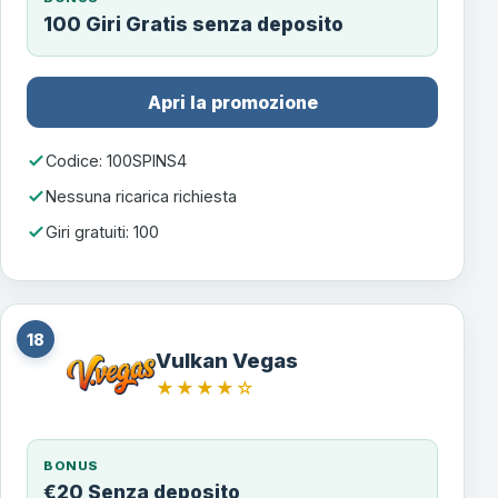
100 Giri Gratis senza deposito
Apri la promozione
Codice: 100SPINS4
Nessuna ricarica richiesta
Giri gratuiti: 100
18
Vulkan Vegas
★★★★☆
BONUS
€20 Senza deposito