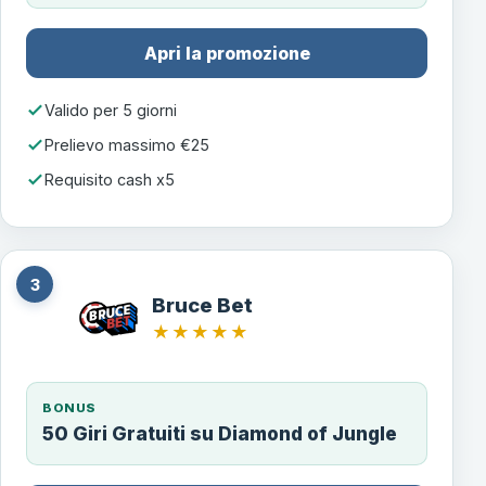
Apri la promozione
Valido per 5 giorni
Prelievo massimo €25
Requisito cash x5
3
Bruce Bet
★★★★★
BONUS
50 Giri Gratuiti su Diamond of Jungle