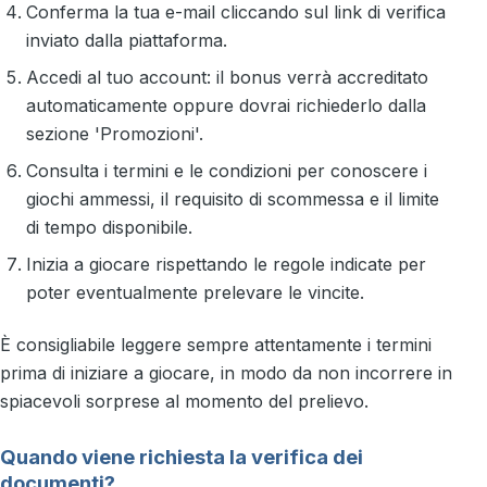
Conferma la tua e-mail cliccando sul link di verifica
inviato dalla piattaforma.
Accedi al tuo account: il bonus verrà accreditato
automaticamente oppure dovrai richiederlo dalla
sezione 'Promozioni'.
Consulta i termini e le condizioni per conoscere i
giochi ammessi, il requisito di scommessa e il limite
di tempo disponibile.
Inizia a giocare rispettando le regole indicate per
poter eventualmente prelevare le vincite.
È consigliabile leggere sempre attentamente i termini
prima di iniziare a giocare, in modo da non incorrere in
spiacevoli sorprese al momento del prelievo.
Quando viene richiesta la verifica dei
documenti?