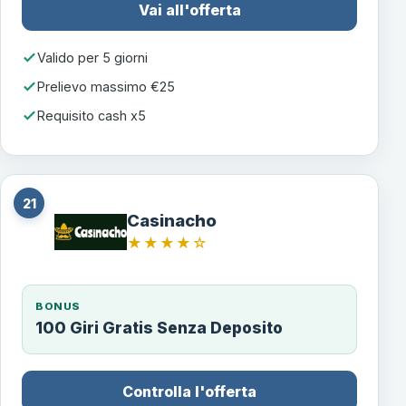
Vai all'offerta
Valido per 5 giorni
Prelievo massimo €25
Requisito cash x5
21
Casinacho
★★★★☆
BONUS
100 Giri Gratis Senza Deposito
Controlla l'offerta