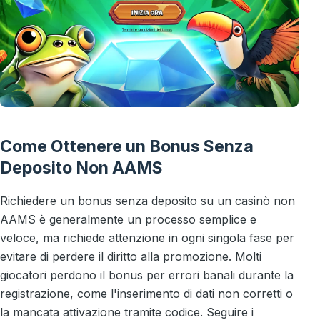
Come Ottenere un Bonus Senza
Deposito Non AAMS
Richiedere un bonus senza deposito su un casinò non
AAMS è generalmente un processo semplice e
veloce, ma richiede attenzione in ogni singola fase per
evitare di perdere il diritto alla promozione. Molti
giocatori perdono il bonus per errori banali durante la
registrazione, come l'inserimento di dati non corretti o
la mancata attivazione tramite codice. Seguire i