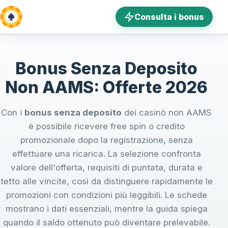
Consulta i bonus
Bonus Senza Deposito
Non AAMS: Offerte 2026
Con i
bonus senza deposito
dei casinò non AAMS
è possibile ricevere free spin o credito
promozionale dopo la registrazione, senza
effettuare una ricarica. La selezione confronta
valore dell'offerta, requisiti di puntata, durata e
tetto alle vincite, così da distinguere rapidamente le
promozioni con condizioni più leggibili. Le schede
mostrano i dati essenziali, mentre la guida spiega
quando il saldo ottenuto può diventare prelevabile.