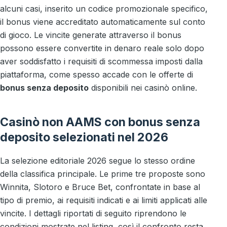
alcuni casi, inserito un codice promozionale specifico,
il bonus viene accreditato automaticamente sul conto
di gioco. Le vincite generate attraverso il bonus
possono essere convertite in denaro reale solo dopo
aver soddisfatto i requisiti di scommessa imposti dalla
piattaforma, come spesso accade con le offerte di
bonus senza deposito
disponibili nei casinò online.
Casinò non AAMS con bonus senza
deposito selezionati nel 2026
La selezione editoriale 2026 segue lo stesso ordine
della classifica principale. Le prime tre proposte sono
Winnita, Slotoro e Bruce Bet, confrontate in base al
tipo di premio, ai requisiti indicati e ai limiti applicati alle
vincite. I dettagli riportati di seguito riprendono le
condizioni mostrate nel listing, così il confronto resta