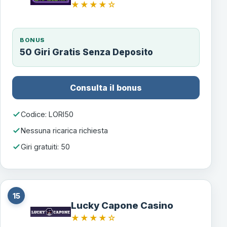
★★★★☆
BONUS
50 Giri Gratis Senza Deposito
Consulta il bonus
Codice: LORI50
Nessuna ricarica richiesta
Giri gratuiti: 50
15
Lucky Capone Casino
★★★★☆