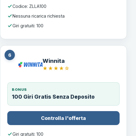
Codice: ZLLA100
Nessuna ricarica richiesta
Giri gratuiti: 100
6
Winnita
★★★★☆
BONUS
100 Giri Gratis Senza Deposito
Controlla l'offerta
Giri gratuiti: 100