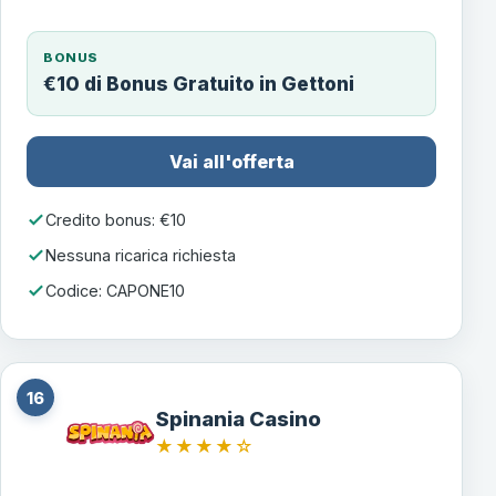
BONUS
€10 di Bonus Gratuito in Gettoni
Vai all'offerta
Credito bonus: €10
Nessuna ricarica richiesta
Codice: CAPONE10
16
Spinania Casino
★★★★☆