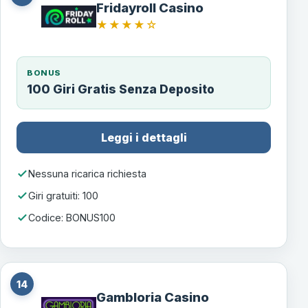
Fridayroll Casino
★★★★☆
BONUS
100 Giri Gratis Senza Deposito
Leggi i dettagli
Nessuna ricarica richiesta
Giri gratuiti: 100
Codice: BONUS100
14
Gambloria Casino