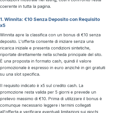
coerente in tutta la pagina.
1. Winnita: €10 Senza Deposito con Requisito
x5
Winnita apre la classifica con un bonus di €10 senza
deposito. L'offerta consente di iniziare senza una
ricarica iniziale e presenta condizioni sintetiche,
riportate direttamente nella scheda principale del sito.
È una proposta in formato cash, quindi il valore
promozionale è espresso in euro anziché in giri gratuiti
su una slot specifica.
Il requisito indicato è x5 sul credito cash. La
promozione resta valida per 5 giorni e prevede un
prelievo massimo di €10. Prima di utilizzare il bonus è
comunque necessario leggere i termini collegati
all'offerta e verificare eventuali limitazioni sui giochi