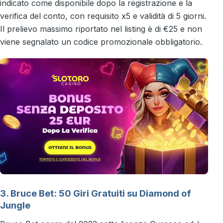
indicato come disponibile dopo la registrazione e la
verifica del conto, con requisito x5 e validità di 5 giorni.
Il prelievo massimo riportato nel listing è di €25 e non
viene segnalato un codice promozionale obbligatorio.
3. Bruce Bet: 50 Giri Gratuiti su Diamond of
Jungle