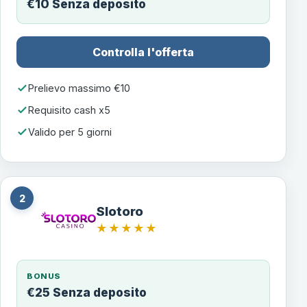
€10 Senza deposito
Controlla l'offerta
Prelievo massimo €10
Requisito cash x5
Valido per 5 giorni
2
Slotoro
★★★★★
BONUS
€25 Senza deposito