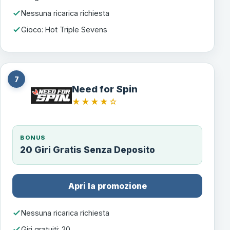
Nessuna ricarica richiesta
Gioco: Hot Triple Sevens
7
Need for Spin
★★★★☆
BONUS
20 Giri Gratis Senza Deposito
Apri la promozione
Nessuna ricarica richiesta
Giri gratuiti: 20