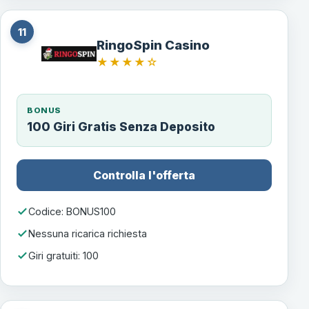
11
RingoSpin Casino
★★★★☆
BONUS
100 Giri Gratis Senza Deposito
Controlla l'offerta
Codice: BONUS100
Nessuna ricarica richiesta
Giri gratuiti: 100