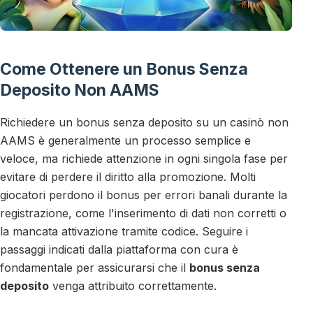
Come Ottenere un Bonus Senza
Deposito Non AAMS
Richiedere un bonus senza deposito su un casinò non
AAMS è generalmente un processo semplice e
veloce, ma richiede attenzione in ogni singola fase per
evitare di perdere il diritto alla promozione. Molti
giocatori perdono il bonus per errori banali durante la
registrazione, come l'inserimento di dati non corretti o
la mancata attivazione tramite codice. Seguire i
passaggi indicati dalla piattaforma con cura è
fondamentale per assicurarsi che il
bonus senza
deposito
venga attribuito correttamente.