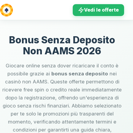
Vedi le offerte
Bonus Senza Deposito
Non AAMS 2026
Giocare online senza dover ricaricare il conto è
possibile grazie ai
bonus senza deposito
nei
casinò non AAMS. Queste offerte permettono di
ricevere free spin o credito reale immediatamente
dopo la registrazione, offrendo un'esperienza di
gioco senza rischi finanziari. Abbiamo selezionato
per te solo le promozioni più trasparenti del
momento, verificando attentamente termini e
condizioni per garantirti una guida chiara,