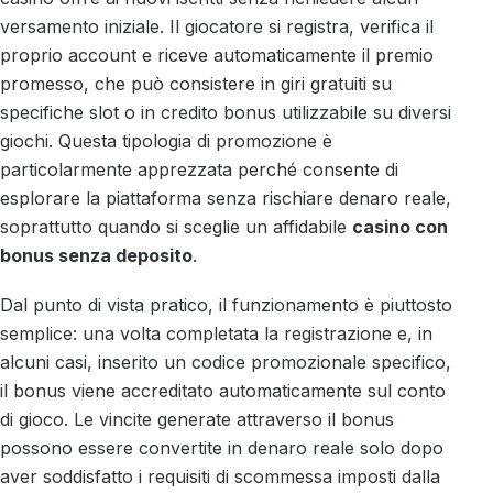
versamento iniziale. Il giocatore si registra, verifica il
proprio account e riceve automaticamente il premio
promesso, che può consistere in giri gratuiti su
specifiche slot o in credito bonus utilizzabile su diversi
giochi. Questa tipologia di promozione è
particolarmente apprezzata perché consente di
esplorare la piattaforma senza rischiare denaro reale,
soprattutto quando si sceglie un affidabile
casino con
bonus senza deposito
.
Dal punto di vista pratico, il funzionamento è piuttosto
semplice: una volta completata la registrazione e, in
alcuni casi, inserito un codice promozionale specifico,
il bonus viene accreditato automaticamente sul conto
di gioco. Le vincite generate attraverso il bonus
possono essere convertite in denaro reale solo dopo
aver soddisfatto i requisiti di scommessa imposti dalla