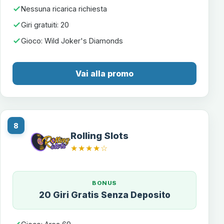
Nessuna ricarica richiesta
Giri gratuiti: 20
Gioco: Wild Joker's Diamonds
Vai alla promo
8
Rolling Slots
★★★★☆
BONUS
20 Giri Gratis Senza Deposito