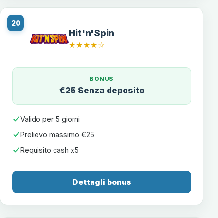
20
Hit'n'Spin
★★★★☆
BONUS
€25 Senza deposito
Valido per 5 giorni
Prelievo massimo €25
Requisito cash x5
Dettagli bonus