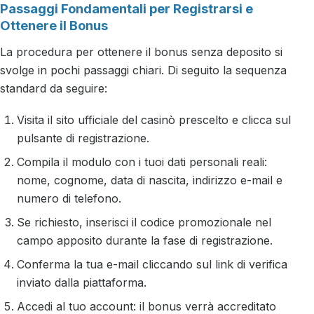
Passaggi Fondamentali per Registrarsi e
Ottenere il Bonus
La procedura per ottenere il bonus senza deposito si
svolge in pochi passaggi chiari. Di seguito la sequenza
standard da seguire:
Visita il sito ufficiale del casinò prescelto e clicca sul
pulsante di registrazione.
Compila il modulo con i tuoi dati personali reali:
nome, cognome, data di nascita, indirizzo e-mail e
numero di telefono.
Se richiesto, inserisci il codice promozionale nel
campo apposito durante la fase di registrazione.
Conferma la tua e-mail cliccando sul link di verifica
inviato dalla piattaforma.
Accedi al tuo account: il bonus verrà accreditato