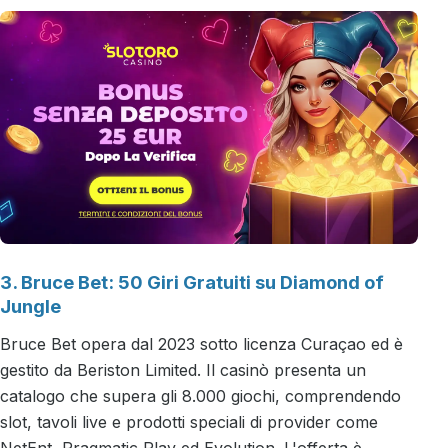
3. Bruce Bet: 50 Giri Gratuiti su Diamond of
Jungle
Bruce Bet opera dal 2023 sotto licenza Curaçao ed è
gestito da Beriston Limited. Il casinò presenta un
catalogo che supera gli 8.000 giochi, comprendendo
slot, tavoli live e prodotti speciali di provider come
NetEnt, Pragmatic Play ed Evolution. L'offerta è