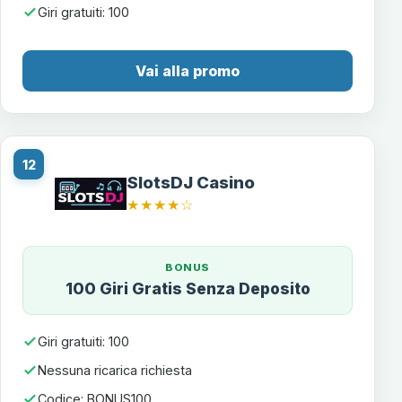
Giri gratuiti: 100
Vai alla promo
12
SlotsDJ Casino
★★★★☆
BONUS
100 Giri Gratis Senza Deposito
Giri gratuiti: 100
Nessuna ricarica richiesta
Codice: BONUS100