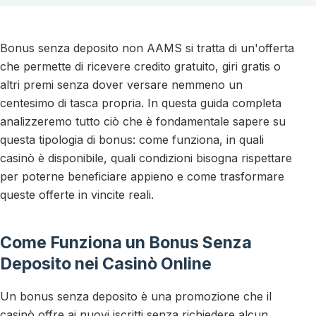
Bonus senza deposito non AAMS si tratta di un'offerta
che permette di ricevere credito gratuito, giri gratis o
altri premi senza dover versare nemmeno un
centesimo di tasca propria. In questa guida completa
analizzeremo tutto ciò che è fondamentale sapere su
questa tipologia di bonus: come funziona, in quali
casinò è disponibile, quali condizioni bisogna rispettare
per poterne beneficiare appieno e come trasformare
queste offerte in vincite reali.
Come Funziona un Bonus Senza
Deposito nei Casinò Online
Un bonus senza deposito è una promozione che il
casinò offre ai nuovi iscritti senza richiedere alcun