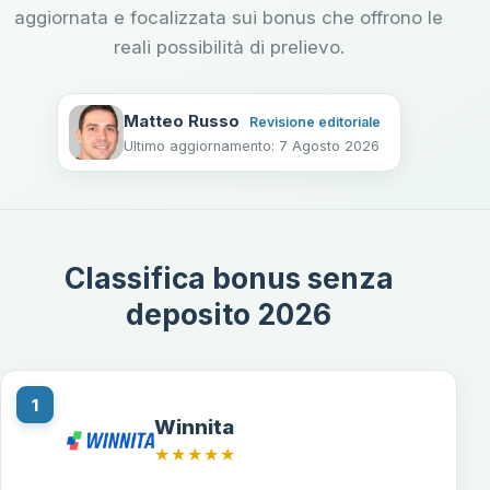
aggiornata e focalizzata sui bonus che offrono le
reali possibilità di prelievo.
Matteo Russo
Revisione editoriale
Ultimo aggiornamento: 7 Agosto 2026
Classifica bonus senza
deposito 2026
1
Winnita
★★★★★