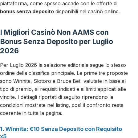
piattaforma, come spesso accade con le offerte di
bonus senza deposito
disponibili nei casinò online.
I Migliori Casinò Non AAMS con
Bonus Senza Deposito per Luglio
2026
Per Luglio 2026 la selezione editoriale segue lo stesso
ordine della classifica principale. Le prime tre proposte
sono Winnita, Slotoro e Bruce Bet, valutate in base al
tipo di premio, ai requisiti indicati e ai limiti applicati alle
vincite. I dettagli riportati di seguito riprendono le
condizioni mostrate nel listing, così il confronto resta
coerente in tutta la pagina.
1. Winnita: €10 Senza Deposito con Requisito
x5