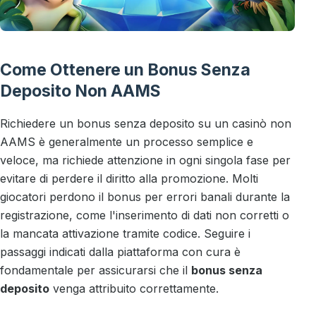
Come Ottenere un Bonus Senza
Deposito Non AAMS
Richiedere un bonus senza deposito su un casinò non
AAMS è generalmente un processo semplice e
veloce, ma richiede attenzione in ogni singola fase per
evitare di perdere il diritto alla promozione. Molti
giocatori perdono il bonus per errori banali durante la
registrazione, come l'inserimento di dati non corretti o
la mancata attivazione tramite codice. Seguire i
passaggi indicati dalla piattaforma con cura è
fondamentale per assicurarsi che il
bonus senza
deposito
venga attribuito correttamente.