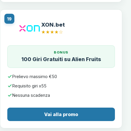
19
XON.bet
★★★★☆
BONUS
100 Giri Gratuiti su Alien Fruits
Prelievo massimo €50
Requisito giri x55
Nessuna scadenza
Vai alla promo