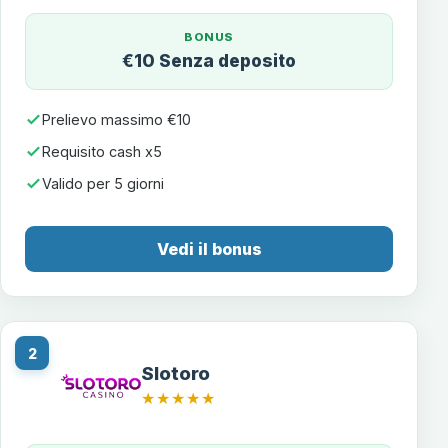
BONUS
€10 Senza deposito
Prelievo massimo €10
Requisito cash x5
Valido per 5 giorni
Vedi il bonus
2
Slotoro
★★★★★