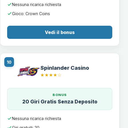
Nessuna ricarica richiesta
Gioco: Crown Coins
Vedi il bonus
10
Spinlander Casino
★★★★☆
BONUS
20 Giri Gratis Senza Deposito
Nessuna ricarica richiesta
Giri gratuiti: 20