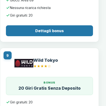
Gioco: Area 69
Nessuna ricarica richiesta
Giri gratuiti: 20
Dettagli bonus
9
Wild Tokyo
★★★★☆
BONUS
20 Giri Gratis Senza Deposito
Giri gratuiti: 20