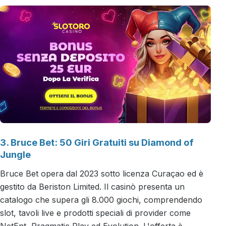
3. Bruce Bet: 50 Giri Gratuiti su Diamond of
Jungle
Bruce Bet opera dal 2023 sotto licenza Curaçao ed è
gestito da Beriston Limited. Il casinò presenta un
catalogo che supera gli 8.000 giochi, comprendendo
slot, tavoli live e prodotti speciali di provider come
NetEnt, Pragmatic Play ed Evolution. L'offerta è