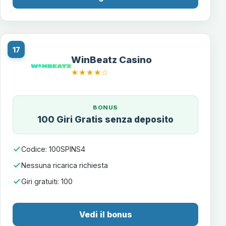
17
WinBeatz Casino
★★★★☆
BONUS
100 Giri Gratis senza deposito
Codice: 100SPINS4
Nessuna ricarica richiesta
Giri gratuiti: 100
Vedi il bonus