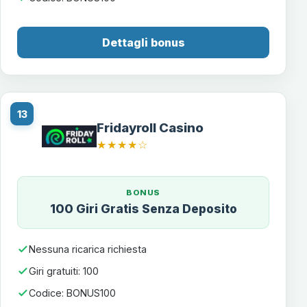
Dettagli bonus
13
Fridayroll Casino
★★★★☆
BONUS
100 Giri Gratis Senza Deposito
Nessuna ricarica richiesta
Giri gratuiti: 100
Codice: BONUS100