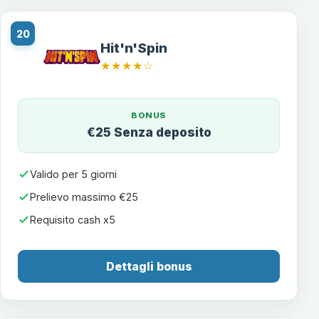
20
Hit'n'Spin
★★★★☆
BONUS
€25 Senza deposito
Valido per 5 giorni
Prelievo massimo €25
Requisito cash x5
Dettagli bonus