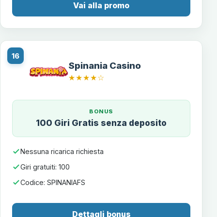
Vai alla promo
16
Spinania Casino
★★★★☆
BONUS
100 Giri Gratis senza deposito
Nessuna ricarica richiesta
Giri gratuiti: 100
Codice: SPINANIAFS
Dettagli bonus