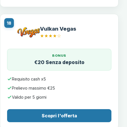
18
Vulkan Vegas
★★★★☆
BONUS
€20 Senza deposito
Requisito cash x5
Prelievo massimo €25
Valido per 5 giorni
Scopri l'offerta