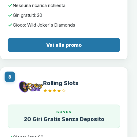
Nessuna ricarica richiesta
Giri gratuiti: 20
Gioco: Wild Joker's Diamonds
Vai alla promo
8
Rolling Slots
★★★★☆
BONUS
20 Giri Gratis Senza Deposito