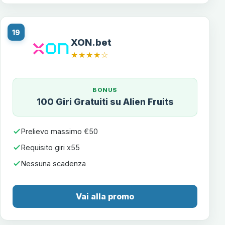
19
XON.bet
★★★★☆
BONUS
100 Giri Gratuiti su Alien Fruits
Prelievo massimo €50
Requisito giri x55
Nessuna scadenza
Vai alla promo