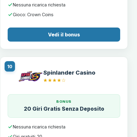
Nessuna ricarica richiesta
Gioco: Crown Coins
Vedi il bonus
10
Spinlander Casino
★★★★☆
BONUS
20 Giri Gratis Senza Deposito
Nessuna ricarica richiesta
Giri gratuiti: 20