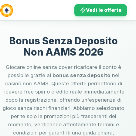
Vedi le offerte
Bonus Senza Deposito
Non AAMS 2026
Giocare online senza dover ricaricare il conto è
possibile grazie ai
bonus senza deposito
nei
casinò non AAMS. Queste offerte permettono di
ricevere free spin o credito reale immediatamente
dopo la registrazione, offrendo un'esperienza di
gioco senza rischi finanziari. Abbiamo selezionato
per te solo le promozioni più trasparenti del
momento, verificando attentamente termini e
condizioni per garantirti una guida chiara,