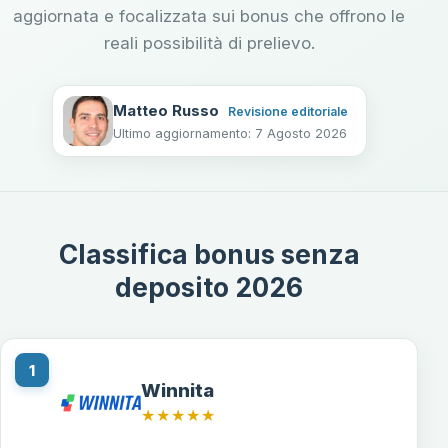
aggiornata e focalizzata sui bonus che offrono le
reali possibilità di prelievo.
Matteo Russo
Revisione editoriale
Ultimo aggiornamento: 7 Agosto 2026
Classifica bonus senza
deposito 2026
1
Winnita
★★★★★