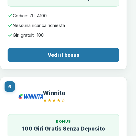
Codice: ZLLA100
Nessuna ricarica richiesta
Giri gratuiti: 100
Vedi il bonus
6
Winnita
★★★★☆
BONUS
100 Giri Gratis Senza Deposito