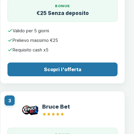
BONUS
€25 Senza deposito
Valido per 5 giorni
Prelievo massimo €25
Requisito cash x5
Scopri l'offerta
3
Bruce Bet
★★★★★