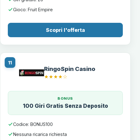
Gioco: Fruit Empire
Scopri l'offerta
11
RingoSpin Casino
★★★★☆
BONUS
100 Giri Gratis Senza Deposito
Codice: BONUS100
Nessuna ricarica richiesta