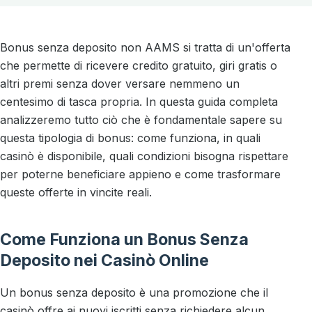
Bonus senza deposito non AAMS si tratta di un'offerta
che permette di ricevere credito gratuito, giri gratis o
altri premi senza dover versare nemmeno un
centesimo di tasca propria. In questa guida completa
analizzeremo tutto ciò che è fondamentale sapere su
questa tipologia di bonus: come funziona, in quali
casinò è disponibile, quali condizioni bisogna rispettare
per poterne beneficiare appieno e come trasformare
queste offerte in vincite reali.
Come Funziona un Bonus Senza
Deposito nei Casinò Online
Un bonus senza deposito è una promozione che il
casinò offre ai nuovi iscritti senza richiedere alcun