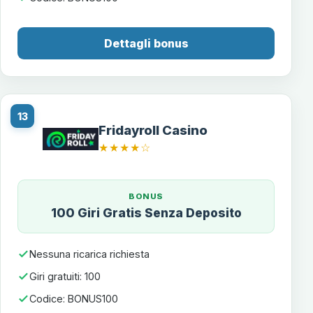
Dettagli bonus
13
Fridayroll Casino
★★★★☆
BONUS
100 Giri Gratis Senza Deposito
Nessuna ricarica richiesta
Giri gratuiti: 100
Codice: BONUS100