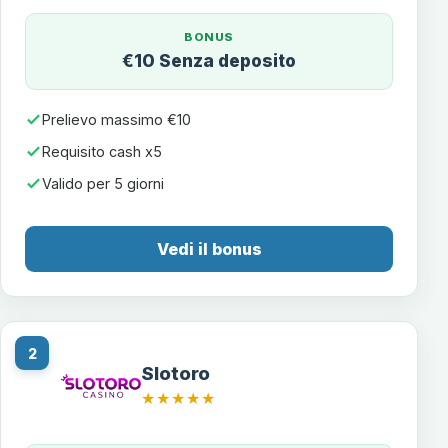
BONUS
€10 Senza deposito
Prelievo massimo €10
Requisito cash x5
Valido per 5 giorni
Vedi il bonus
2
Slotoro
★★★★★