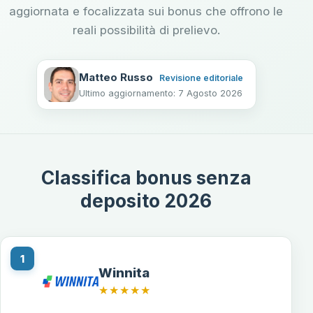
aggiornata e focalizzata sui bonus che offrono le
reali possibilità di prelievo.
Matteo Russo
Revisione editoriale
Ultimo aggiornamento: 7 Agosto 2026
Classifica bonus senza
deposito 2026
1
Winnita
★★★★★