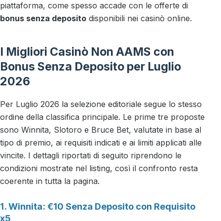
piattaforma, come spesso accade con le offerte di
bonus senza deposito
disponibili nei casinò online.
I Migliori Casinò Non AAMS con
Bonus Senza Deposito per Luglio
2026
Per Luglio 2026 la selezione editoriale segue lo stesso
ordine della classifica principale. Le prime tre proposte
sono Winnita, Slotoro e Bruce Bet, valutate in base al
tipo di premio, ai requisiti indicati e ai limiti applicati alle
vincite. I dettagli riportati di seguito riprendono le
condizioni mostrate nel listing, così il confronto resta
coerente in tutta la pagina.
1. Winnita: €10 Senza Deposito con Requisito
x5