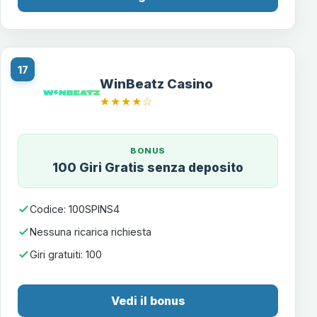
17
WinBeatz Casino
★★★★☆
BONUS
100 Giri Gratis senza deposito
Codice: 100SPINS4
Nessuna ricarica richiesta
Giri gratuiti: 100
Vedi il bonus