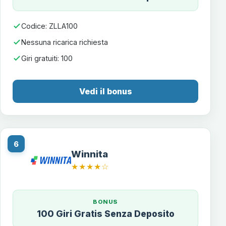
Codice: ZLLA100
Nessuna ricarica richiesta
Giri gratuiti: 100
Vedi il bonus
6
Winnita
★★★★☆
BONUS
100 Giri Gratis Senza Deposito