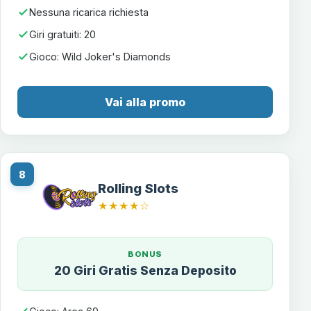
Nessuna ricarica richiesta
Giri gratuiti: 20
Gioco: Wild Joker's Diamonds
Vai alla promo
8
Rolling Slots
★★★★☆
BONUS
20 Giri Gratis Senza Deposito