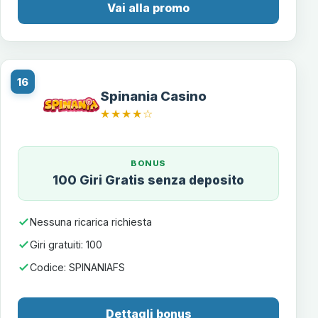
Vai alla promo
16
Spinania Casino
★★★★☆
BONUS
100 Giri Gratis senza deposito
Nessuna ricarica richiesta
Giri gratuiti: 100
Codice: SPINANIAFS
Dettagli bonus