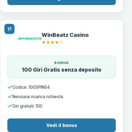
17
WinBeatz Casino
★★★★☆
BONUS
100 Giri Gratis senza deposito
Codice: 100SPINS4
Nessuna ricarica richiesta
Giri gratuiti: 100
Vedi il bonus