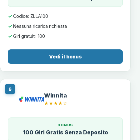
Codice: ZLLA100
Nessuna ricarica richiesta
Giri gratuiti: 100
Vedi il bonus
6
Winnita
★★★★☆
BONUS
100 Giri Gratis Senza Deposito