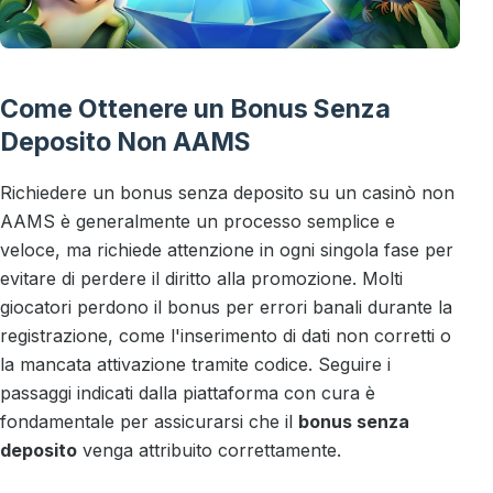
Come Ottenere un Bonus Senza
Deposito Non AAMS
Richiedere un bonus senza deposito su un casinò non
AAMS è generalmente un processo semplice e
veloce, ma richiede attenzione in ogni singola fase per
evitare di perdere il diritto alla promozione. Molti
giocatori perdono il bonus per errori banali durante la
registrazione, come l'inserimento di dati non corretti o
la mancata attivazione tramite codice. Seguire i
passaggi indicati dalla piattaforma con cura è
fondamentale per assicurarsi che il
bonus senza
deposito
venga attribuito correttamente.