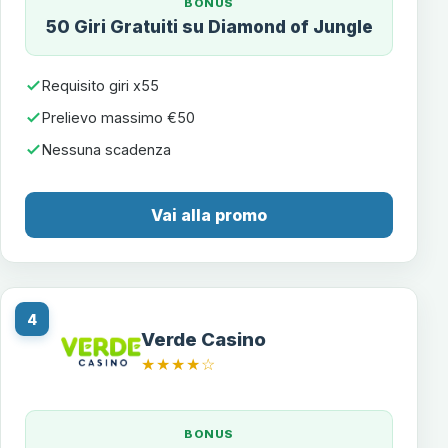
BONUS
50 Giri Gratuiti su Diamond of Jungle
Requisito giri x55
Prelievo massimo €50
Nessuna scadenza
Vai alla promo
4
Verde Casino
★★★★☆
BONUS