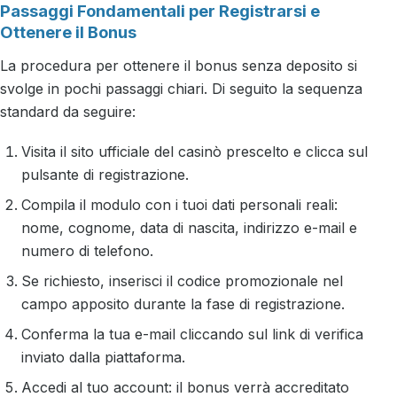
Passaggi Fondamentali per Registrarsi e
Ottenere il Bonus
La procedura per ottenere il bonus senza deposito si
svolge in pochi passaggi chiari. Di seguito la sequenza
standard da seguire:
Visita il sito ufficiale del casinò prescelto e clicca sul
pulsante di registrazione.
Compila il modulo con i tuoi dati personali reali:
nome, cognome, data di nascita, indirizzo e-mail e
numero di telefono.
Se richiesto, inserisci il codice promozionale nel
campo apposito durante la fase di registrazione.
Conferma la tua e-mail cliccando sul link di verifica
inviato dalla piattaforma.
Accedi al tuo account: il bonus verrà accreditato