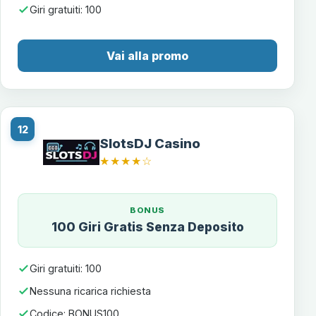
Giri gratuiti: 100
Vai alla promo
12
SlotsDJ Casino
★★★★☆
BONUS
100 Giri Gratis Senza Deposito
Giri gratuiti: 100
Nessuna ricarica richiesta
Codice: BONUS100