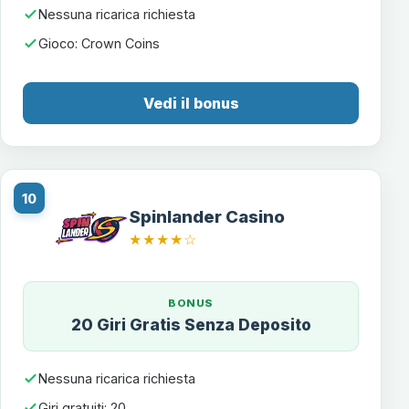
Nessuna ricarica richiesta
Gioco: Crown Coins
Vedi il bonus
10
Spinlander Casino
★★★★☆
BONUS
20 Giri Gratis Senza Deposito
Nessuna ricarica richiesta
Giri gratuiti: 20