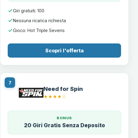
Giri gratuiti: 100
Nessuna ricarica richiesta
Gioco: Hot Triple Sevens
Scopri l'offerta
7
Need for Spin
★★★★☆
BONUS
20 Giri Gratis Senza Deposito