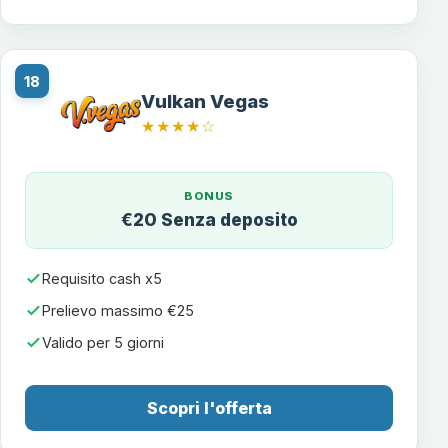
18
Vulkan Vegas
★★★★☆
BONUS
€20 Senza deposito
Requisito cash x5
Prelievo massimo €25
Valido per 5 giorni
Scopri l'offerta