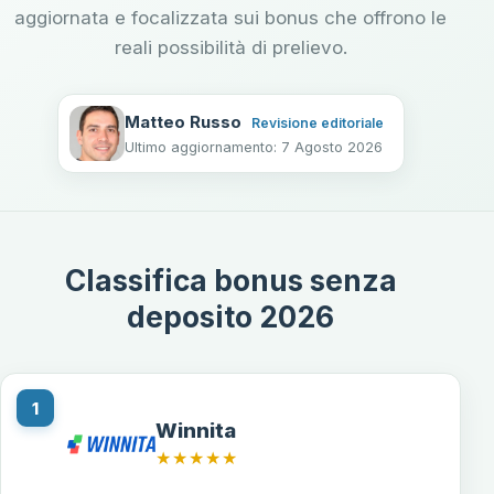
aggiornata e focalizzata sui bonus che offrono le
reali possibilità di prelievo.
Matteo Russo
Revisione editoriale
Ultimo aggiornamento: 7 Agosto 2026
Classifica bonus senza
deposito 2026
1
Winnita
★★★★★