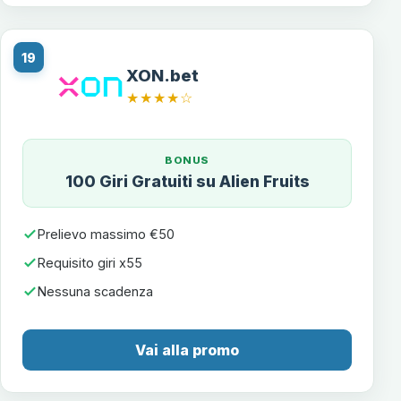
19
XON.bet
★★★★☆
BONUS
100 Giri Gratuiti su Alien Fruits
Prelievo massimo €50
Requisito giri x55
Nessuna scadenza
Vai alla promo