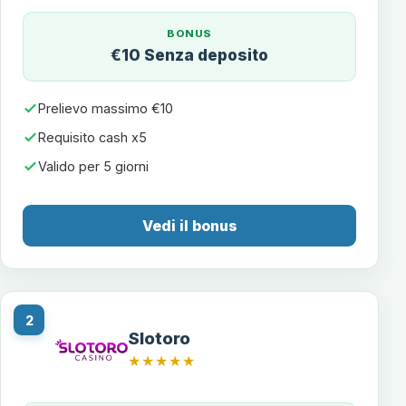
BONUS
€10 Senza deposito
Prelievo massimo €10
Requisito cash x5
Valido per 5 giorni
Vedi il bonus
2
Slotoro
★★★★★