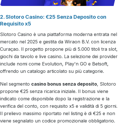
2. Slotoro Casino: €25 Senza Deposito con
Requisito x5
Slotoro Casino è una piattaforma moderna entrata nel
mercato nel 2025 e gestita da Wiraon B.V. con licenza
Curaçao. Il progetto propone più di 5.000 titoli tra slot,
giochi da tavolo e live casino. La selezione dei provider
include nomi come Evolution, Play'n GO e Betsoft,
offrendo un catalogo articolato su più categorie.
Nel segmento
casino bonus senza deposito
, Slotoro
propone €25 senza ricarica iniziale. Il bonus viene
indicato come disponibile dopo la registrazione e la
verifica del conto, con requisito x5 e validità di 5 giorni.
Il prelievo massimo riportato nel listing è di €25 e non
viene segnalato un codice promozionale obbligatorio.