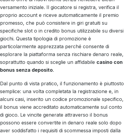
versamento iniziale. Il giocatore si registra, verifica il
proprio account e riceve automaticamente il premio
promesso, che può consistere in giri gratuiti su
specifiche slot o in credito bonus utilizzabile su diversi
giochi. Questa tipologia di promozione è
particolarmente apprezzata perché consente di
esplorare la piattaforma senza rischiare denaro reale,
soprattutto quando si sceglie un affidabile
casino con
bonus senza deposito
.
Dal punto di vista pratico, il funzionamento è piuttosto
semplice: una volta completata la registrazione e, in
alcuni casi, inserito un codice promozionale specifico,
il bonus viene accreditato automaticamente sul conto
di gioco. Le vincite generate attraverso il bonus
possono essere convertite in denaro reale solo dopo
aver soddisfatto i requisiti di scommessa imposti dalla