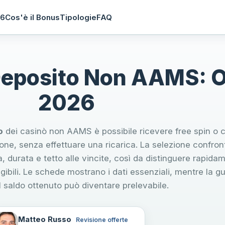
26
Cos'è il Bonus
Tipologie
FAQ
eposito Non AAMS: O
2026
o
dei casinò non AAMS è possibile ricevere free spin o c
one, senza effettuare una ricarica. La selezione confron
ata, durata e tetto alle vincite, così da distinguere rapida
gibili. Le schede mostrano i dati essenziali, mentre la g
l saldo ottenuto può diventare prelevabile.
Matteo Russo
Revisione offerte