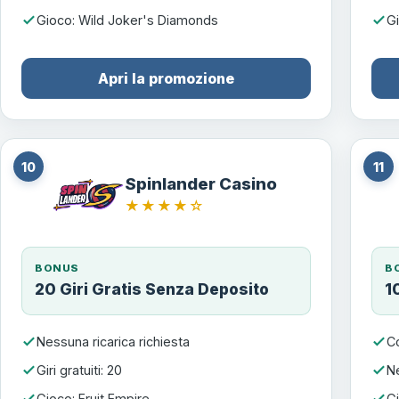
Gioco: Wild Joker's Diamonds
Gi
Apri la promozione
10
11
Spinlander Casino
★★★★☆
BONUS
B
20 Giri Gratis Senza Deposito
1
Nessuna ricarica richiesta
C
Giri gratuiti: 20
Ne
Gioco: Fruit Empire
Gi