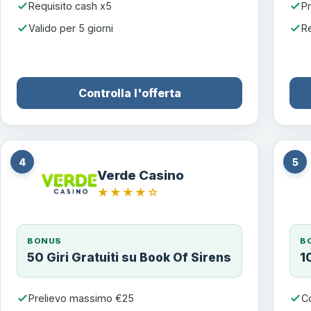
Requisito cash x5
P
Valido per 5 giorni
R
Controlla l'offerta
4
5
Verde Casino
★★★★☆
BONUS
B
50 Giri Gratuiti su Book Of Sirens
1
Prelievo massimo €25
C