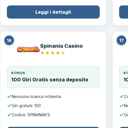
Leggi i dettagli
16
17
Spinania Casino
★★★★☆
BONUS
B
100 Giri Gratis senza deposito
1
Nessuna ricarica richiesta
C
Giri gratuiti: 100
Ne
Codice: SPINANIAFS
Gi