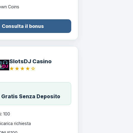
own Coins
Consulta il bonus
SlotsDJ Casino
★★★★☆
i Gratis Senza Deposito
i: 100
carica richiesta
BONUS100