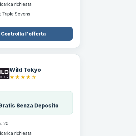
carica richiesta
t Triple Sevens
Controlla l'offerta
Wild Tokyo
★★★★☆
 Gratis Senza Deposito
i: 20
carica richiesta