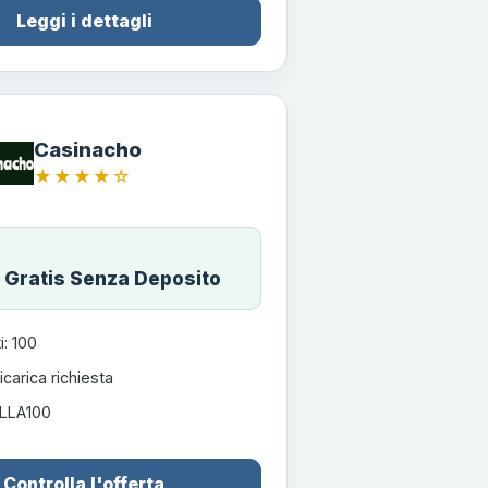
Leggi i dettagli
Casinacho
★★★★☆
i Gratis Senza Deposito
i: 100
carica richiesta
ILLA100
Controlla l'offerta