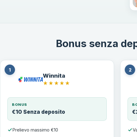
Bonus senza dep
1
2
Winnita
★★★★★
BONUS
B
€10 Senza deposito
€
Prelievo massimo €10
Va