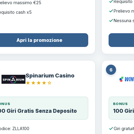
Requisito 
relievo massimo €25
Prelievo
equisito cash x5
Nessuna 
Apri la promozione
6
Spinarium Casino
★★★★☆
ONUS
BONUS
00 Giri Gratis Senza Deposito
100 Gir
odice: ZLLA100
Giri gratuit