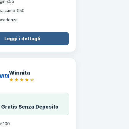
giri x55
 massimo €50
scadenza
Leggi i dettagli
Winnita
★★★★☆
i Gratis Senza Deposito
i: 100