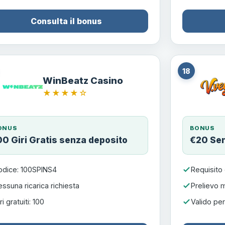
Consulta il bonus
18
WinBeatz Casino
★★★★☆
ONUS
BONUS
00 Giri Gratis senza deposito
€20 Sen
odice: 100SPINS4
Requisito
ssuna ricarica richiesta
Prelievo
ri gratuiti: 100
Valido per