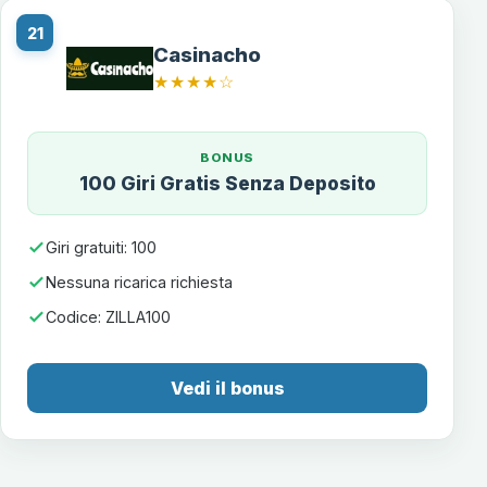
21
Casinacho
★★★★☆
BONUS
100 Giri Gratis Senza Deposito
Giri gratuiti: 100
Nessuna ricarica richiesta
Codice: ZILLA100
Vedi il bonus