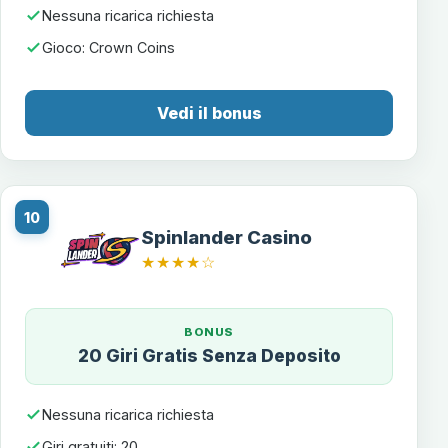
Nessuna ricarica richiesta
Gioco: Crown Coins
Vedi il bonus
10
Spinlander Casino
★★★★☆
BONUS
20 Giri Gratis Senza Deposito
Nessuna ricarica richiesta
Giri gratuiti: 20