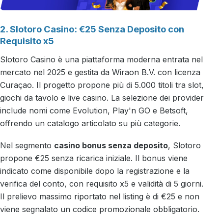
2. Slotoro Casino: €25 Senza Deposito con
Requisito x5
Slotoro Casino è una piattaforma moderna entrata nel
mercato nel 2025 e gestita da Wiraon B.V. con licenza
Curaçao. Il progetto propone più di 5.000 titoli tra slot,
giochi da tavolo e live casino. La selezione dei provider
include nomi come Evolution, Play'n GO e Betsoft,
offrendo un catalogo articolato su più categorie.
Nel segmento
casino bonus senza deposito
, Slotoro
propone €25 senza ricarica iniziale. Il bonus viene
indicato come disponibile dopo la registrazione e la
verifica del conto, con requisito x5 e validità di 5 giorni.
Il prelievo massimo riportato nel listing è di €25 e non
viene segnalato un codice promozionale obbligatorio.