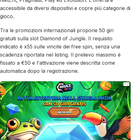
accessibile da diversi dispositivi e copre più categorie di
gioco.
Tra le promozioni internazionali propone 50 giri
gratuiti sulla slot Diamond of Jungle. Il requisito
indicato è x55 sulle vincite dei free spin, senza una
scadenza riportata nel listing. Il prelievo massimo è
fissato a €50 e l'attivazione viene descritta come
automatica dopo la registrazione.