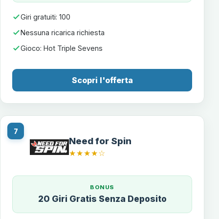
Giri gratuiti: 100
Nessuna ricarica richiesta
Gioco: Hot Triple Sevens
Scopri l'offerta
7
Need for Spin
★★★★☆
BONUS
20 Giri Gratis Senza Deposito