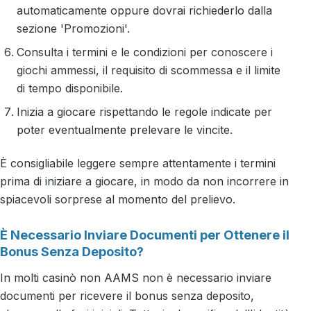
automaticamente oppure dovrai richiederlo dalla
sezione 'Promozioni'.
Consulta i termini e le condizioni per conoscere i
giochi ammessi, il requisito di scommessa e il limite
di tempo disponibile.
Inizia a giocare rispettando le regole indicate per
poter eventualmente prelevare le vincite.
È consigliabile leggere sempre attentamente i termini
prima di iniziare a giocare, in modo da non incorrere in
spiacevoli sorprese al momento del prelievo.
È Necessario Inviare Documenti per Ottenere il
Bonus Senza Deposito?
In molti casinò non AAMS non è necessario inviare
documenti per ricevere il bonus senza deposito,