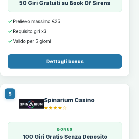
50 Giri Gratuiti su Book Of Sirens
Prelievo massimo €25
Requisito giri x3
Valido per 5 giorni
Dettagli bonus
5
Spinarium Casino
★★★★☆
BONUS
100 Giri Gratis Senza Deposito