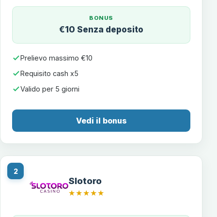
BONUS
€10 Senza deposito
Prelievo massimo €10
Requisito cash x5
Valido per 5 giorni
Vedi il bonus
2
Slotoro
★★★★★