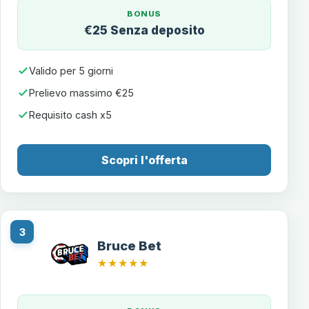
BONUS
€25 Senza deposito
Valido per 5 giorni
Prelievo massimo €25
Requisito cash x5
Scopri l'offerta
3
Bruce Bet
★★★★★