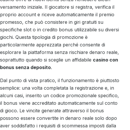
versamento iniziale. Il giocatore si registra, verifica il
proprio account e riceve automaticamente il premio
promesso, che può consistere in giri gratuiti su
specifiche slot o in credito bonus utilizzabile su diversi
giochi. Questa tipologia di promozione è
particolarmente apprezzata perché consente di
esplorare la piattaforma senza rischiare denaro reale,
soprattutto quando si sceglie un affidabile
casino con
bonus senza deposito
.
Dal punto di vista pratico, il funzionamento è piuttosto
semplice: una volta completata la registrazione e, in
alcuni casi, inserito un codice promozionale specifico,
il bonus viene accreditato automaticamente sul conto
di gioco. Le vincite generate attraverso il bonus
possono essere convertite in denaro reale solo dopo
aver soddisfatto i requisiti di scommessa imposti dalla