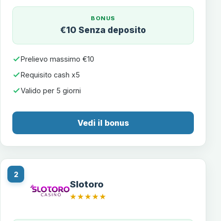
BONUS
€10 Senza deposito
Prelievo massimo €10
Requisito cash x5
Valido per 5 giorni
Vedi il bonus
2
Slotoro
★★★★★