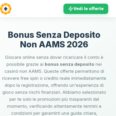
Vedi le offerte
Bonus Senza Deposito
Non AAMS 2026
Giocare online senza dover ricaricare il conto è
possibile grazie ai
bonus senza deposito
nei
casinò non AAMS. Queste offerte permettono di
ricevere free spin o credito reale immediatamente
dopo la registrazione, offrendo un'esperienza di
gioco senza rischi finanziari. Abbiamo selezionato
per te solo le promozioni più trasparenti del
momento, verificando attentamente termini e
condizioni per garantirti una guida chiara,