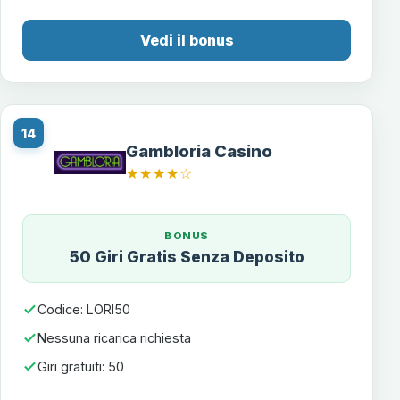
Vedi il bonus
14
Gambloria Casino
★★★★☆
BONUS
50 Giri Gratis Senza Deposito
Codice: LORI50
Nessuna ricarica richiesta
Giri gratuiti: 50