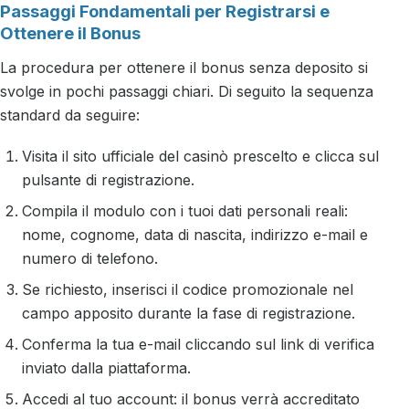
Passaggi Fondamentali per Registrarsi e
Ottenere il Bonus
La procedura per ottenere il bonus senza deposito si
svolge in pochi passaggi chiari. Di seguito la sequenza
standard da seguire:
Visita il sito ufficiale del casinò prescelto e clicca sul
pulsante di registrazione.
Compila il modulo con i tuoi dati personali reali:
nome, cognome, data di nascita, indirizzo e-mail e
numero di telefono.
Se richiesto, inserisci il codice promozionale nel
campo apposito durante la fase di registrazione.
Conferma la tua e-mail cliccando sul link di verifica
inviato dalla piattaforma.
Accedi al tuo account: il bonus verrà accreditato