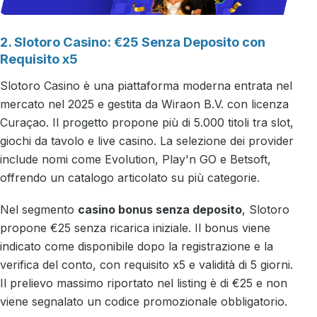
2. Slotoro Casino: €25 Senza Deposito con
Requisito x5
Slotoro Casino è una piattaforma moderna entrata nel
mercato nel 2025 e gestita da Wiraon B.V. con licenza
Curaçao. Il progetto propone più di 5.000 titoli tra slot,
giochi da tavolo e live casino. La selezione dei provider
include nomi come Evolution, Play'n GO e Betsoft,
offrendo un catalogo articolato su più categorie.
Nel segmento
casino bonus senza deposito
, Slotoro
propone €25 senza ricarica iniziale. Il bonus viene
indicato come disponibile dopo la registrazione e la
verifica del conto, con requisito x5 e validità di 5 giorni.
Il prelievo massimo riportato nel listing è di €25 e non
viene segnalato un codice promozionale obbligatorio.