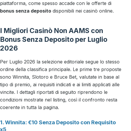
piattaforma, come spesso accade con le offerte di
bonus senza deposito
disponibili nei casinò online.
I Migliori Casinò Non AAMS con
Bonus Senza Deposito per Luglio
2026
Per Luglio 2026 la selezione editoriale segue lo stesso
ordine della classifica principale. Le prime tre proposte
sono Winnita, Slotoro e Bruce Bet, valutate in base al
tipo di premio, ai requisiti indicati e ai limiti applicati alle
vincite. I dettagli riportati di seguito riprendono le
condizioni mostrate nel listing, così il confronto resta
coerente in tutta la pagina.
1. Winnita: €10 Senza Deposito con Requisito
x5