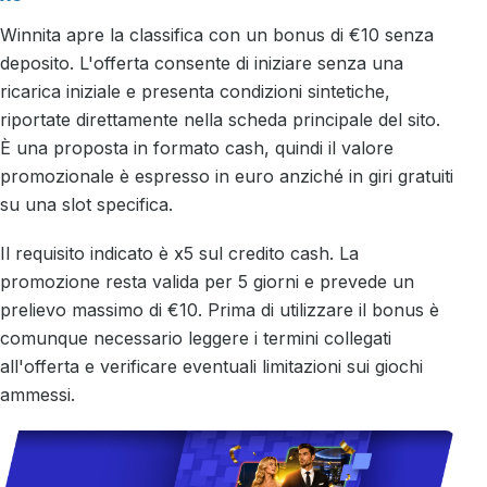
Winnita apre la classifica con un bonus di €10 senza
deposito. L'offerta consente di iniziare senza una
ricarica iniziale e presenta condizioni sintetiche,
riportate direttamente nella scheda principale del sito.
È una proposta in formato cash, quindi il valore
promozionale è espresso in euro anziché in giri gratuiti
su una slot specifica.
Il requisito indicato è x5 sul credito cash. La
promozione resta valida per 5 giorni e prevede un
prelievo massimo di €10. Prima di utilizzare il bonus è
comunque necessario leggere i termini collegati
all'offerta e verificare eventuali limitazioni sui giochi
ammessi.