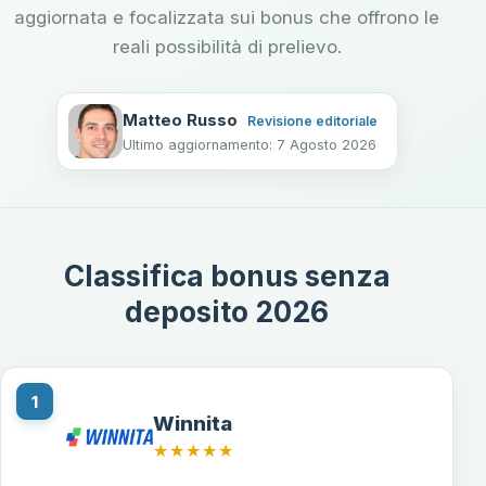
aggiornata e focalizzata sui bonus che offrono le
reali possibilità di prelievo.
Matteo Russo
Revisione editoriale
Ultimo aggiornamento: 7 Agosto 2026
Classifica bonus senza
deposito 2026
1
Winnita
★★★★★