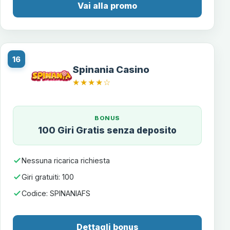
Vai alla promo
16
Spinania Casino
★★★★☆
BONUS
100 Giri Gratis senza deposito
Nessuna ricarica richiesta
Giri gratuiti: 100
Codice: SPINANIAFS
Dettagli bonus