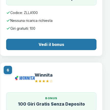
Codice: ZLLA100
Nessuna ricarica richiesta
Giri gratuiti: 100
Vedi il bonus
6
Winnita
★★★★☆
BONUS
100 Giri Gratis Senza Deposito