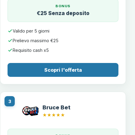
BONUS
€25 Senza deposito
Valido per 5 giorni
Prelievo massimo €25
Requisito cash x5
Scopri l'offerta
3
Bruce Bet
★★★★★