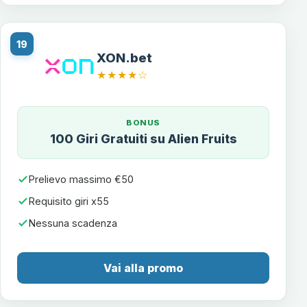
19
XON.bet
★★★★☆
BONUS
100 Giri Gratuiti su Alien Fruits
Prelievo massimo €50
Requisito giri x55
Nessuna scadenza
Vai alla promo