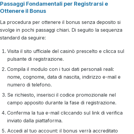
Passaggi Fondamentali per Registrarsi e
Ottenere il Bonus
La procedura per ottenere il bonus senza deposito si
svolge in pochi passaggi chiari. Di seguito la sequenza
standard da seguire:
Visita il sito ufficiale del casinò prescelto e clicca sul
pulsante di registrazione.
Compila il modulo con i tuoi dati personali reali:
nome, cognome, data di nascita, indirizzo e-mail e
numero di telefono.
Se richiesto, inserisci il codice promozionale nel
campo apposito durante la fase di registrazione.
Conferma la tua e-mail cliccando sul link di verifica
inviato dalla piattaforma.
Accedi al tuo account: il bonus verrà accreditato