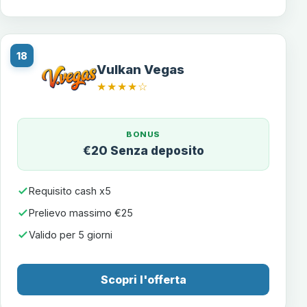
18
Vulkan Vegas
★★★★☆
BONUS
€20 Senza deposito
Requisito cash x5
Prelievo massimo €25
Valido per 5 giorni
Scopri l'offerta