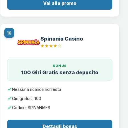
Vai alla promo
16
Spinania Casino
★★★★☆
BONUS
100 Giri Gratis senza deposito
Nessuna ricarica richiesta
Giri gratuiti: 100
Codice: SPINANIAFS
Dettagli bonus