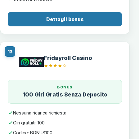
Dettagli bonus
13
Fridayroll Casino
★★★★☆
BONUS
100 Giri Gratis Senza Deposito
Nessuna ricarica richiesta
Giri gratuiti: 100
Codice: BONUS100