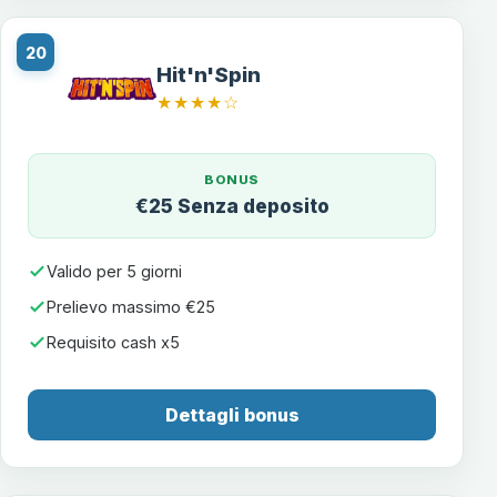
20
Hit'n'Spin
★★★★☆
BONUS
€25 Senza deposito
Valido per 5 giorni
Prelievo massimo €25
Requisito cash x5
Dettagli bonus