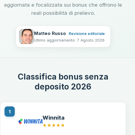
aggiornata e focalizzata sui bonus che offrono le
reali possibilità di prelievo.
Matteo Russo
Revisione editoriale
Ultimo aggiornamento: 7 Agosto 2026
Classifica bonus senza
deposito 2026
1
Winnita
★★★★★