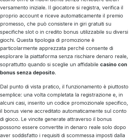
versamento iniziale. Il giocatore si registra, verifica il
proprio account e riceve automaticamente il premio
promesso, che può consistere in giri gratuiti su
specifiche slot o in credito bonus utilizzabile su diversi
giochi. Questa tipologia di promozione è
particolarmente apprezzata perché consente di
esplorare la piattaforma senza rischiare denaro reale,
soprattutto quando si sceglie un affidabile
casino con
bonus senza deposito
.
Dal punto di vista pratico, il funzionamento è piuttosto
semplice: una volta completata la registrazione e, in
alcuni casi, inserito un codice promozionale specifico,
il bonus viene accreditato automaticamente sul conto
di gioco. Le vincite generate attraverso il bonus
possono essere convertite in denaro reale solo dopo
aver soddisfatto i requisiti di scommessa imposti dalla