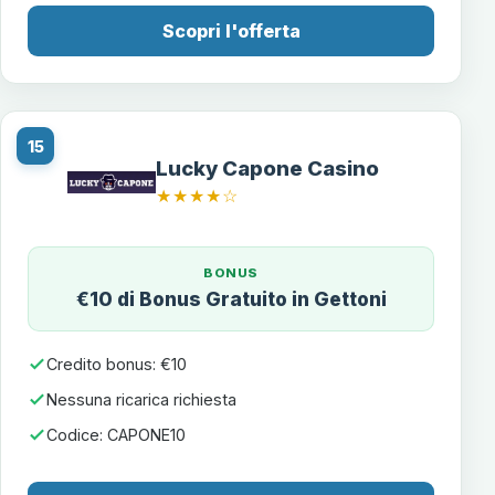
Scopri l'offerta
15
Lucky Capone Casino
★★★★☆
BONUS
€10 di Bonus Gratuito in Gettoni
Credito bonus: €10
Nessuna ricarica richiesta
Codice: CAPONE10