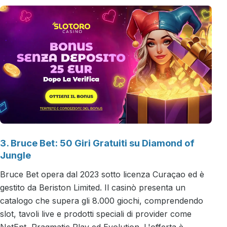
3. Bruce Bet: 50 Giri Gratuiti su Diamond of
Jungle
Bruce Bet opera dal 2023 sotto licenza Curaçao ed è
gestito da Beriston Limited. Il casinò presenta un
catalogo che supera gli 8.000 giochi, comprendendo
slot, tavoli live e prodotti speciali di provider come
NetEnt, Pragmatic Play ed Evolution. L'offerta è