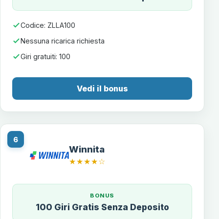
Codice: ZLLA100
Nessuna ricarica richiesta
Giri gratuiti: 100
Vedi il bonus
6
Winnita
★★★★☆
BONUS
100 Giri Gratis Senza Deposito