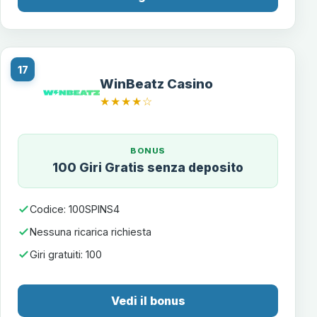
17
WinBeatz Casino
★★★★☆
BONUS
100 Giri Gratis senza deposito
Codice: 100SPINS4
Nessuna ricarica richiesta
Giri gratuiti: 100
Vedi il bonus