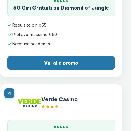
BONUS
50 Giri Gratuiti su Diamond of Jungle
Requisito giri x55
Prelievo massimo €50
Nessuna scadenza
Vai alla promo
4
Verde Casino
★★★★☆
BONUS