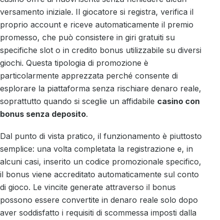
versamento iniziale. Il giocatore si registra, verifica il
proprio account e riceve automaticamente il premio
promesso, che può consistere in giri gratuiti su
specifiche slot o in credito bonus utilizzabile su diversi
giochi. Questa tipologia di promozione è
particolarmente apprezzata perché consente di
esplorare la piattaforma senza rischiare denaro reale,
soprattutto quando si sceglie un affidabile
casino con
bonus senza deposito
.
Dal punto di vista pratico, il funzionamento è piuttosto
semplice: una volta completata la registrazione e, in
alcuni casi, inserito un codice promozionale specifico,
il bonus viene accreditato automaticamente sul conto
di gioco. Le vincite generate attraverso il bonus
possono essere convertite in denaro reale solo dopo
aver soddisfatto i requisiti di scommessa imposti dalla