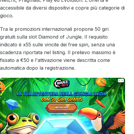
accessibile da diversi dispositivi e copre più categorie di
gioco.
Tra le promozioni internazionali propone 50 giri
gratuiti sulla slot Diamond of Jungle. Il requisito
indicato è x55 sulle vincite dei free spin, senza una
scadenza riportata nel listing. Il prelievo massimo è
fissato a €50 e l'attivazione viene descritta come
automatica dopo la registrazione.