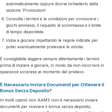
automaticamente oppure dovrai richiederlo dalla
sezione 'Promozioni'.
Consulta i termini e le condizioni per conoscere i
giochi ammessi, il requisito di scommessa e il limite
di tempo disponibile.
Inizia a giocare rispettando le regole indicate per
poter eventualmente prelevare le vincite.
È consigliabile leggere sempre attentamente i termini
prima di iniziare a giocare, in modo da non incorrere in
spiacevoli sorprese al momento del prelievo.
È Necessario Inviare Documenti per Ottenere il
Bonus Senza Deposito?
In molti casinò non AAMS non è necessario inviare
documenti per ricevere il bonus senza deposito,