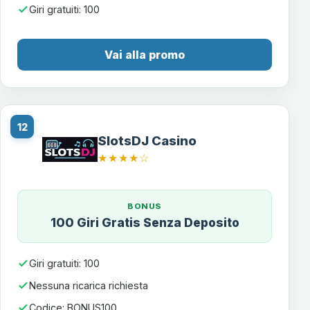
Giri gratuiti: 100
Vai alla promo
12
SlotsDJ Casino
★★★★☆
BONUS
100 Giri Gratis Senza Deposito
Giri gratuiti: 100
Nessuna ricarica richiesta
Codice: BONUS100