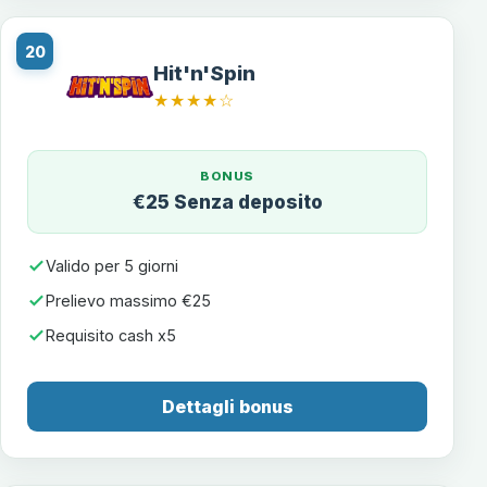
20
Hit'n'Spin
★★★★☆
BONUS
€25 Senza deposito
Valido per 5 giorni
Prelievo massimo €25
Requisito cash x5
Dettagli bonus