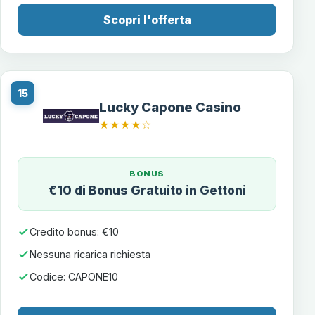
Scopri l'offerta
15
Lucky Capone Casino
★★★★☆
BONUS
€10 di Bonus Gratuito in Gettoni
Credito bonus: €10
Nessuna ricarica richiesta
Codice: CAPONE10