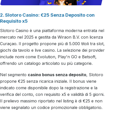
2. Slotoro Casino: €25 Senza Deposito con
Requisito x5
Slotoro Casino è una piattaforma moderna entrata nel
mercato nel 2025 e gestita da Wiraon B.V. con licenza
Curaçao. Il progetto propone più di 5.000 titoli tra slot,
giochi da tavolo e live casino. La selezione dei provider
include nomi come Evolution, Play'n GO e Betsoft,
offrendo un catalogo articolato su più categorie.
Nel segmento
casino bonus senza deposito
, Slotoro
propone €25 senza ricarica iniziale. Il bonus viene
indicato come disponibile dopo la registrazione e la
verifica del conto, con requisito x5 e validità di 5 giorni.
Il prelievo massimo riportato nel listing è di €25 e non
viene segnalato un codice promozionale obbligatorio.