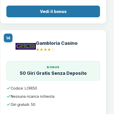
Vedi il bonus
14
Gambloria Casino
★★★★☆
BONUS
50 Giri Gratis Senza Deposito
Codice: LORI50
Nessuna ricarica richiesta
Giri gratuiti: 50