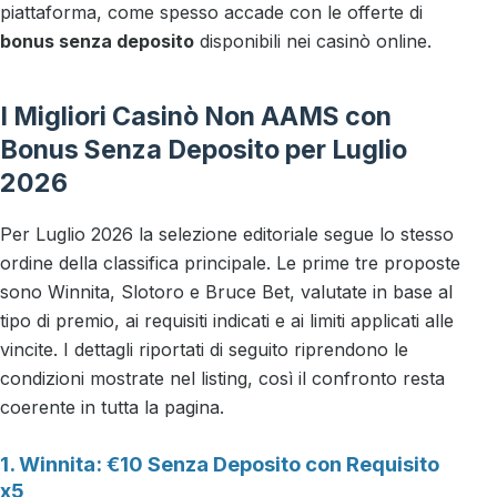
piattaforma, come spesso accade con le offerte di
bonus senza deposito
disponibili nei casinò online.
I Migliori Casinò Non AAMS con
Bonus Senza Deposito per Luglio
2026
Per Luglio 2026 la selezione editoriale segue lo stesso
ordine della classifica principale. Le prime tre proposte
sono Winnita, Slotoro e Bruce Bet, valutate in base al
tipo di premio, ai requisiti indicati e ai limiti applicati alle
vincite. I dettagli riportati di seguito riprendono le
condizioni mostrate nel listing, così il confronto resta
coerente in tutta la pagina.
1. Winnita: €10 Senza Deposito con Requisito
x5