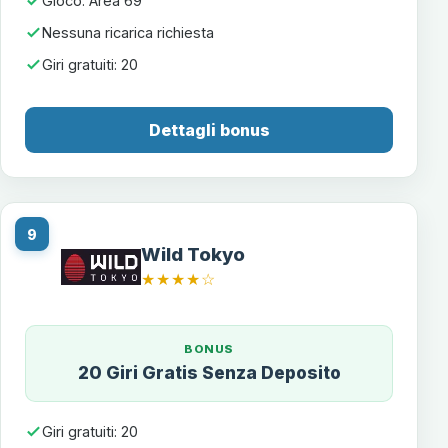
Gioco: Area 69
Nessuna ricarica richiesta
Giri gratuiti: 20
Dettagli bonus
9
Wild Tokyo
★★★★☆
BONUS
20 Giri Gratis Senza Deposito
Giri gratuiti: 20