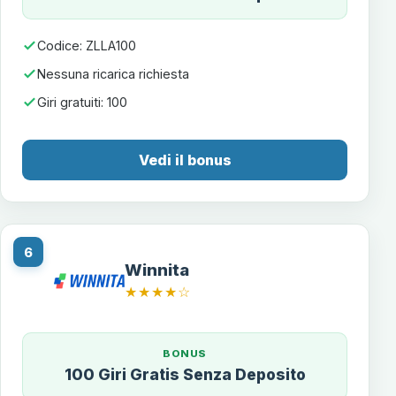
Codice: ZLLA100
Nessuna ricarica richiesta
Giri gratuiti: 100
Vedi il bonus
6
Winnita
★★★★☆
BONUS
100 Giri Gratis Senza Deposito