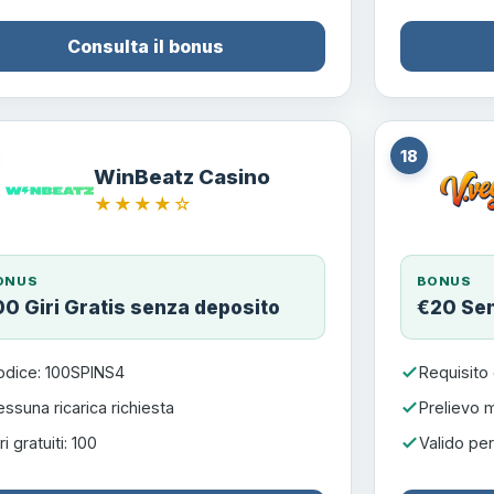
Consulta il bonus
18
WinBeatz Casino
★★★★☆
ONUS
BONUS
00 Giri Gratis senza deposito
€20 Sen
odice: 100SPINS4
Requisito
ssuna ricarica richiesta
Prelievo
ri gratuiti: 100
Valido per