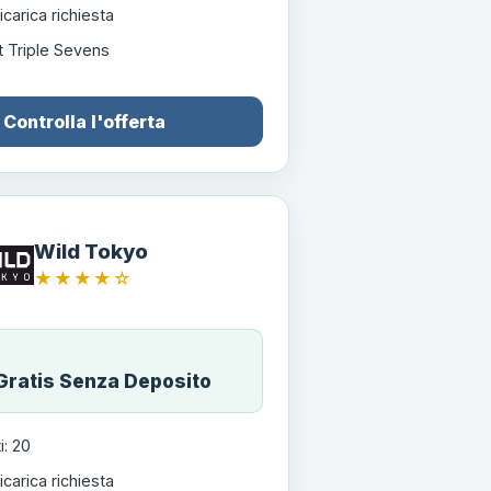
carica richiesta
t Triple Sevens
Controlla l'offerta
Wild Tokyo
★★★★☆
 Gratis Senza Deposito
i: 20
carica richiesta