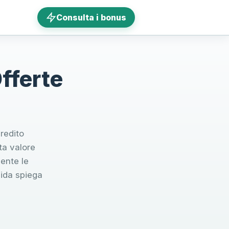
Consulta i bonus
fferte
redito
ta valore
mente le
uida spiega