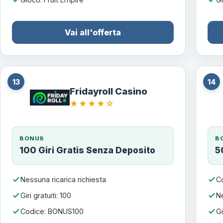
Vai all'offerta
13
14
Fridayroll Casino
★★★★☆
BONUS
B
100 Giri Gratis Senza Deposito
5
Nessuna ricarica richiesta
C
Giri gratuiti: 100
Ne
Codice: BONUS100
Gi