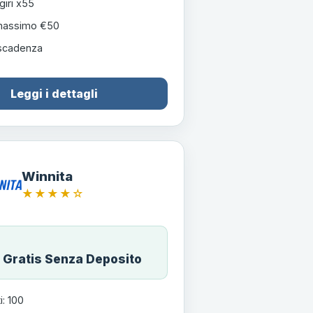
giri x55
 massimo €50
scadenza
Leggi i dettagli
Winnita
★★★★☆
i Gratis Senza Deposito
i: 100