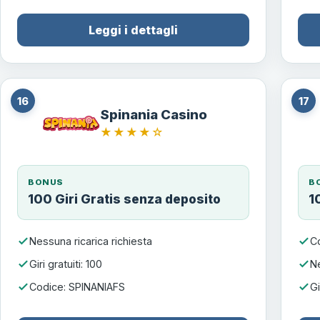
Leggi i dettagli
16
17
Spinania Casino
★★★★☆
BONUS
B
100 Giri Gratis senza deposito
1
Nessuna ricarica richiesta
C
Giri gratuiti: 100
Ne
Codice: SPINANIAFS
Gi