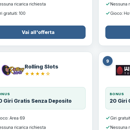
ssuna ricarica richiesta
Nessuna ri
ri gratuiti: 100
Gioco: Ho
Vai all'offerta
9
Rolling Slots
★★★★☆
ONUS
BONUS
0 Giri Gratis Senza Deposito
20 Giri
ioco: Area 69
Giri gratuit
ssuna ricarica richiesta
Nessuna ri