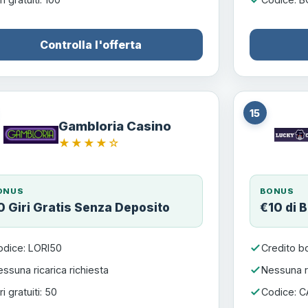
Controlla l'offerta
15
Gambloria Casino
★★★★☆
ONUS
BONUS
0 Giri Gratis Senza Deposito
€10 di B
odice: LORI50
Credito b
ssuna ricarica richiesta
Nessuna ri
ri gratuiti: 50
Codice: 