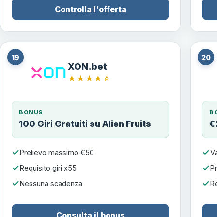
Controlla l'offerta
19
20
XON.bet
★★★★☆
BONUS
B
100 Giri Gratuiti su Alien Fruits
€
Prelievo massimo €50
Va
Requisito giri x55
P
Nessuna scadenza
R
Consulta il bonus