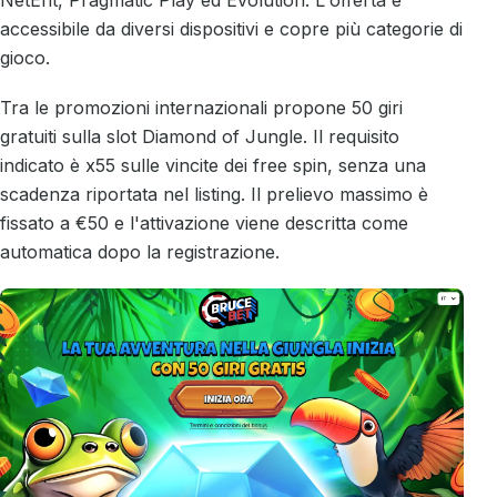
accessibile da diversi dispositivi e copre più categorie di
gioco.
Tra le promozioni internazionali propone 50 giri
gratuiti sulla slot Diamond of Jungle. Il requisito
indicato è x55 sulle vincite dei free spin, senza una
scadenza riportata nel listing. Il prelievo massimo è
fissato a €50 e l'attivazione viene descritta come
automatica dopo la registrazione.