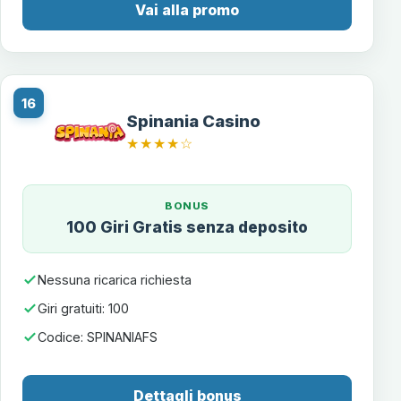
Vai alla promo
16
Spinania Casino
★★★★☆
BONUS
100 Giri Gratis senza deposito
Nessuna ricarica richiesta
Giri gratuiti: 100
Codice: SPINANIAFS
Dettagli bonus