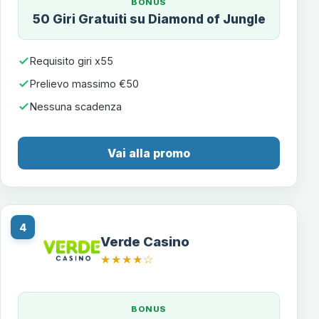
BONUS
50 Giri Gratuiti su Diamond of Jungle
Requisito giri x55
Prelievo massimo €50
Nessuna scadenza
Vai alla promo
4
Verde Casino
★★★★☆
BONUS