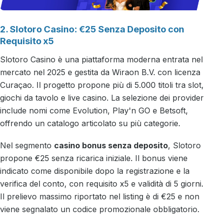
2. Slotoro Casino: €25 Senza Deposito con
Requisito x5
Slotoro Casino è una piattaforma moderna entrata nel
mercato nel 2025 e gestita da Wiraon B.V. con licenza
Curaçao. Il progetto propone più di 5.000 titoli tra slot,
giochi da tavolo e live casino. La selezione dei provider
include nomi come Evolution, Play'n GO e Betsoft,
offrendo un catalogo articolato su più categorie.
Nel segmento
casino bonus senza deposito
, Slotoro
propone €25 senza ricarica iniziale. Il bonus viene
indicato come disponibile dopo la registrazione e la
verifica del conto, con requisito x5 e validità di 5 giorni.
Il prelievo massimo riportato nel listing è di €25 e non
viene segnalato un codice promozionale obbligatorio.