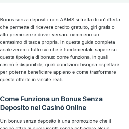
Bonus senza deposito non AAMS si tratta di un'offerta
che permette di ricevere credito gratuito, giri gratis o
altri premi senza dover versare nemmeno un
centesimo di tasca propria. In questa guida completa
analizzeremo tutto ciò che è fondamentale sapere su
questa tipologia di bonus: come funziona, in quali
casinò è disponibile, quali condizioni bisogna rispettare
per poterne beneficiare appieno e come trasformare
queste offerte in vincite reali.
Come Funziona un Bonus Senza
Deposito nei Casinò Online
Un bonus senza deposito è una promozione che il
casinò offre ai nuovi iscritti senza richiedere alcun