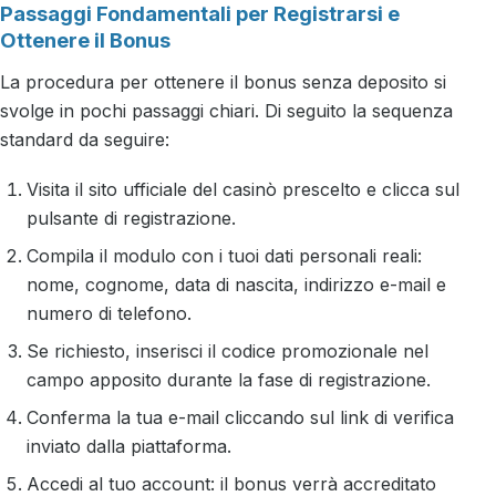
Passaggi Fondamentali per Registrarsi e
Ottenere il Bonus
La procedura per ottenere il bonus senza deposito si
svolge in pochi passaggi chiari. Di seguito la sequenza
standard da seguire:
Visita il sito ufficiale del casinò prescelto e clicca sul
pulsante di registrazione.
Compila il modulo con i tuoi dati personali reali:
nome, cognome, data di nascita, indirizzo e-mail e
numero di telefono.
Se richiesto, inserisci il codice promozionale nel
campo apposito durante la fase di registrazione.
Conferma la tua e-mail cliccando sul link di verifica
inviato dalla piattaforma.
Accedi al tuo account: il bonus verrà accreditato