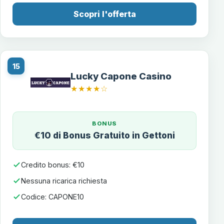
Scopri l'offerta
15
Lucky Capone Casino
★★★★☆
BONUS
€10 di Bonus Gratuito in Gettoni
Credito bonus: €10
Nessuna ricarica richiesta
Codice: CAPONE10