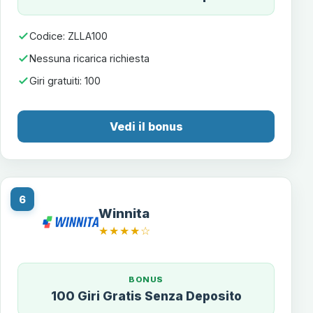
Codice: ZLLA100
Nessuna ricarica richiesta
Giri gratuiti: 100
Vedi il bonus
6
Winnita
★★★★☆
BONUS
100 Giri Gratis Senza Deposito