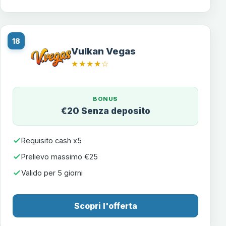
18
Vulkan Vegas
★★★★☆
BONUS
€20 Senza deposito
Requisito cash x5
Prelievo massimo €25
Valido per 5 giorni
Scopri l'offerta