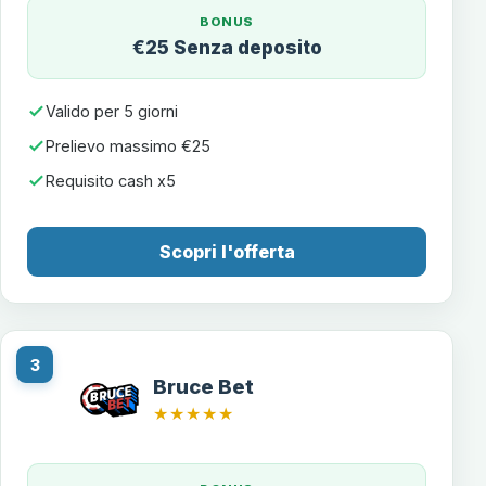
BONUS
€25 Senza deposito
Valido per 5 giorni
Prelievo massimo €25
Requisito cash x5
Scopri l'offerta
3
Bruce Bet
★★★★★