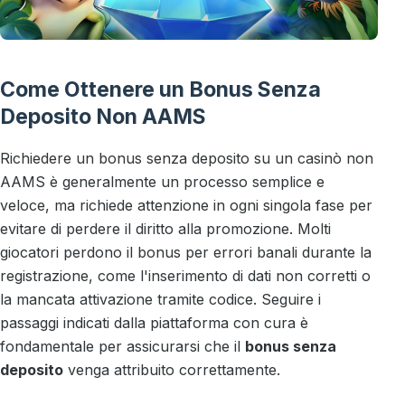
Come Ottenere un Bonus Senza
Deposito Non AAMS
Richiedere un bonus senza deposito su un casinò non
AAMS è generalmente un processo semplice e
veloce, ma richiede attenzione in ogni singola fase per
evitare di perdere il diritto alla promozione. Molti
giocatori perdono il bonus per errori banali durante la
registrazione, come l'inserimento di dati non corretti o
la mancata attivazione tramite codice. Seguire i
passaggi indicati dalla piattaforma con cura è
fondamentale per assicurarsi che il
bonus senza
deposito
venga attribuito correttamente.