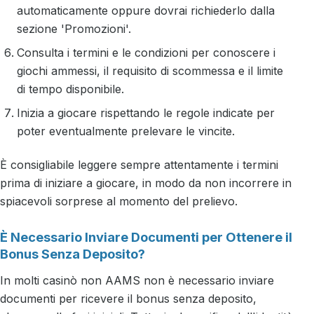
automaticamente oppure dovrai richiederlo dalla
sezione 'Promozioni'.
Consulta i termini e le condizioni per conoscere i
giochi ammessi, il requisito di scommessa e il limite
di tempo disponibile.
Inizia a giocare rispettando le regole indicate per
poter eventualmente prelevare le vincite.
È consigliabile leggere sempre attentamente i termini
prima di iniziare a giocare, in modo da non incorrere in
spiacevoli sorprese al momento del prelievo.
È Necessario Inviare Documenti per Ottenere il
Bonus Senza Deposito?
In molti casinò non AAMS non è necessario inviare
documenti per ricevere il bonus senza deposito,