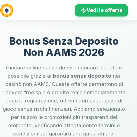
Vedi le offerte
Bonus Senza Deposito
Non AAMS 2026
Giocare online senza dover ricaricare il conto è
possibile grazie ai
bonus senza deposito
nei
casinò non AAMS. Queste offerte permettono di
ricevere free spin o credito reale immediatamente
dopo la registrazione, offrendo un'esperienza di
gioco senza rischi finanziari. Abbiamo selezionato
per te solo le promozioni più trasparenti del
momento, verificando attentamente termini e
condizioni per garantirti una guida chiara,