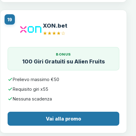
19
XON.bet
★★★★☆
BONUS
100 Giri Gratuiti su Alien Fruits
Prelievo massimo €50
Requisito giri x55
Nessuna scadenza
Vai alla promo