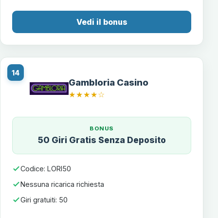
Vedi il bonus
14
Gambloria Casino
★★★★☆
BONUS
50 Giri Gratis Senza Deposito
Codice: LORI50
Nessuna ricarica richiesta
Giri gratuiti: 50