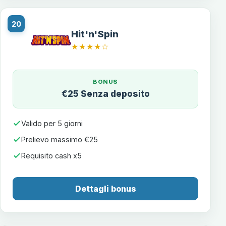
20
Hit'n'Spin
★★★★☆
BONUS
€25 Senza deposito
Valido per 5 giorni
Prelievo massimo €25
Requisito cash x5
Dettagli bonus