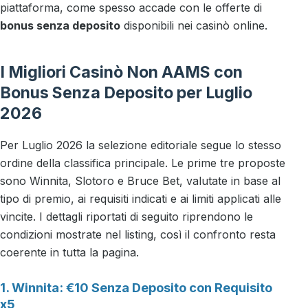
piattaforma, come spesso accade con le offerte di
bonus senza deposito
disponibili nei casinò online.
I Migliori Casinò Non AAMS con
Bonus Senza Deposito per Luglio
2026
Per Luglio 2026 la selezione editoriale segue lo stesso
ordine della classifica principale. Le prime tre proposte
sono Winnita, Slotoro e Bruce Bet, valutate in base al
tipo di premio, ai requisiti indicati e ai limiti applicati alle
vincite. I dettagli riportati di seguito riprendono le
condizioni mostrate nel listing, così il confronto resta
coerente in tutta la pagina.
1. Winnita: €10 Senza Deposito con Requisito
x5