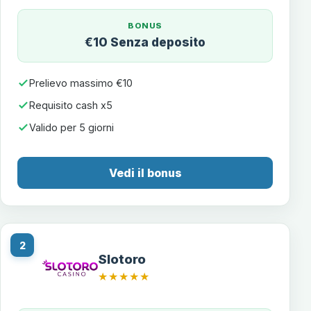
BONUS
€10 Senza deposito
Prelievo massimo €10
Requisito cash x5
Valido per 5 giorni
Vedi il bonus
2
Slotoro
★★★★★