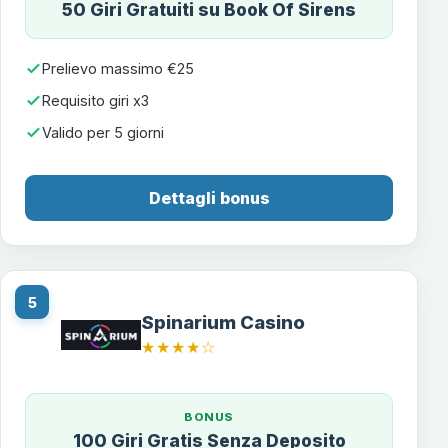
50 Giri Gratuiti su Book Of Sirens
Prelievo massimo €25
Requisito giri x3
Valido per 5 giorni
Dettagli bonus
5
Spinarium Casino
★★★★☆
BONUS
100 Giri Gratis Senza Deposito