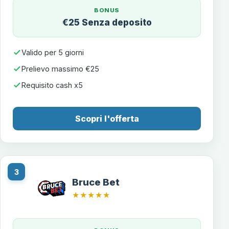
BONUS
€25 Senza deposito
Valido per 5 giorni
Prelievo massimo €25
Requisito cash x5
Scopri l'offerta
3
Bruce Bet
★★★★★