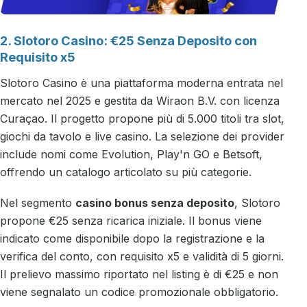
2. Slotoro Casino: €25 Senza Deposito con
Requisito x5
Slotoro Casino è una piattaforma moderna entrata nel
mercato nel 2025 e gestita da Wiraon B.V. con licenza
Curaçao. Il progetto propone più di 5.000 titoli tra slot,
giochi da tavolo e live casino. La selezione dei provider
include nomi come Evolution, Play'n GO e Betsoft,
offrendo un catalogo articolato su più categorie.
Nel segmento
casino bonus senza deposito
, Slotoro
propone €25 senza ricarica iniziale. Il bonus viene
indicato come disponibile dopo la registrazione e la
verifica del conto, con requisito x5 e validità di 5 giorni.
Il prelievo massimo riportato nel listing è di €25 e non
viene segnalato un codice promozionale obbligatorio.