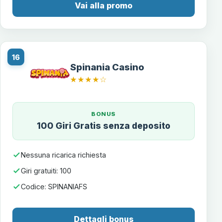
Vai alla promo
16
Spinania Casino
★★★★☆
BONUS
100 Giri Gratis senza deposito
Nessuna ricarica richiesta
Giri gratuiti: 100
Codice: SPINANIAFS
Dettagli bonus