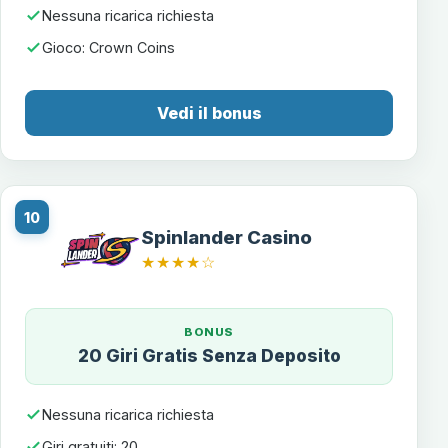
Nessuna ricarica richiesta
Gioco: Crown Coins
Vedi il bonus
10
Spinlander Casino
★★★★☆
BONUS
20 Giri Gratis Senza Deposito
Nessuna ricarica richiesta
Giri gratuiti: 20