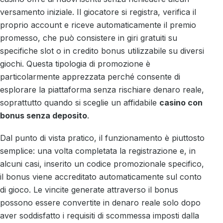
versamento iniziale. Il giocatore si registra, verifica il
proprio account e riceve automaticamente il premio
promesso, che può consistere in giri gratuiti su
specifiche slot o in credito bonus utilizzabile su diversi
giochi. Questa tipologia di promozione è
particolarmente apprezzata perché consente di
esplorare la piattaforma senza rischiare denaro reale,
soprattutto quando si sceglie un affidabile
casino con
bonus senza deposito
.
Dal punto di vista pratico, il funzionamento è piuttosto
semplice: una volta completata la registrazione e, in
alcuni casi, inserito un codice promozionale specifico,
il bonus viene accreditato automaticamente sul conto
di gioco. Le vincite generate attraverso il bonus
possono essere convertite in denaro reale solo dopo
aver soddisfatto i requisiti di scommessa imposti dalla