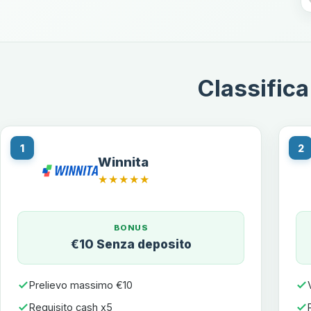
Classific
1
2
Winnita
★★★★★
BONUS
€10 Senza deposito
Prelievo massimo €10
Requisito cash x5