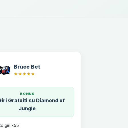
Bruce Bet
★★★★★
BONUS
iri Gratuiti su Diamond of
Jungle
to giri x55