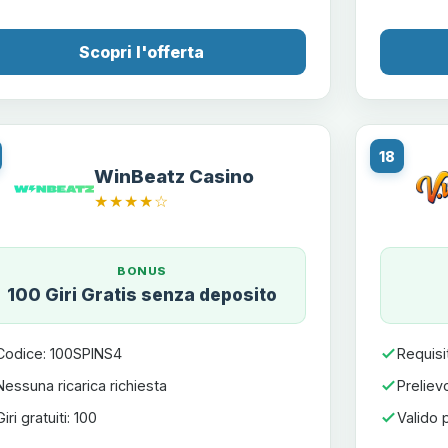
Scopri l'offerta
18
WinBeatz Casino
★★★★☆
BONUS
100 Giri Gratis senza deposito
Codice: 100SPINS4
Requisi
Nessuna ricarica richiesta
Prelie
Giri gratuiti: 100
Valido 