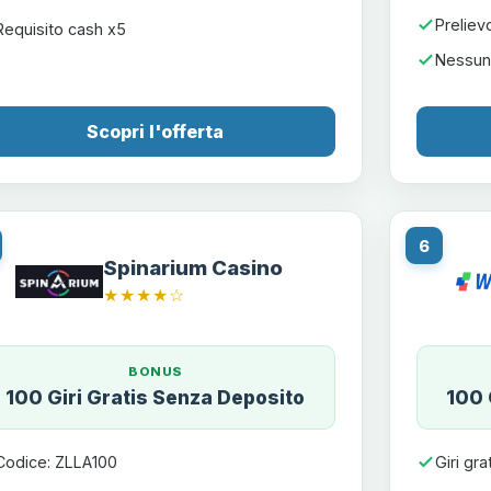
Prelie
Requisito cash x5
Nessun
Scopri l'offerta
6
Spinarium Casino
★★★★☆
BONUS
100 Giri Gratis Senza Deposito
100 
Codice: ZLLA100
Giri grat