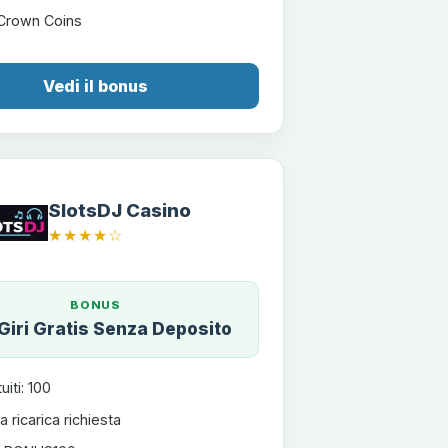
 Crown Coins
Vedi il bonus
SlotsDJ Casino
★★★★☆
BONUS
Giri Gratis Senza Deposito
uiti: 100
 ricarica richiesta