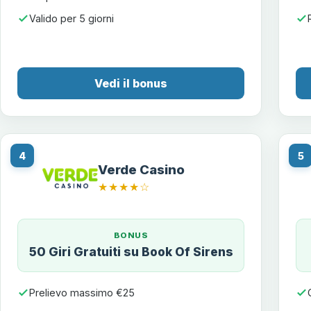
Valido per 5 giorni
Vedi il bonus
4
5
Verde Casino
★★★★☆
BONUS
50 Giri Gratuiti su Book Of Sirens
Prelievo massimo €25