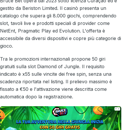
Bruce Bet opera dal 2023 sotto licenza Curaçao ed è
gestito da Beriston Limited. Il casinò presenta un
catalogo che supera gli 8.000 giochi, comprendendo
slot, tavoli live e prodotti speciali di provider come
NetEnt, Pragmatic Play ed Evolution. L'offerta è
accessibile da diversi dispositivi e copre più categorie di
gioco.
Tra le promozioni internazionali propone 50 giri
gratuiti sulla slot Diamond of Jungle. Il requisito
indicato è x55 sulle vincite dei free spin, senza una
scadenza riportata nel listing. Il prelievo massimo è
fissato a €50 e l'attivazione viene descritta come
automatica dopo la registrazione.