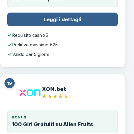
Leggi i dettagli
Requisito cash x5
Prelievo massimo €25
Valido per 5 giorni
19
XON.bet
★★★★☆
BONUS
100 Giri Gratuiti su Alien Fruits