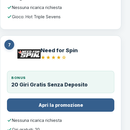
Nessuna ricarica richiesta
Gioco: Hot Triple Sevens
7
Need for Spin
★★★★☆
BONUS
20 Giri Gratis Senza Deposito
Apri la promozione
Nessuna ricarica richiesta
Giri gratuiti: 20