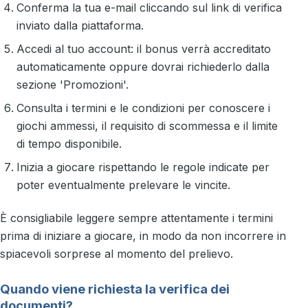
Conferma la tua e-mail cliccando sul link di verifica
inviato dalla piattaforma.
Accedi al tuo account: il bonus verrà accreditato
automaticamente oppure dovrai richiederlo dalla
sezione 'Promozioni'.
Consulta i termini e le condizioni per conoscere i
giochi ammessi, il requisito di scommessa e il limite
di tempo disponibile.
Inizia a giocare rispettando le regole indicate per
poter eventualmente prelevare le vincite.
È consigliabile leggere sempre attentamente i termini
prima di iniziare a giocare, in modo da non incorrere in
spiacevoli sorprese al momento del prelievo.
Quando viene richiesta la verifica dei
documenti?