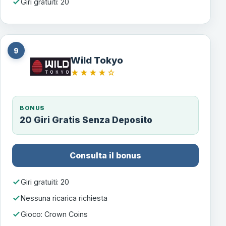
Giri gratuiti: 20
9
Wild Tokyo
★★★★☆
BONUS
20 Giri Gratis Senza Deposito
Consulta il bonus
Giri gratuiti: 20
Nessuna ricarica richiesta
Gioco: Crown Coins