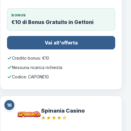
BONUS
€10 di Bonus Gratuito in Gettoni
Vai all'offerta
Credito bonus: €10
Nessuna ricarica richiesta
Codice: CAPONE10
16
Spinania Casino
★★★★☆