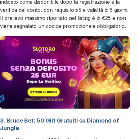
indicato come disponibile dopo la registrazione e la
verifica del conto, con requisito x5 e validità di 5 giorni.
Il prelievo massimo riportato nel listing è di €25 e non
viene segnalato un codice promozionale obbligatorio.
3. Bruce Bet: 50 Giri Gratuiti su Diamond of
Jungle