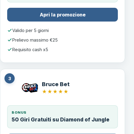
Apri la promozione
Valido per 5 giorni
Prelievo massimo €25
Requisito cash x5
3
Bruce Bet
★★★★★
BONUS
50 Giri Gratuiti su Diamond of Jungle