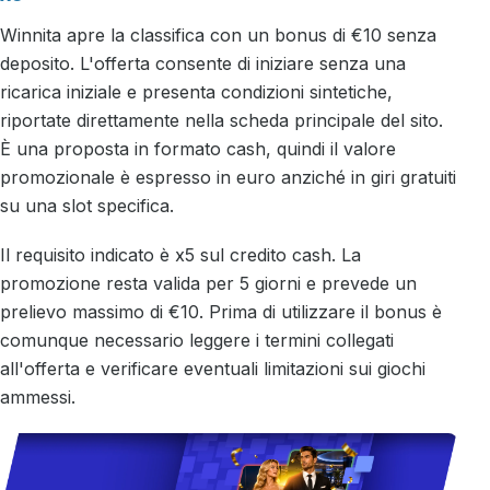
Winnita apre la classifica con un bonus di €10 senza
deposito. L'offerta consente di iniziare senza una
ricarica iniziale e presenta condizioni sintetiche,
riportate direttamente nella scheda principale del sito.
È una proposta in formato cash, quindi il valore
promozionale è espresso in euro anziché in giri gratuiti
su una slot specifica.
Il requisito indicato è x5 sul credito cash. La
promozione resta valida per 5 giorni e prevede un
prelievo massimo di €10. Prima di utilizzare il bonus è
comunque necessario leggere i termini collegati
all'offerta e verificare eventuali limitazioni sui giochi
ammessi.