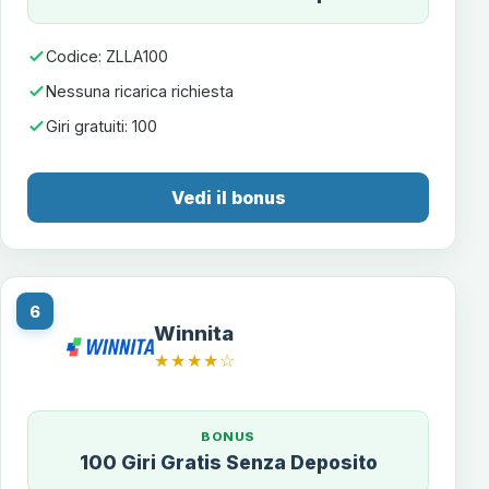
Codice: ZLLA100
Nessuna ricarica richiesta
Giri gratuiti: 100
Vedi il bonus
6
Winnita
★★★★☆
BONUS
100 Giri Gratis Senza Deposito