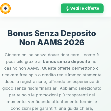
Vedi le offerte
Bonus Senza Deposito
Non AAMS 2026
Giocare online senza dover ricaricare il conto è
possibile grazie ai
bonus senza deposito
nei
casinò non AAMS. Queste offerte permettono di
ricevere free spin o credito reale immediatamente
dopo la registrazione, offrendo un'esperienza di
gioco senza rischi finanziari. Abbiamo selezionato
per te solo le promozioni più trasparenti del
momento, verificando attentamente termini e
condizioni per garantirti una guida chiara,