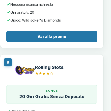
Nessuna ricarica richiesta
Giri gratuiti: 20
Gioco: Wild Joker's Diamonds
Vai alla promo
8
Rolling Slots
★★★★☆
BONUS
20 Giri Gratis Senza Deposito