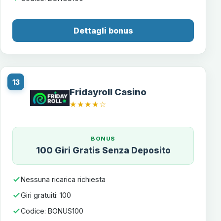
Dettagli bonus
13
Fridayroll Casino
★★★★☆
BONUS
100 Giri Gratis Senza Deposito
Nessuna ricarica richiesta
Giri gratuiti: 100
Codice: BONUS100