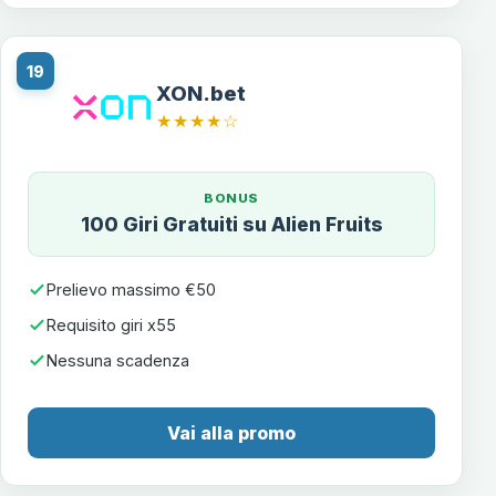
19
XON.bet
★★★★☆
BONUS
100 Giri Gratuiti su Alien Fruits
Prelievo massimo €50
Requisito giri x55
Nessuna scadenza
Vai alla promo