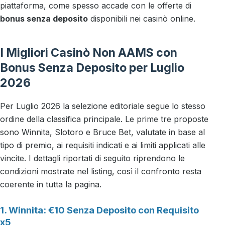
piattaforma, come spesso accade con le offerte di
bonus senza deposito
disponibili nei casinò online.
I Migliori Casinò Non AAMS con
Bonus Senza Deposito per Luglio
2026
Per Luglio 2026 la selezione editoriale segue lo stesso
ordine della classifica principale. Le prime tre proposte
sono Winnita, Slotoro e Bruce Bet, valutate in base al
tipo di premio, ai requisiti indicati e ai limiti applicati alle
vincite. I dettagli riportati di seguito riprendono le
condizioni mostrate nel listing, così il confronto resta
coerente in tutta la pagina.
1. Winnita: €10 Senza Deposito con Requisito
x5