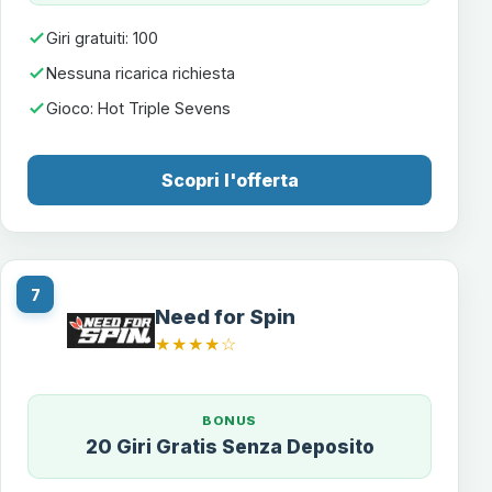
Giri gratuiti: 100
Nessuna ricarica richiesta
Gioco: Hot Triple Sevens
Scopri l'offerta
7
Need for Spin
★★★★☆
BONUS
20 Giri Gratis Senza Deposito