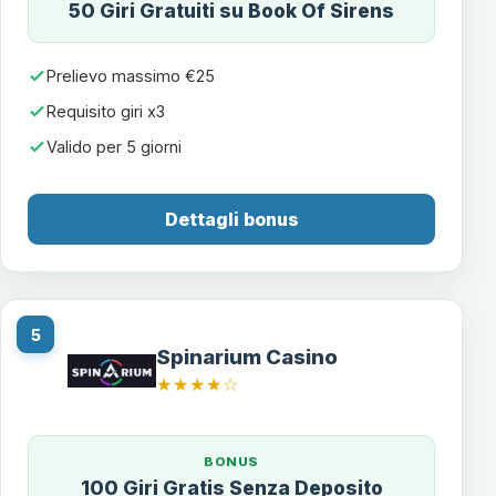
50 Giri Gratuiti su Book Of Sirens
Prelievo massimo €25
Requisito giri x3
Valido per 5 giorni
Dettagli bonus
5
Spinarium Casino
★★★★☆
BONUS
100 Giri Gratis Senza Deposito