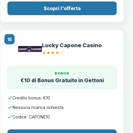
Scopri l'offerta
15
Lucky Capone Casino
★★★★☆
BONUS
€10 di Bonus Gratuito in Gettoni
Credito bonus: €10
Nessuna ricarica richiesta
Codice: CAPONE10