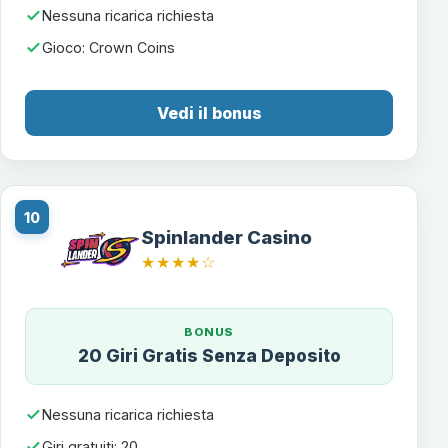
Nessuna ricarica richiesta
Gioco: Crown Coins
Vedi il bonus
10
Spinlander Casino
★★★★☆
BONUS
20 Giri Gratis Senza Deposito
Nessuna ricarica richiesta
Giri gratuiti: 20