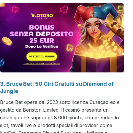
3. Bruce Bet: 50 Giri Gratuiti su Diamond of
Jungle
Bruce Bet opera dal 2023 sotto licenza Curaçao ed è
gestito da Beriston Limited. Il casinò presenta un
catalogo che supera gli 8.000 giochi, comprendendo
slot, tavoli live e prodotti speciali di provider come
NetEnt, Pragmatic Play ed Evolution. L'offerta è