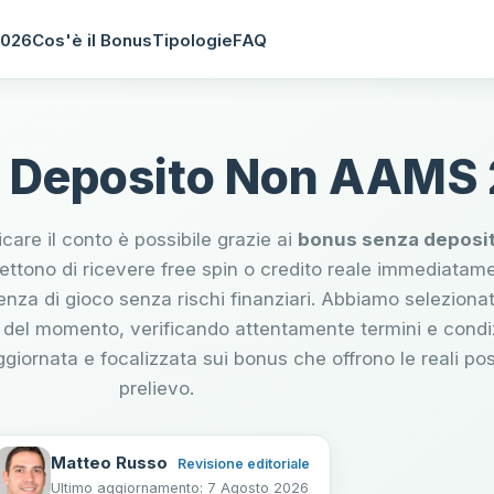
2026
Cos'è il Bonus
Tipologie
FAQ
 Deposito Non AAMS
care il conto è possibile grazie ai
bonus senza deposi
ttono di ricevere free spin o credito reale immediatam
enza di gioco senza rischi finanziari. Abbiamo selezionat
i del momento, verificando attentamente termini e condi
ggiornata e focalizzata sui bonus che offrono le reali poss
prelievo.
Matteo Russo
Revisione editoriale
Ultimo aggiornamento: 7 Agosto 2026