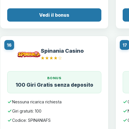
Vedi il bonus
16
17
Spinania Casino
★★★★☆
BONUS
100 Giri Gratis senza deposito
Nessuna ricarica richiesta
Giri gratuiti: 100
Codice: SPINANIAFS