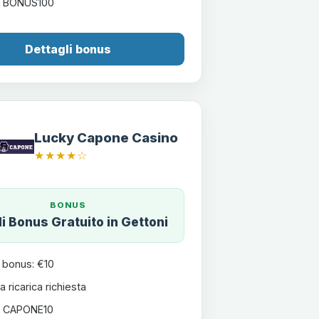
: BONUS100
Dettagli bonus
Lucky Capone Casino
★★★★☆
BONUS
i Bonus Gratuito in Gettoni
 bonus: €10
 ricarica richiesta
: CAPONE10