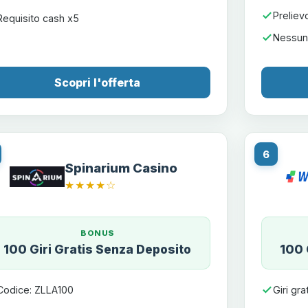
Prelie
Requisito cash x5
Nessun
Scopri l'offerta
6
Spinarium Casino
★★★★☆
BONUS
100 Giri Gratis Senza Deposito
100 
Codice: ZLLA100
Giri grat