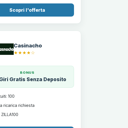
Scopri l'offerta
Casinacho
★★★★☆
BONUS
Giri Gratis Senza Deposito
uiti: 100
 ricarica richiesta
 ZILLA100