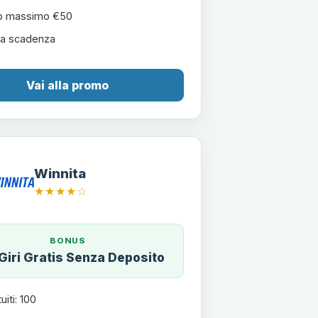
vo massimo €50
a scadenza
Vai alla promo
Winnita
★★★★☆
BONUS
Giri Gratis Senza Deposito
uiti: 100