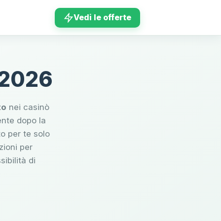
Vedi le offerte
 2026
to
nei casinò
ente dopo la
o per te solo
zioni per
ibilità di