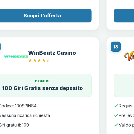
Scopri l'offerta
18
WinBeatz Casino
★★★★☆
BONUS
100 Giri Gratis senza deposito
Codice: 100SPINS4
Requisi
Nessuna ricarica richiesta
Prelie
Giri gratuiti: 100
Valido 