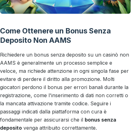
Come Ottenere un Bonus Senza
Deposito Non AAMS
Richiedere un bonus senza deposito su un casinò non
AAMS è generalmente un processo semplice e
veloce, ma richiede attenzione in ogni singola fase per
evitare di perdere il diritto alla promozione. Molti
giocatori perdono il bonus per errori banali durante la
registrazione, come l'inserimento di dati non corretti o
la mancata attivazione tramite codice. Seguire i
passaggi indicati dalla piattaforma con cura è
fondamentale per assicurarsi che il
bonus senza
deposito
venga attribuito correttamente.