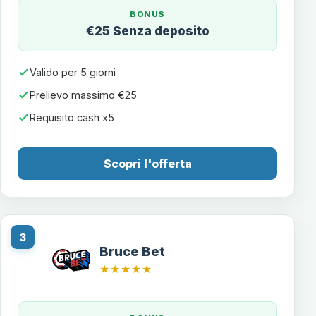
BONUS
€25 Senza deposito
Valido per 5 giorni
Prelievo massimo €25
Requisito cash x5
Scopri l'offerta
3
Bruce Bet
★★★★★