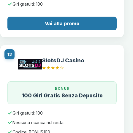
Giri gratuiti: 100
Vai alla promo
12
SlotsDJ Casino
★★★★☆
BONUS
100 Giri Gratis Senza Deposito
Giri gratuiti: 100
Nessuna ricarica richiesta
Codice: BONUS100