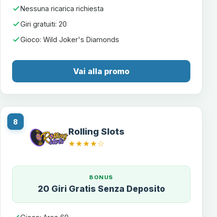
Nessuna ricarica richiesta
Giri gratuiti: 20
Gioco: Wild Joker's Diamonds
Vai alla promo
8
Rolling Slots
★★★★☆
BONUS
20 Giri Gratis Senza Deposito