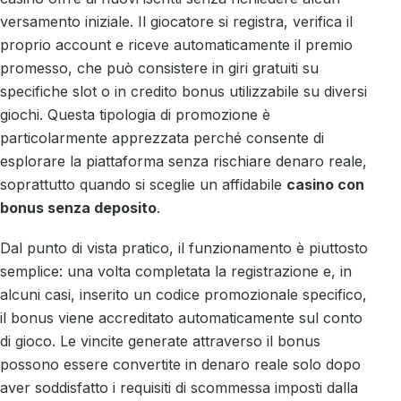
versamento iniziale. Il giocatore si registra, verifica il
proprio account e riceve automaticamente il premio
promesso, che può consistere in giri gratuiti su
specifiche slot o in credito bonus utilizzabile su diversi
giochi. Questa tipologia di promozione è
particolarmente apprezzata perché consente di
esplorare la piattaforma senza rischiare denaro reale,
soprattutto quando si sceglie un affidabile
casino con
bonus senza deposito
.
Dal punto di vista pratico, il funzionamento è piuttosto
semplice: una volta completata la registrazione e, in
alcuni casi, inserito un codice promozionale specifico,
il bonus viene accreditato automaticamente sul conto
di gioco. Le vincite generate attraverso il bonus
possono essere convertite in denaro reale solo dopo
aver soddisfatto i requisiti di scommessa imposti dalla