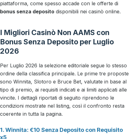
piattaforma, come spesso accade con le offerte di
bonus senza deposito
disponibili nei casinò online.
I Migliori Casinò Non AAMS con
Bonus Senza Deposito per Luglio
2026
Per Luglio 2026 la selezione editoriale segue lo stesso
ordine della classifica principale. Le prime tre proposte
sono Winnita, Slotoro e Bruce Bet, valutate in base al
tipo di premio, ai requisiti indicati e ai limiti applicati alle
vincite. I dettagli riportati di seguito riprendono le
condizioni mostrate nel listing, così il confronto resta
coerente in tutta la pagina.
1. Winnita: €10 Senza Deposito con Requisito
x5