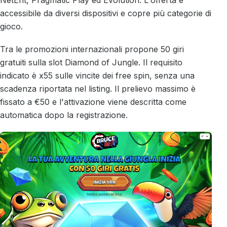
accessibile da diversi dispositivi e copre più categorie di
gioco.
Tra le promozioni internazionali propone 50 giri
gratuiti sulla slot Diamond of Jungle. Il requisito
indicato è x55 sulle vincite dei free spin, senza una
scadenza riportata nel listing. Il prelievo massimo è
fissato a €50 e l'attivazione viene descritta come
automatica dopo la registrazione.