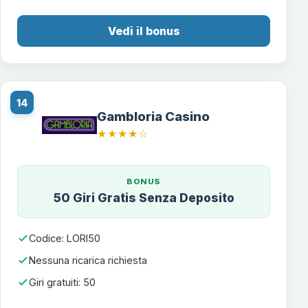
Vedi il bonus
14
Gambloria Casino
★★★★☆
BONUS
50 Giri Gratis Senza Deposito
Codice: LORI50
Nessuna ricarica richiesta
Giri gratuiti: 50