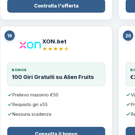
Controlla l'offerta
19
20
XON.bet
★★★★☆
BONUS
B
100 Giri Gratuiti su Alien Fruits
€
Prelievo massimo €50
Va
Requisito giri x55
P
Nessuna scadenza
R
Consulta il bonus