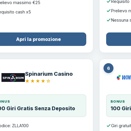
Requisito 
relievo massimo €25
Prelievo
equisito cash x5
Nessuna 
Apri la promozione
6
Spinarium Casino
★★★★☆
ONUS
BONUS
00 Giri Gratis Senza Deposito
100 Gir
odice: ZLLA100
Giri gratuit