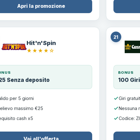
Apri la promozione
21
Hit'n'Spin
★★★★☆
ONUS
BONUS
25 Senza deposito
100 Gir
lido per 5 giorni
Giri gratuit
relievo massimo €25
Nessuna ri
equisito cash x5
Codice: Z
Vai all'offerta