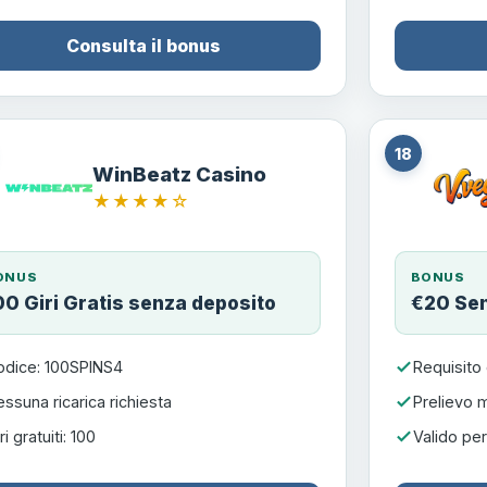
Consulta il bonus
18
WinBeatz Casino
★★★★☆
ONUS
BONUS
00 Giri Gratis senza deposito
€20 Sen
odice: 100SPINS4
Requisito
ssuna ricarica richiesta
Prelievo
ri gratuiti: 100
Valido per