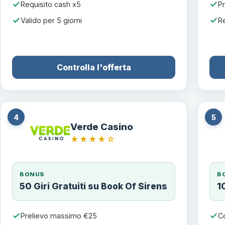
Requisito cash x5
P
Valido per 5 giorni
R
Controlla l'offerta
4
5
Verde Casino
★★★★☆
BONUS
B
50 Giri Gratuiti su Book Of Sirens
1
Prelievo massimo €25
C