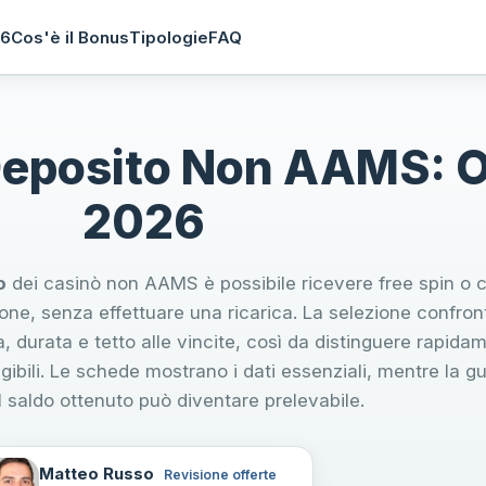
26
Cos'è il Bonus
Tipologie
FAQ
eposito Non AAMS: O
2026
o
dei casinò non AAMS è possibile ricevere free spin o c
one, senza effettuare una ricarica. La selezione confron
ata, durata e tetto alle vincite, così da distinguere rapida
gibili. Le schede mostrano i dati essenziali, mentre la g
l saldo ottenuto può diventare prelevabile.
Matteo Russo
Revisione offerte