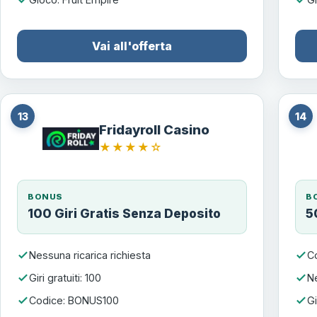
Vai all'offerta
13
14
Fridayroll Casino
★★★★☆
BONUS
B
100 Giri Gratis Senza Deposito
5
Nessuna ricarica richiesta
C
Giri gratuiti: 100
Ne
Codice: BONUS100
Gi