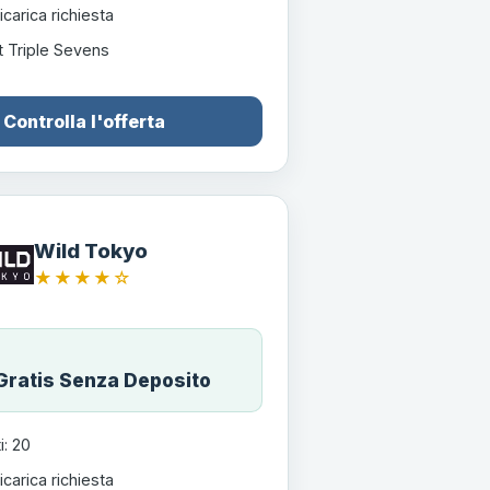
carica richiesta
t Triple Sevens
Controlla l'offerta
Wild Tokyo
★★★★☆
 Gratis Senza Deposito
i: 20
carica richiesta