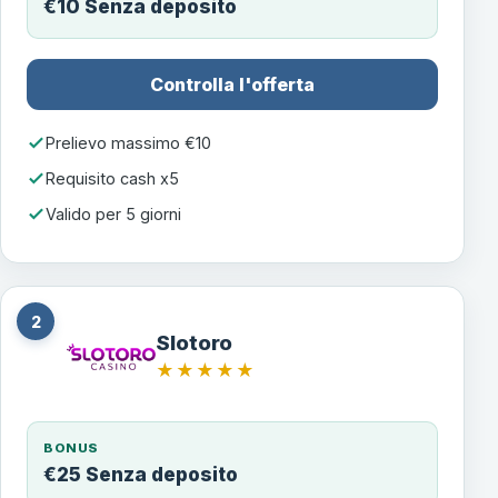
€10 Senza deposito
Controlla l'offerta
Prelievo massimo €10
Requisito cash x5
Valido per 5 giorni
2
Slotoro
★★★★★
BONUS
€25 Senza deposito