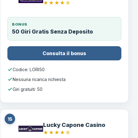
★★★★☆
BONUS
50 Giri Gratis Senza Deposito
Consulta il bonus
Codice: LORI50
Nessuna ricarica richiesta
Giri gratuiti: 50
15
Lucky Capone Casino
★★★★☆