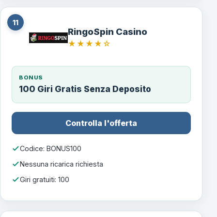
11
RingoSpin Casino
★★★★☆
BONUS
100 Giri Gratis Senza Deposito
Controlla l'offerta
Codice: BONUS100
Nessuna ricarica richiesta
Giri gratuiti: 100