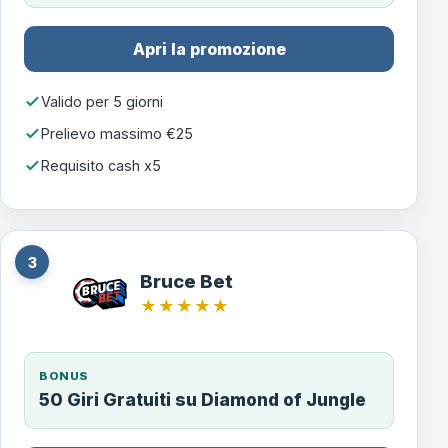
Apri la promozione
Valido per 5 giorni
Prelievo massimo €25
Requisito cash x5
3
Bruce Bet
★★★★★
BONUS
50 Giri Gratuiti su Diamond of Jungle