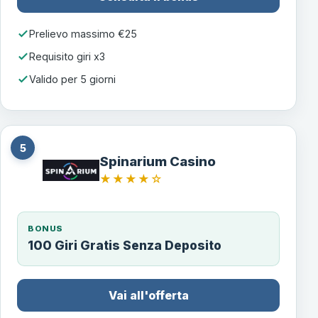
Prelievo massimo €25
Requisito giri x3
Valido per 5 giorni
5
Spinarium Casino
★★★★☆
BONUS
100 Giri Gratis Senza Deposito
Vai all'offerta