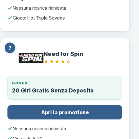
Nessuna ricarica richiesta
Gioco: Hot Triple Sevens
7
Need for Spin
★★★★☆
BONUS
20 Giri Gratis Senza Deposito
Apri la promozione
Nessuna ricarica richiesta
Giri gratuiti: 20