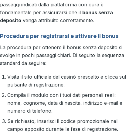
passaggi indicati dalla piattaforma con cura è
fondamentale per assicurarsi che il
bonus senza
deposito
venga attribuito correttamente.
Procedura per registrarsi e attivare il bonus
La procedura per ottenere il bonus senza deposito si
svolge in pochi passaggi chiari. Di seguito la sequenza
standard da seguire:
Visita il sito ufficiale del casinò prescelto e clicca sul
pulsante di registrazione.
Compila il modulo con i tuoi dati personali reali:
nome, cognome, data di nascita, indirizzo e-mail e
numero di telefono.
Se richiesto, inserisci il codice promozionale nel
campo apposito durante la fase di registrazione.