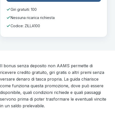
Giri gratuiti: 100
Nessuna ricarica richiesta
Codice: ZILLA100
Il bonus senza deposito non AAMS permette di
ricevere credito gratuito, giri gratis o altri premi senza
versare denaro di tasca propria. La guida chiarisce
come funziona questa promozione, dove può essere
disponibile, quali condizioni richiede e quali passaggi
servono prima di poter trasformare le eventuali vincite
in un saldo prelevabile.