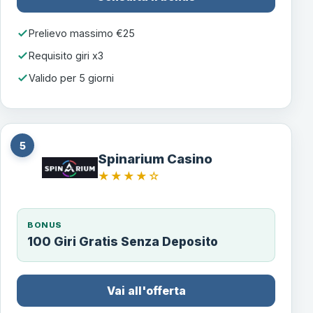
Prelievo massimo €25
Requisito giri x3
Valido per 5 giorni
5
Spinarium Casino
★★★★☆
BONUS
100 Giri Gratis Senza Deposito
Vai all'offerta