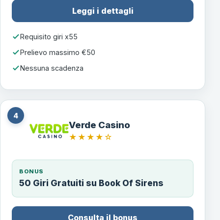
Leggi i dettagli
Requisito giri x55
Prelievo massimo €50
Nessuna scadenza
4
Verde Casino
★★★★☆
BONUS
50 Giri Gratuiti su Book Of Sirens
Consulta il bonus