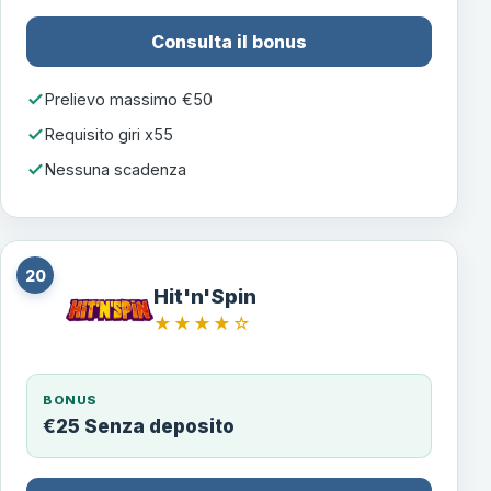
Consulta il bonus
Prelievo massimo €50
Requisito giri x55
Nessuna scadenza
20
Hit'n'Spin
★★★★☆
BONUS
€25 Senza deposito