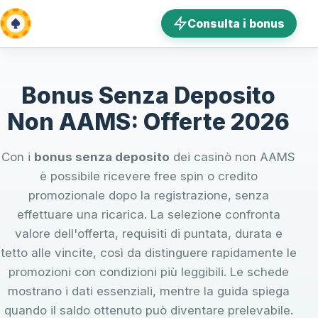
Consulta i bonus
Bonus Senza Deposito
Non AAMS: Offerte 2026
Con i
bonus senza deposito
dei casinò non AAMS
è possibile ricevere free spin o credito
promozionale dopo la registrazione, senza
effettuare una ricarica. La selezione confronta
valore dell'offerta, requisiti di puntata, durata e
tetto alle vincite, così da distinguere rapidamente le
promozioni con condizioni più leggibili. Le schede
mostrano i dati essenziali, mentre la guida spiega
quando il saldo ottenuto può diventare prelevabile.