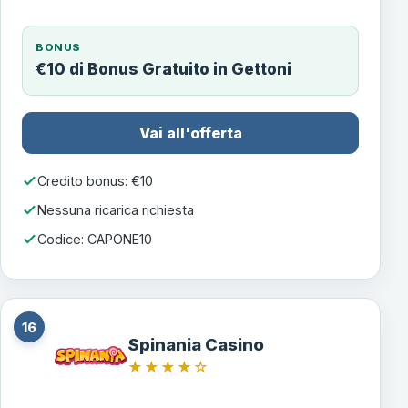
BONUS
€10 di Bonus Gratuito in Gettoni
Vai all'offerta
Credito bonus: €10
Nessuna ricarica richiesta
Codice: CAPONE10
16
Spinania Casino
★★★★☆