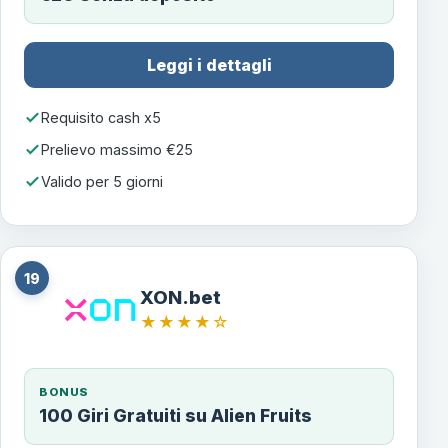
Leggi i dettagli
Requisito cash x5
Prelievo massimo €25
Valido per 5 giorni
19
XON.bet
★★★★☆
BONUS
100 Giri Gratuiti su Alien Fruits