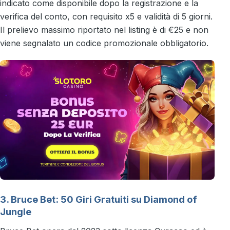
indicato come disponibile dopo la registrazione e la
verifica del conto, con requisito x5 e validità di 5 giorni.
Il prelievo massimo riportato nel listing è di €25 e non
viene segnalato un codice promozionale obbligatorio.
3. Bruce Bet: 50 Giri Gratuiti su Diamond of
Jungle