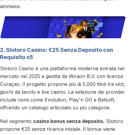
ammessi.
2. Slotoro Casino: €25 Senza Deposito con
Requisito x5
Slotoro Casino è una piattaforma moderna entrata nel
mercato nel 2025 e gestita da Wiraon B.V. con licenza
Curaçao. Il progetto propone più di 5.000 titoli tra slot,
giochi da tavolo e live casino. La selezione dei provider
include nomi come Evolution, Play'n GO e Betsoft,
offrendo un catalogo articolato su più categorie.
Nel segmento
casino bonus senza deposito
, Slotoro
propone €25 senza ricarica iniziale. Il bonus viene