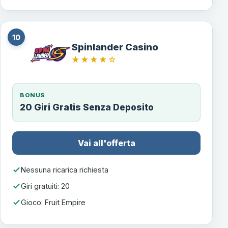
10
Spinlander Casino
★★★★☆
BONUS
20 Giri Gratis Senza Deposito
Vai all'offerta
Nessuna ricarica richiesta
Giri gratuiti: 20
Gioco: Fruit Empire