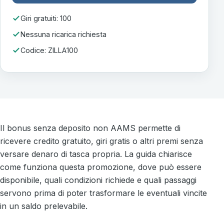
Giri gratuiti: 100
Nessuna ricarica richiesta
Codice: ZILLA100
Il bonus senza deposito non AAMS permette di
ricevere credito gratuito, giri gratis o altri premi senza
versare denaro di tasca propria. La guida chiarisce
come funziona questa promozione, dove può essere
disponibile, quali condizioni richiede e quali passaggi
servono prima di poter trasformare le eventuali vincite
in un saldo prelevabile.