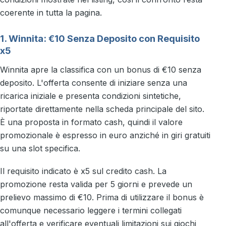
coerente in tutta la pagina.
1. Winnita: €10 Senza Deposito con Requisito
x5
Winnita apre la classifica con un bonus di €10 senza
deposito. L'offerta consente di iniziare senza una
ricarica iniziale e presenta condizioni sintetiche,
riportate direttamente nella scheda principale del sito.
È una proposta in formato cash, quindi il valore
promozionale è espresso in euro anziché in giri gratuiti
su una slot specifica.
Il requisito indicato è x5 sul credito cash. La
promozione resta valida per 5 giorni e prevede un
prelievo massimo di €10. Prima di utilizzare il bonus è
comunque necessario leggere i termini collegati
all'offerta e verificare eventuali limitazioni sui giochi