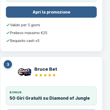
Apri la promozione
Valido per 5 giorni
Prelievo massimo €25
Requisito cash x5
3
Bruce Bet
★★★★★
BONUS
50 Giri Gratuiti su Diamond of Jungle