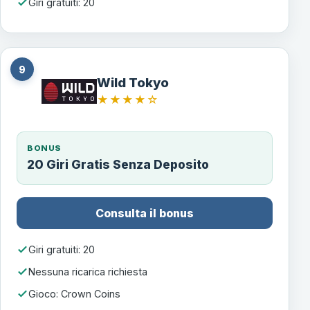
Giri gratuiti: 20
9
Wild Tokyo
★★★★☆
BONUS
20 Giri Gratis Senza Deposito
Consulta il bonus
Giri gratuiti: 20
Nessuna ricarica richiesta
Gioco: Crown Coins