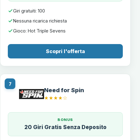
Giri gratuiti: 100
Nessuna ricarica richiesta
Gioco: Hot Triple Sevens
Scopri l'offerta
7
Need for Spin
★★★★☆
BONUS
20 Giri Gratis Senza Deposito