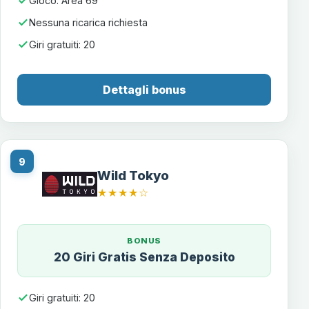
Gioco: Area 69
Nessuna ricarica richiesta
Giri gratuiti: 20
Dettagli bonus
9
Wild Tokyo
★★★★☆
BONUS
20 Giri Gratis Senza Deposito
Giri gratuiti: 20