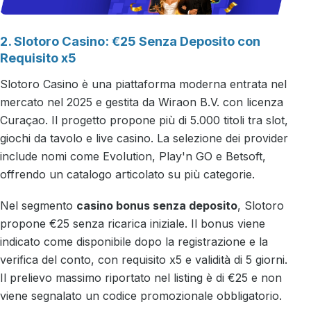
2. Slotoro Casino: €25 Senza Deposito con
Requisito x5
Slotoro Casino è una piattaforma moderna entrata nel
mercato nel 2025 e gestita da Wiraon B.V. con licenza
Curaçao. Il progetto propone più di 5.000 titoli tra slot,
giochi da tavolo e live casino. La selezione dei provider
include nomi come Evolution, Play'n GO e Betsoft,
offrendo un catalogo articolato su più categorie.
Nel segmento
casino bonus senza deposito
, Slotoro
propone €25 senza ricarica iniziale. Il bonus viene
indicato come disponibile dopo la registrazione e la
verifica del conto, con requisito x5 e validità di 5 giorni.
Il prelievo massimo riportato nel listing è di €25 e non
viene segnalato un codice promozionale obbligatorio.