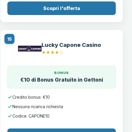
Scopri l'offerta
15
Lucky Capone Casino
★★★★☆
BONUS
€10 di Bonus Gratuito in Gettoni
Credito bonus: €10
Nessuna ricarica richiesta
Codice: CAPONE10