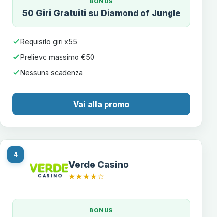
BONUS
50 Giri Gratuiti su Diamond of Jungle
Requisito giri x55
Prelievo massimo €50
Nessuna scadenza
Vai alla promo
4
Verde Casino
★★★★☆
BONUS