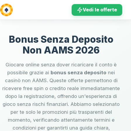
Vedi le offerte
Bonus Senza Deposito
Non AAMS 2026
Giocare online senza dover ricaricare il conto è
possibile grazie ai
bonus senza deposito
nei
casinò non AAMS. Queste offerte permettono di
ricevere free spin o credito reale immediatamente
dopo la registrazione, offrendo un'esperienza di
gioco senza rischi finanziari. Abbiamo selezionato
per te solo le promozioni più trasparenti del
momento, verificando attentamente termini e
condizioni per garantirti una guida chiara,