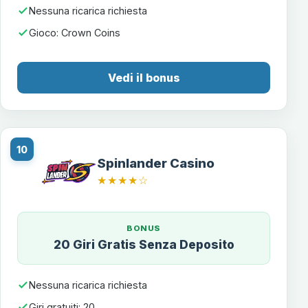
Nessuna ricarica richiesta
Gioco: Crown Coins
Vedi il bonus
10
Spinlander Casino
★★★★☆
BONUS
20 Giri Gratis Senza Deposito
Nessuna ricarica richiesta
Giri gratuiti: 20