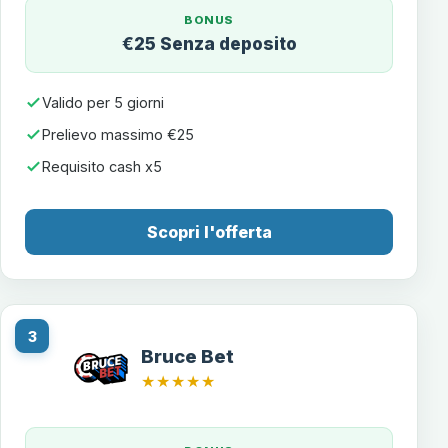
BONUS
€25 Senza deposito
Valido per 5 giorni
Prelievo massimo €25
Requisito cash x5
Scopri l'offerta
3
Bruce Bet
★★★★★