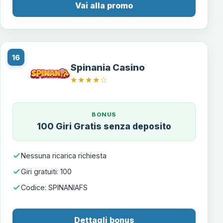
Vai alla promo
16
Spinania Casino
★★★★☆
BONUS
100 Giri Gratis senza deposito
Nessuna ricarica richiesta
Giri gratuiti: 100
Codice: SPINANIAFS
Dettagli bonus