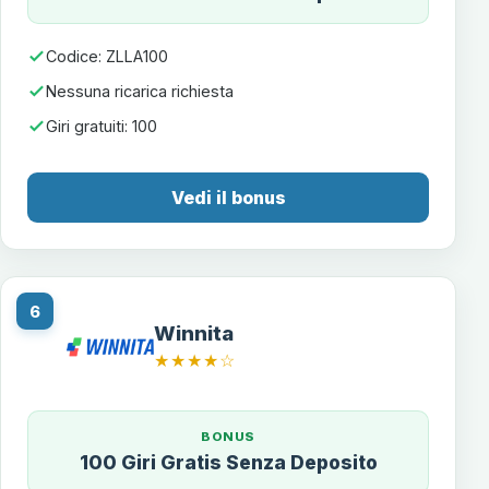
Codice: ZLLA100
Nessuna ricarica richiesta
Giri gratuiti: 100
Vedi il bonus
6
Winnita
★★★★☆
BONUS
100 Giri Gratis Senza Deposito