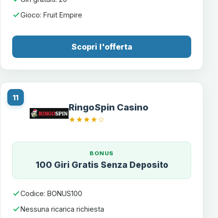
Gioco: Fruit Empire
Scopri l'offerta
11
RingoSpin Casino
★★★★☆
BONUS
100 Giri Gratis Senza Deposito
Codice: BONUS100
Nessuna ricarica richiesta