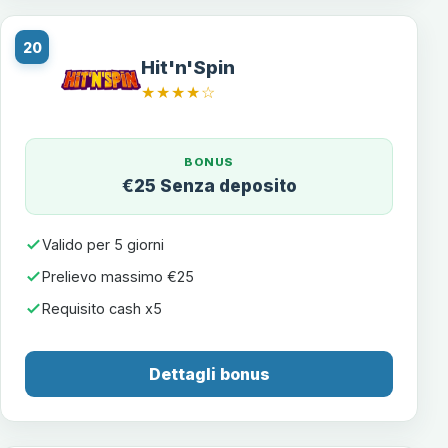
20
Hit'n'Spin
★★★★☆
BONUS
€25 Senza deposito
Valido per 5 giorni
Prelievo massimo €25
Requisito cash x5
Dettagli bonus