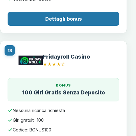
Dettagli bonus
13
Fridayroll Casino
★★★★☆
BONUS
100 Giri Gratis Senza Deposito
Nessuna ricarica richiesta
Giri gratuiti: 100
Codice: BONUS100