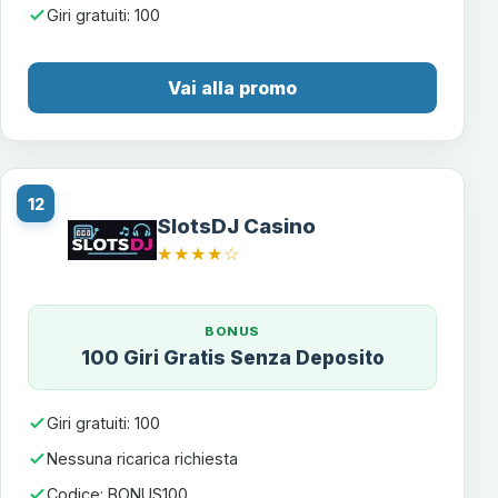
Giri gratuiti: 100
Vai alla promo
12
SlotsDJ Casino
★★★★☆
BONUS
100 Giri Gratis Senza Deposito
Giri gratuiti: 100
Nessuna ricarica richiesta
Codice: BONUS100