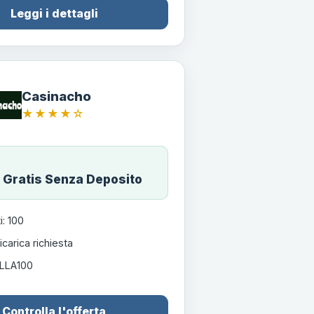
Leggi i dettagli
Casinacho
★★★★☆
i Gratis Senza Deposito
i: 100
carica richiesta
ILLA100
Controlla l'offerta