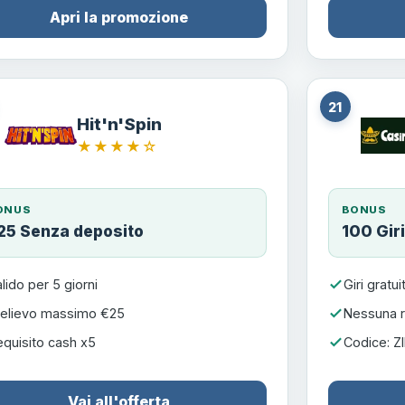
Apri la promozione
21
Hit'n'Spin
★★★★☆
ONUS
BONUS
25 Senza deposito
100 Gir
lido per 5 giorni
Giri gratuit
relievo massimo €25
Nessuna ri
equisito cash x5
Codice: Z
Vai all'offerta