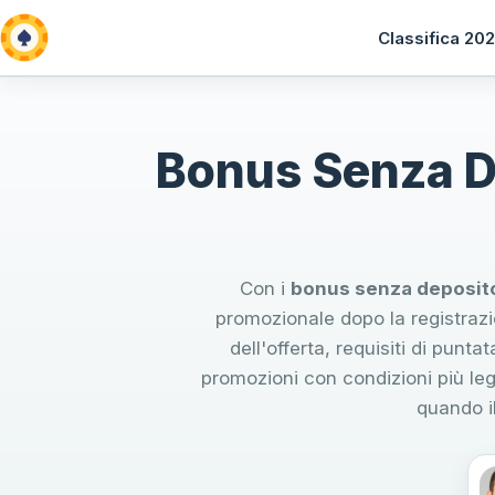
Classifica 20
Bonus Senza D
Con i
bonus senza deposit
promozionale dopo la registrazi
dell'offerta, requisiti di punt
promozioni con condizioni più leg
quando i