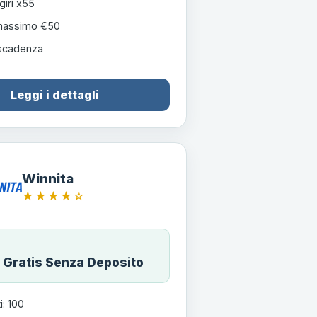
giri x55
 massimo €50
scadenza
Leggi i dettagli
Winnita
★★★★☆
i Gratis Senza Deposito
i: 100