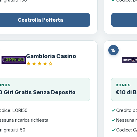
Controlla l'offerta
15
Gambloria Casino
★★★★☆
ONUS
BONUS
0 Giri Gratis Senza Deposito
€10 di B
odice: LORI50
Credito b
ssuna ricarica richiesta
Nessuna ri
ri gratuiti: 50
Codice: 