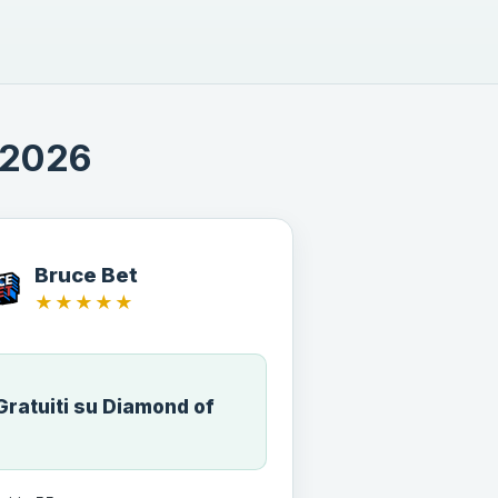
 2026
Bruce Bet
★★★★★
Gratuiti su Diamond of