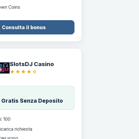
own Coins
Consulta il bonus
SlotsDJ Casino
★★★★☆
i Gratis Senza Deposito
i: 100
carica richiesta
BONUS100