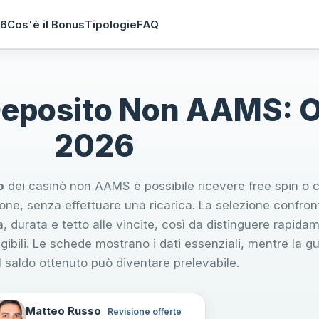
26
Cos'è il Bonus
Tipologie
FAQ
eposito Non AAMS: O
2026
o
dei casinò non AAMS è possibile ricevere free spin o c
one, senza effettuare una ricarica. La selezione confron
ata, durata e tetto alle vincite, così da distinguere rapida
gibili. Le schede mostrano i dati essenziali, mentre la g
l saldo ottenuto può diventare prelevabile.
Matteo Russo
Revisione offerte