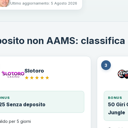
Ultimo aggiornamento: 5 Agosto 2026
osito non AAMS: classifica
3
Slotoro
★★★★★
ONUS
BONUS
25 Senza deposito
50 Giri 
Jungle
lido per 5 giorni