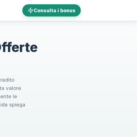
Consulta i bonus
fferte
redito
ta valore
mente le
uida spiega