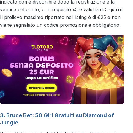
indicato come disponibile dopo la registrazione e la
verifica del conto, con requisito x5 e validità di 5 giorni.
Il prelievo massimo riportato nel listing è di €25 e non
viene segnalato un codice promozionale obbligatorio.
3. Bruce Bet: 50 Giri Gratuiti su Diamond of
Jungle