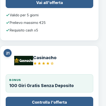
Vai all'offerta
Valido per 5 giorni
Prelievo massimo €25
Requisito cash x5
21
Casinacho
★★★★☆
BONUS
100 Giri Gratis Senza Deposito
Controlla l'offerta