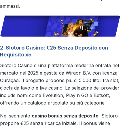
ammessi.
2. Slotoro Casino: €25 Senza Deposito con
Requisito x5
Slotoro Casino è una piattaforma moderna entrata nel
mercato nel 2025 e gestita da Wiraon B.V. con licenza
Curaçao. Il progetto propone più di 5.000 titoli tra slot,
giochi da tavolo e live casino. La selezione dei provider
include nomi come Evolution, Play'n GO e Betsoft,
offrendo un catalogo articolato su più categorie.
Nel segmento
casino bonus senza deposito
, Slotoro
propone €25 senza ricarica iniziale. Il bonus viene