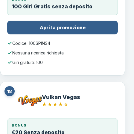
100 Giri Gratis senza deposito
Apri la promozione
Codice: 100SPINS4
Nessuna ricarica richiesta
Giri gratuiti: 100
18
Vulkan Vegas
★★★★☆
BONUS
€20 Senza deposito