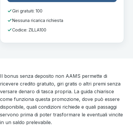
Giri gratuiti: 100
Nessuna ricarica richiesta
Codice: ZILLA100
Il bonus senza deposito non AAMS permette di
ricevere credito gratuito, giri gratis o altri premi senza
versare denaro di tasca propria. La guida chiarisce
come funziona questa promozione, dove può essere
disponibile, quali condizioni richiede e quali passaggi
servono prima di poter trasformare le eventuali vincite
in un saldo prelevabile.