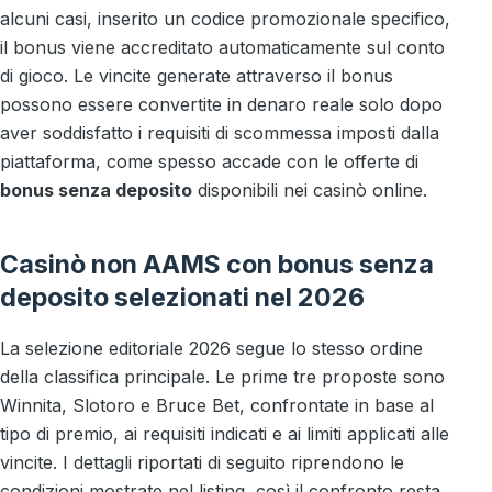
alcuni casi, inserito un codice promozionale specifico,
il bonus viene accreditato automaticamente sul conto
di gioco. Le vincite generate attraverso il bonus
possono essere convertite in denaro reale solo dopo
aver soddisfatto i requisiti di scommessa imposti dalla
piattaforma, come spesso accade con le offerte di
bonus senza deposito
disponibili nei casinò online.
Casinò non AAMS con bonus senza
deposito selezionati nel 2026
La selezione editoriale 2026 segue lo stesso ordine
della classifica principale. Le prime tre proposte sono
Winnita, Slotoro e Bruce Bet, confrontate in base al
tipo di premio, ai requisiti indicati e ai limiti applicati alle
vincite. I dettagli riportati di seguito riprendono le
condizioni mostrate nel listing, così il confronto resta