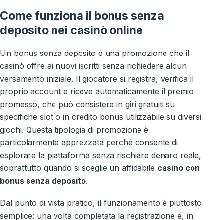
Come funziona il bonus senza
deposito nei casinò online
Un bonus senza deposito è una promozione che il
casinò offre ai nuovi iscritti senza richiedere alcun
versamento iniziale. Il giocatore si registra, verifica il
proprio account e riceve automaticamente il premio
promesso, che può consistere in giri gratuiti su
specifiche slot o in credito bonus utilizzabile su diversi
giochi. Questa tipologia di promozione è
particolarmente apprezzata perché consente di
esplorare la piattaforma senza rischiare denaro reale,
soprattutto quando si sceglie un affidabile
casino con
bonus senza deposito
.
Dal punto di vista pratico, il funzionamento è piuttosto
semplice: una volta completata la registrazione e, in