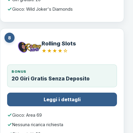
Gioco: Wild Joker's Diamonds
8
Rolling Slots
★★★★☆
BONUS
20 Giri Gratis Senza Deposito
Leggi i dettagli
Gioco: Area 69
Nessuna ricarica richiesta