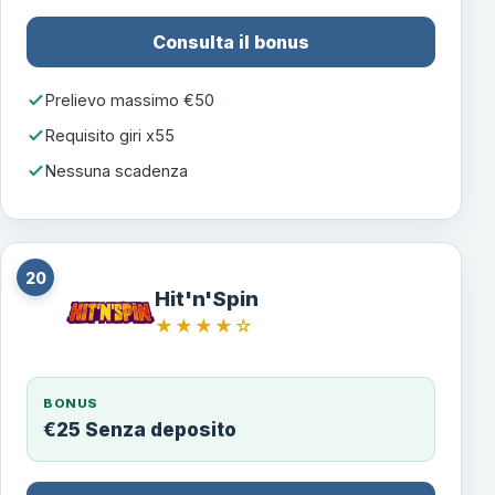
Consulta il bonus
Prelievo massimo €50
Requisito giri x55
Nessuna scadenza
20
Hit'n'Spin
★★★★☆
BONUS
€25 Senza deposito