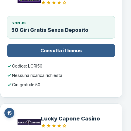
★★★★☆
BONUS
50 Giri Gratis Senza Deposito
Consulta il bonus
Codice: LORI50
Nessuna ricarica richiesta
Giri gratuiti: 50
15
Lucky Capone Casino
★★★★☆