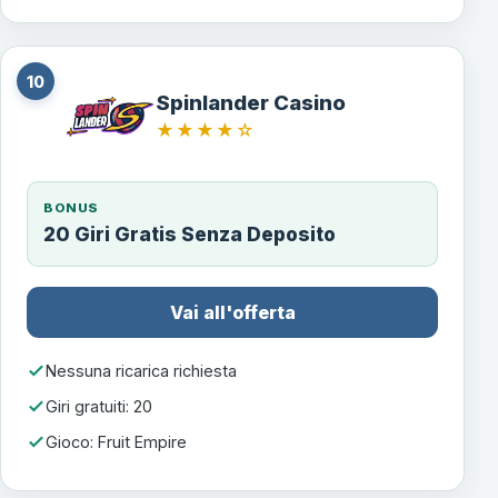
10
Spinlander Casino
★★★★☆
BONUS
20 Giri Gratis Senza Deposito
Vai all'offerta
Nessuna ricarica richiesta
Giri gratuiti: 20
Gioco: Fruit Empire