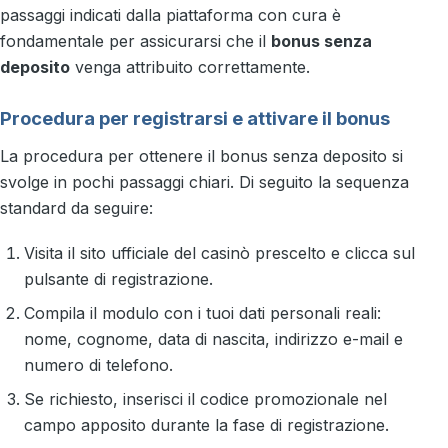
passaggi indicati dalla piattaforma con cura è
fondamentale per assicurarsi che il
bonus senza
deposito
venga attribuito correttamente.
Procedura per registrarsi e attivare il bonus
La procedura per ottenere il bonus senza deposito si
svolge in pochi passaggi chiari. Di seguito la sequenza
standard da seguire:
Visita il sito ufficiale del casinò prescelto e clicca sul
pulsante di registrazione.
Compila il modulo con i tuoi dati personali reali:
nome, cognome, data di nascita, indirizzo e-mail e
numero di telefono.
Se richiesto, inserisci il codice promozionale nel
campo apposito durante la fase di registrazione.