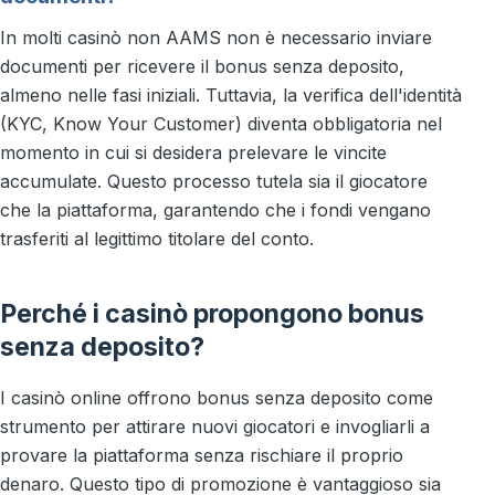
In molti casinò non AAMS non è necessario inviare
documenti per ricevere il bonus senza deposito,
almeno nelle fasi iniziali. Tuttavia, la verifica dell'identità
(KYC, Know Your Customer) diventa obbligatoria nel
momento in cui si desidera prelevare le vincite
accumulate. Questo processo tutela sia il giocatore
che la piattaforma, garantendo che i fondi vengano
trasferiti al legittimo titolare del conto.
Perché i casinò propongono bonus
senza deposito?
I casinò online offrono bonus senza deposito come
strumento per attirare nuovi giocatori e invogliarli a
provare la piattaforma senza rischiare il proprio
denaro. Questo tipo di promozione è vantaggioso sia