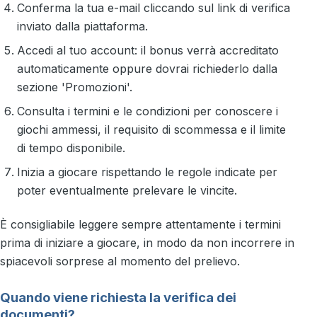
Conferma la tua e-mail cliccando sul link di verifica
inviato dalla piattaforma.
Accedi al tuo account: il bonus verrà accreditato
automaticamente oppure dovrai richiederlo dalla
sezione 'Promozioni'.
Consulta i termini e le condizioni per conoscere i
giochi ammessi, il requisito di scommessa e il limite
di tempo disponibile.
Inizia a giocare rispettando le regole indicate per
poter eventualmente prelevare le vincite.
È consigliabile leggere sempre attentamente i termini
prima di iniziare a giocare, in modo da non incorrere in
spiacevoli sorprese al momento del prelievo.
Quando viene richiesta la verifica dei
documenti?