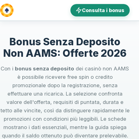
Consulta i bonus
Bonus Senza Deposito
Non AAMS: Offerte 2026
Con i
bonus senza deposito
dei casinò non AAMS
è possibile ricevere free spin o credito
promozionale dopo la registrazione, senza
effettuare una ricarica. La selezione confronta
valore dell'offerta, requisiti di puntata, durata e
tetto alle vincite, così da distinguere rapidamente le
promozioni con condizioni più leggibili. Le schede
mostrano i dati essenziali, mentre la guida spiega
quando il saldo ottenuto può diventare prelevabile.