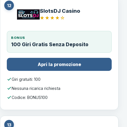
12
SlotsDJ Casino
★★★★☆
BONUS
100 Giri Gratis Senza Deposito
Apri la promozione
Giri gratuiti: 100
Nessuna ricarica richiesta
Codice: BONUS100
13