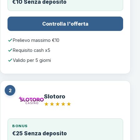
€10 Senza deposito
Controlla l'offerta
Prelievo massimo €10
Requisito cash x5
Valido per 5 giorni
2
Slotoro
★★★★★
BONUS
€25 Senza deposito