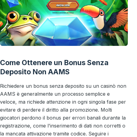
Come Ottenere un Bonus Senza
Deposito Non AAMS
Richiedere un bonus senza deposito su un casinò non
AAMS è generalmente un processo semplice e
veloce, ma richiede attenzione in ogni singola fase per
evitare di perdere il diritto alla promozione. Molti
giocatori perdono il bonus per errori banali durante la
registrazione, come l'inserimento di dati non corretti o
la mancata attivazione tramite codice. Seguire i