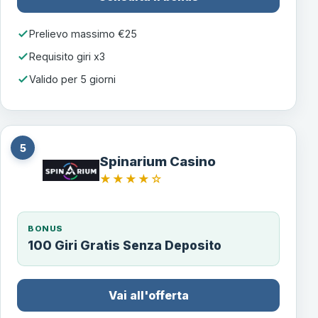
Prelievo massimo €25
Requisito giri x3
Valido per 5 giorni
5
Spinarium Casino
★★★★☆
BONUS
100 Giri Gratis Senza Deposito
Vai all'offerta