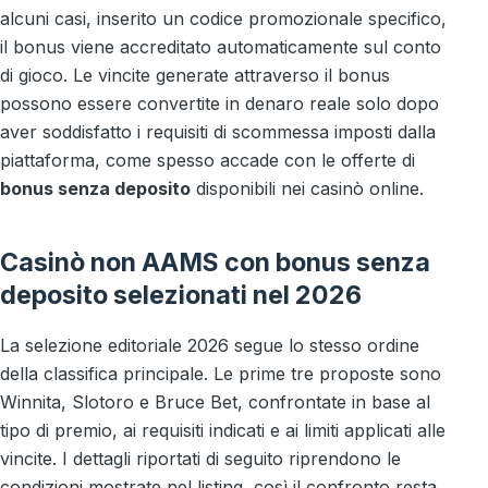
alcuni casi, inserito un codice promozionale specifico,
il bonus viene accreditato automaticamente sul conto
di gioco. Le vincite generate attraverso il bonus
possono essere convertite in denaro reale solo dopo
aver soddisfatto i requisiti di scommessa imposti dalla
piattaforma, come spesso accade con le offerte di
bonus senza deposito
disponibili nei casinò online.
Casinò non AAMS con bonus senza
deposito selezionati nel 2026
La selezione editoriale 2026 segue lo stesso ordine
della classifica principale. Le prime tre proposte sono
Winnita, Slotoro e Bruce Bet, confrontate in base al
tipo di premio, ai requisiti indicati e ai limiti applicati alle
vincite. I dettagli riportati di seguito riprendono le
condizioni mostrate nel listing, così il confronto resta