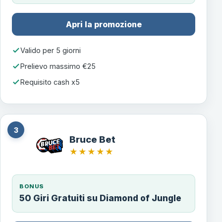
Apri la promozione
Valido per 5 giorni
Prelievo massimo €25
Requisito cash x5
3
Bruce Bet
★★★★★
BONUS
50 Giri Gratuiti su Diamond of Jungle