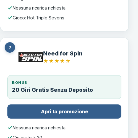
Nessuna ricarica richiesta
Gioco: Hot Triple Sevens
7
Need for Spin
★★★★☆
BONUS
20 Giri Gratis Senza Deposito
Apri la promozione
Nessuna ricarica richiesta
Giri gratuiti: 20