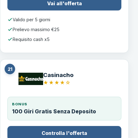
Vai all'offerta
Valido per 5 giorni
Prelievo massimo €25
Requisito cash x5
21
Casinacho
★★★★☆
BONUS
100 Giri Gratis Senza Deposito
Controlla l'offerta