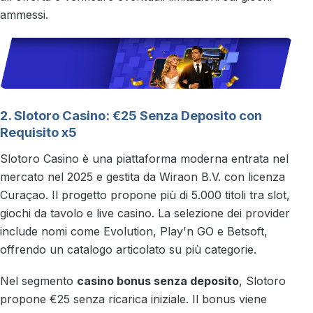
ammessi.
2. Slotoro Casino: €25 Senza Deposito con
Requisito x5
Slotoro Casino è una piattaforma moderna entrata nel
mercato nel 2025 e gestita da Wiraon B.V. con licenza
Curaçao. Il progetto propone più di 5.000 titoli tra slot,
giochi da tavolo e live casino. La selezione dei provider
include nomi come Evolution, Play'n GO e Betsoft,
offrendo un catalogo articolato su più categorie.
Nel segmento
casino bonus senza deposito
, Slotoro
propone €25 senza ricarica iniziale. Il bonus viene