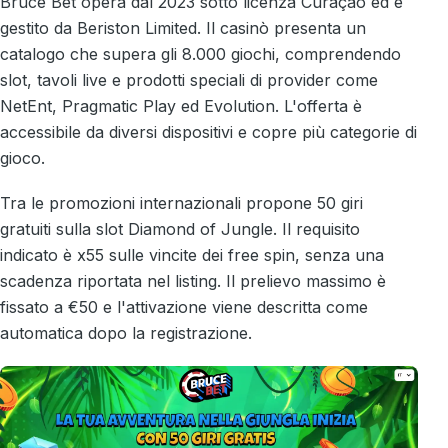
Bruce Bet opera dal 2023 sotto licenza Curaçao ed è
gestito da Beriston Limited. Il casinò presenta un
catalogo che supera gli 8.000 giochi, comprendendo
slot, tavoli live e prodotti speciali di provider come
NetEnt, Pragmatic Play ed Evolution. L'offerta è
accessibile da diversi dispositivi e copre più categorie di
gioco.
Tra le promozioni internazionali propone 50 giri
gratuiti sulla slot Diamond of Jungle. Il requisito
indicato è x55 sulle vincite dei free spin, senza una
scadenza riportata nel listing. Il prelievo massimo è
fissato a €50 e l'attivazione viene descritta come
automatica dopo la registrazione.