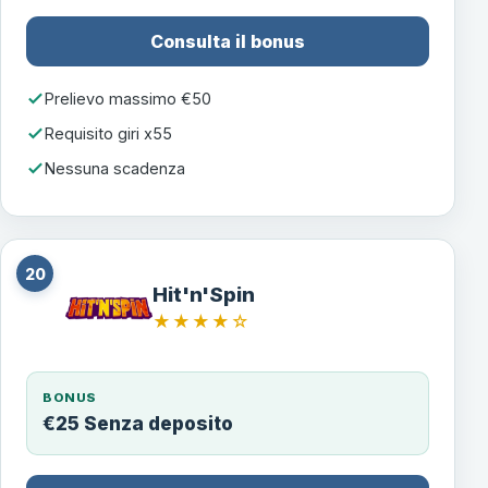
Consulta il bonus
Prelievo massimo €50
Requisito giri x55
Nessuna scadenza
20
Hit'n'Spin
★★★★☆
BONUS
€25 Senza deposito