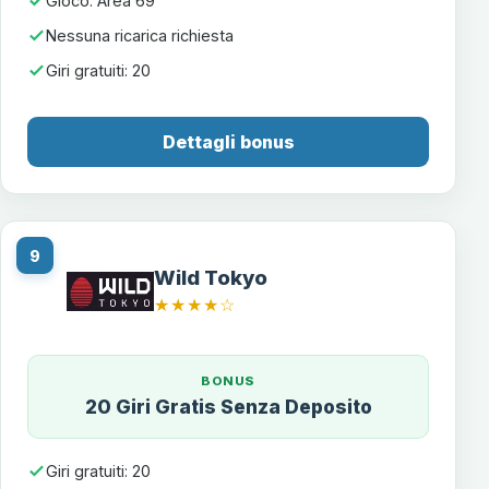
Gioco: Area 69
Nessuna ricarica richiesta
Giri gratuiti: 20
Dettagli bonus
9
Wild Tokyo
★★★★☆
BONUS
20 Giri Gratis Senza Deposito
Giri gratuiti: 20