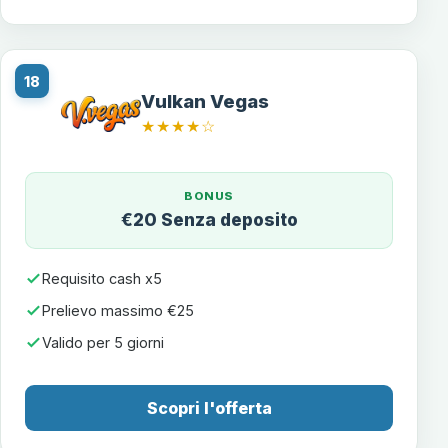
18
Vulkan Vegas
★★★★☆
BONUS
€20 Senza deposito
Requisito cash x5
Prelievo massimo €25
Valido per 5 giorni
Scopri l'offerta