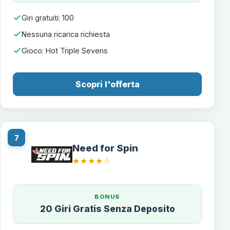
Giri gratuiti: 100
Nessuna ricarica richiesta
Gioco: Hot Triple Sevens
Scopri l'offerta
7
Need for Spin
★★★★☆
BONUS
20 Giri Gratis Senza Deposito