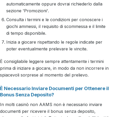
automaticamente oppure dovrai richiederlo dalla
sezione 'Promozioni'.
Consulta i termini e le condizioni per conoscere i
giochi ammessi, il requisito di scommessa e il limite
di tempo disponibile.
Inizia a giocare rispettando le regole indicate per
poter eventualmente prelevare le vincite.
È consigliabile leggere sempre attentamente i termini
prima di iniziare a giocare, in modo da non incorrere in
spiacevoli sorprese al momento del prelievo.
È Necessario Inviare Documenti per Ottenere il
Bonus Senza Deposito?
In molti casinò non AAMS non è necessario inviare
documenti per ricevere il bonus senza deposito,