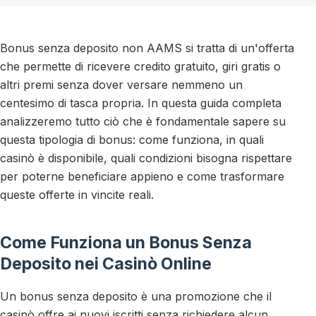
Bonus senza deposito non AAMS si tratta di un'offerta
che permette di ricevere credito gratuito, giri gratis o
altri premi senza dover versare nemmeno un
centesimo di tasca propria. In questa guida completa
analizzeremo tutto ciò che è fondamentale sapere su
questa tipologia di bonus: come funziona, in quali
casinò è disponibile, quali condizioni bisogna rispettare
per poterne beneficiare appieno e come trasformare
queste offerte in vincite reali.
Come Funziona un Bonus Senza
Deposito nei Casinò Online
Un bonus senza deposito è una promozione che il
casinò offre ai nuovi iscritti senza richiedere alcun