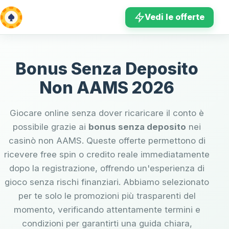
Vedi le offerte
Bonus Senza Deposito
Non AAMS 2026
Giocare online senza dover ricaricare il conto è
possibile grazie ai
bonus senza deposito
nei
casinò non AAMS. Queste offerte permettono di
ricevere free spin o credito reale immediatamente
dopo la registrazione, offrendo un'esperienza di
gioco senza rischi finanziari. Abbiamo selezionato
per te solo le promozioni più trasparenti del
momento, verificando attentamente termini e
condizioni per garantirti una guida chiara,