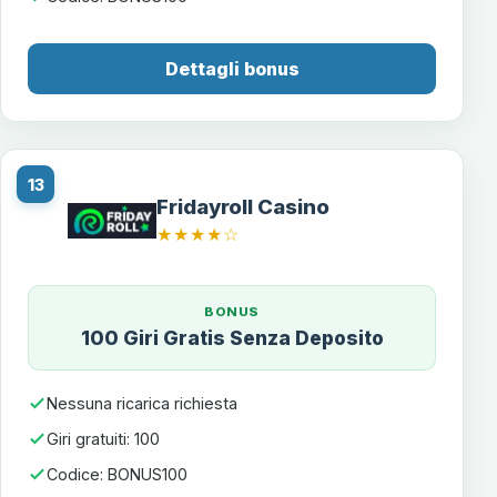
Dettagli bonus
13
Fridayroll Casino
★★★★☆
BONUS
100 Giri Gratis Senza Deposito
Nessuna ricarica richiesta
Giri gratuiti: 100
Codice: BONUS100