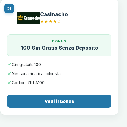
21
Casinacho
★★★★☆
BONUS
100 Giri Gratis Senza Deposito
Giri gratuiti: 100
Nessuna ricarica richiesta
Codice: ZILLA100
Vedi il bonus