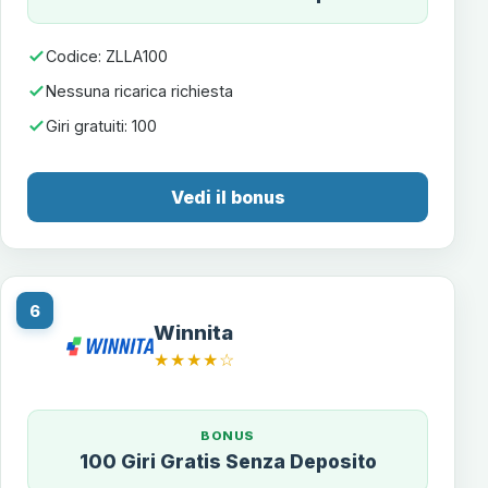
Codice: ZLLA100
Nessuna ricarica richiesta
Giri gratuiti: 100
Vedi il bonus
6
Winnita
★★★★☆
BONUS
100 Giri Gratis Senza Deposito