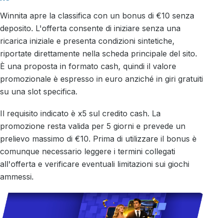
Winnita apre la classifica con un bonus di €10 senza
deposito. L'offerta consente di iniziare senza una
ricarica iniziale e presenta condizioni sintetiche,
riportate direttamente nella scheda principale del sito.
È una proposta in formato cash, quindi il valore
promozionale è espresso in euro anziché in giri gratuiti
su una slot specifica.
Il requisito indicato è x5 sul credito cash. La
promozione resta valida per 5 giorni e prevede un
prelievo massimo di €10. Prima di utilizzare il bonus è
comunque necessario leggere i termini collegati
all'offerta e verificare eventuali limitazioni sui giochi
ammessi.