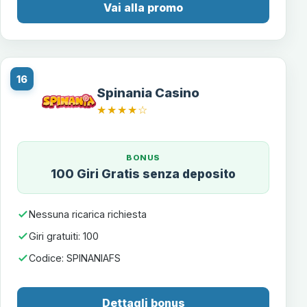
Vai alla promo
16
Spinania Casino
★★★★☆
BONUS
100 Giri Gratis senza deposito
Nessuna ricarica richiesta
Giri gratuiti: 100
Codice: SPINANIAFS
Dettagli bonus