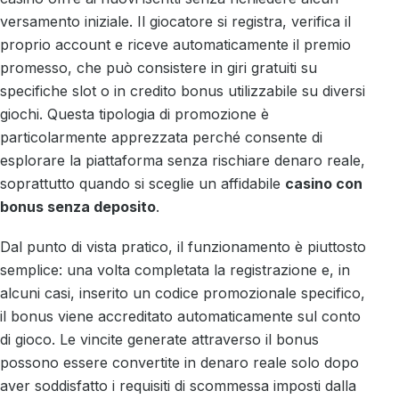
versamento iniziale. Il giocatore si registra, verifica il
proprio account e riceve automaticamente il premio
promesso, che può consistere in giri gratuiti su
specifiche slot o in credito bonus utilizzabile su diversi
giochi. Questa tipologia di promozione è
particolarmente apprezzata perché consente di
esplorare la piattaforma senza rischiare denaro reale,
soprattutto quando si sceglie un affidabile
casino con
bonus senza deposito
.
Dal punto di vista pratico, il funzionamento è piuttosto
semplice: una volta completata la registrazione e, in
alcuni casi, inserito un codice promozionale specifico,
il bonus viene accreditato automaticamente sul conto
di gioco. Le vincite generate attraverso il bonus
possono essere convertite in denaro reale solo dopo
aver soddisfatto i requisiti di scommessa imposti dalla