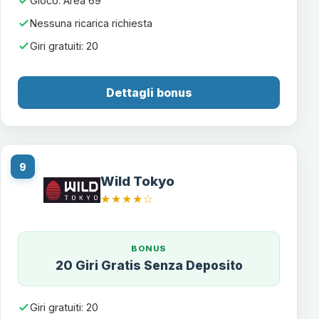
Gioco: Area 69
Nessuna ricarica richiesta
Giri gratuiti: 20
Dettagli bonus
9
Wild Tokyo
★★★★☆
BONUS
20 Giri Gratis Senza Deposito
Giri gratuiti: 20