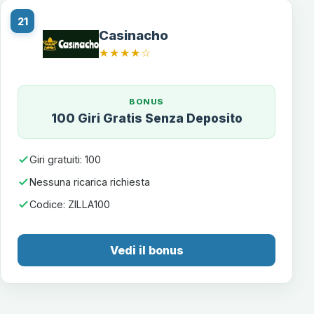
21
Casinacho
★★★★☆
BONUS
100 Giri Gratis Senza Deposito
Giri gratuiti: 100
Nessuna ricarica richiesta
Codice: ZILLA100
Vedi il bonus