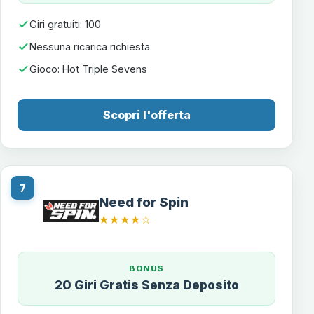
Giri gratuiti: 100
Nessuna ricarica richiesta
Gioco: Hot Triple Sevens
Scopri l'offerta
7
Need for Spin
★★★★☆
BONUS
20 Giri Gratis Senza Deposito