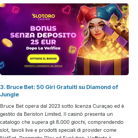
3. Bruce Bet: 50 Giri Gratuiti su Diamond of
Jungle
Bruce Bet opera dal 2023 sotto licenza Curaçao ed è
gestito da Beriston Limited. Il casinò presenta un
catalogo che supera gli 8.000 giochi, comprendendo
slot, tavoli live e prodotti speciali di provider come
NetEnt, Pragmatic Play ed Evolution. L'offerta è