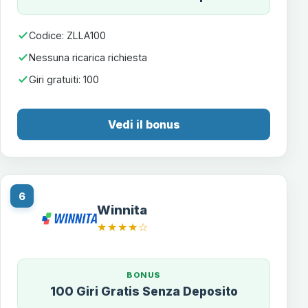
Codice: ZLLA100
Nessuna ricarica richiesta
Giri gratuiti: 100
Vedi il bonus
6
Winnita
★★★★☆
BONUS
100 Giri Gratis Senza Deposito