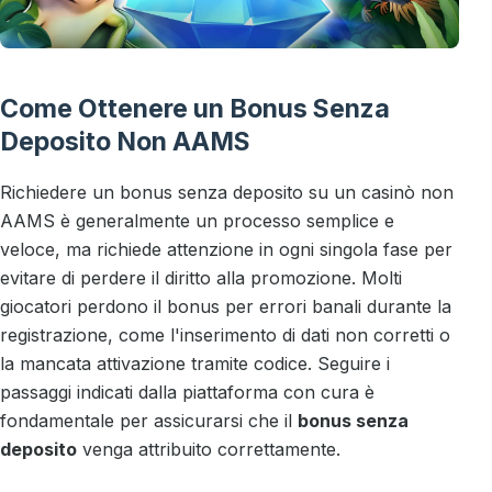
Come Ottenere un Bonus Senza
Deposito Non AAMS
Richiedere un bonus senza deposito su un casinò non
AAMS è generalmente un processo semplice e
veloce, ma richiede attenzione in ogni singola fase per
evitare di perdere il diritto alla promozione. Molti
giocatori perdono il bonus per errori banali durante la
registrazione, come l'inserimento di dati non corretti o
la mancata attivazione tramite codice. Seguire i
passaggi indicati dalla piattaforma con cura è
fondamentale per assicurarsi che il
bonus senza
deposito
venga attribuito correttamente.