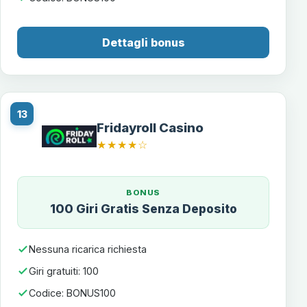
Dettagli bonus
13
Fridayroll Casino
★★★★☆
BONUS
100 Giri Gratis Senza Deposito
Nessuna ricarica richiesta
Giri gratuiti: 100
Codice: BONUS100