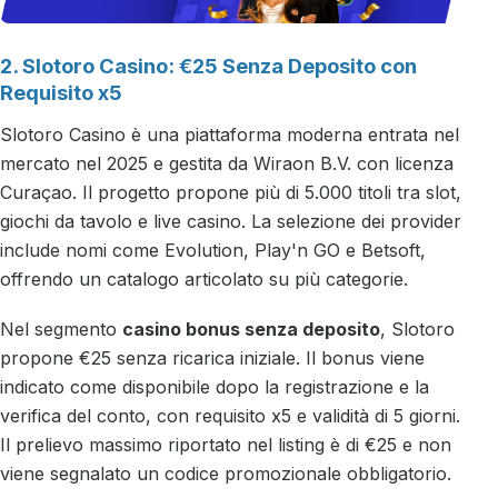
2. Slotoro Casino: €25 Senza Deposito con
Requisito x5
Slotoro Casino è una piattaforma moderna entrata nel
mercato nel 2025 e gestita da Wiraon B.V. con licenza
Curaçao. Il progetto propone più di 5.000 titoli tra slot,
giochi da tavolo e live casino. La selezione dei provider
include nomi come Evolution, Play'n GO e Betsoft,
offrendo un catalogo articolato su più categorie.
Nel segmento
casino bonus senza deposito
, Slotoro
propone €25 senza ricarica iniziale. Il bonus viene
indicato come disponibile dopo la registrazione e la
verifica del conto, con requisito x5 e validità di 5 giorni.
Il prelievo massimo riportato nel listing è di €25 e non
viene segnalato un codice promozionale obbligatorio.