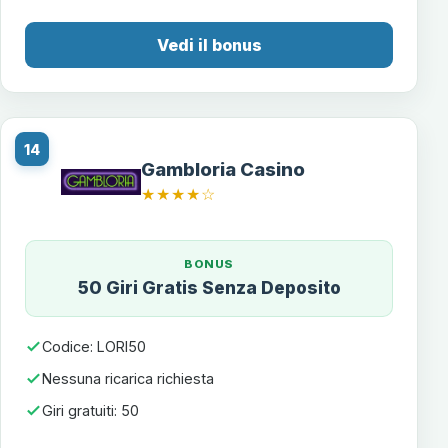
Vedi il bonus
14
Gambloria Casino
★★★★☆
BONUS
50 Giri Gratis Senza Deposito
Codice: LORI50
Nessuna ricarica richiesta
Giri gratuiti: 50