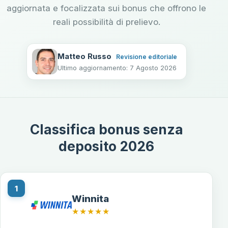
aggiornata e focalizzata sui bonus che offrono le
reali possibilità di prelievo.
Matteo Russo
Revisione editoriale
Ultimo aggiornamento: 7 Agosto 2026
Classifica bonus senza
deposito 2026
1
Winnita
★★★★★