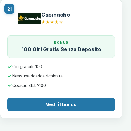
21
Casinacho
★★★★☆
BONUS
100 Giri Gratis Senza Deposito
Giri gratuiti: 100
Nessuna ricarica richiesta
Codice: ZILLA100
Vedi il bonus