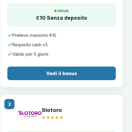
BONUS
€10 Senza deposito
Prelievo massimo €10
Requisito cash x5
Valido per 5 giorni
Vedi il bonus
2
Slotoro
★★★★★