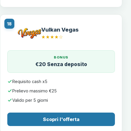
18
Vulkan Vegas
★★★★☆
BONUS
€20 Senza deposito
Requisito cash x5
Prelievo massimo €25
Valido per 5 giorni
Scopri l'offerta