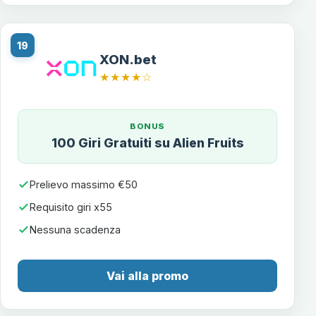
19
XON.bet
★★★★☆
BONUS
100 Giri Gratuiti su Alien Fruits
Prelievo massimo €50
Requisito giri x55
Nessuna scadenza
Vai alla promo