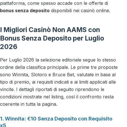
piattaforma, come spesso accade con le offerte di
bonus senza deposito
disponibili nei casinò online.
I Migliori Casinò Non AAMS con
Bonus Senza Deposito per Luglio
2026
Per Luglio 2026 la selezione editoriale segue lo stesso
ordine della classifica principale. Le prime tre proposte
sono Winnita, Slotoro e Bruce Bet, valutate in base al
tipo di premio, ai requisiti indicati e ai limiti applicati alle
vincite. I dettagli riportati di seguito riprendono le
condizioni mostrate nel listing, così il confronto resta
coerente in tutta la pagina.
1. Winnita: €10 Senza Deposito con Requisito
x5