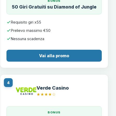
BONUS
50 Giri Gratuiti su Diamond of Jungle
Requisito giri x55
Prelievo massimo €50
Nessuna scadenza
Vai alla promo
4
Verde Casino
★★★★☆
BONUS