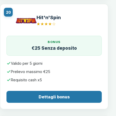
20
Hit'n'Spin
★★★★☆
BONUS
€25 Senza deposito
Valido per 5 giorni
Prelievo massimo €25
Requisito cash x5
Dettagli bonus