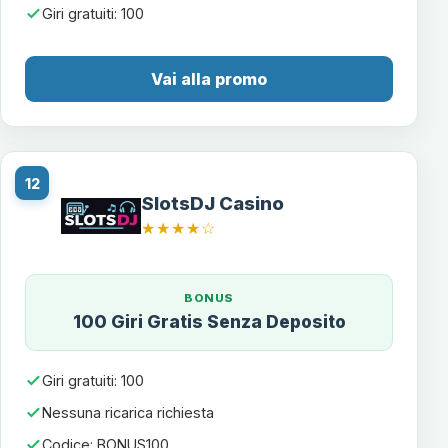
Giri gratuiti: 100
Vai alla promo
12
SlotsDJ Casino
★★★★☆
BONUS
100 Giri Gratis Senza Deposito
Giri gratuiti: 100
Nessuna ricarica richiesta
Codice: BONUS100