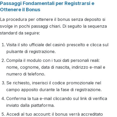
Passaggi Fondamentali per Registrarsi e
Ottenere il Bonus
La procedura per ottenere il bonus senza deposito si
svolge in pochi passaggi chiari. Di seguito la sequenza
standard da seguire:
Visita il sito ufficiale del casinò prescelto e clicca sul
pulsante di registrazione.
Compila il modulo con i tuoi dati personali reali:
nome, cognome, data di nascita, indirizzo e-mail e
numero di telefono.
Se richiesto, inserisci il codice promozionale nel
campo apposito durante la fase di registrazione.
Conferma la tua e-mail cliccando sul link di verifica
inviato dalla piattaforma.
Accedi al tuo account: il bonus verrà accreditato