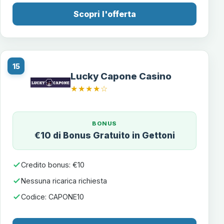
Scopri l'offerta
15
Lucky Capone Casino
★★★★☆
BONUS
€10 di Bonus Gratuito in Gettoni
Credito bonus: €10
Nessuna ricarica richiesta
Codice: CAPONE10