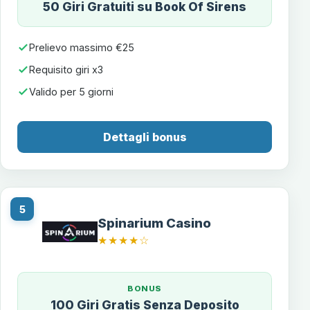
50 Giri Gratuiti su Book Of Sirens
Prelievo massimo €25
Requisito giri x3
Valido per 5 giorni
Dettagli bonus
5
Spinarium Casino
★★★★☆
BONUS
100 Giri Gratis Senza Deposito