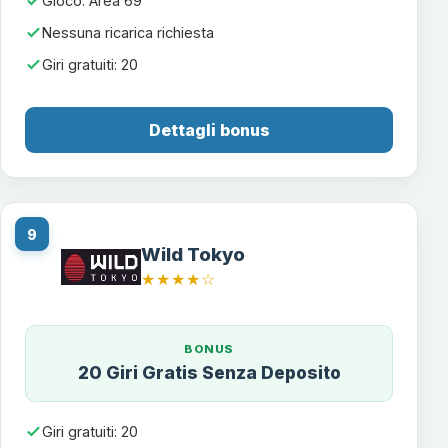
Gioco: Area 69
Nessuna ricarica richiesta
Giri gratuiti: 20
Dettagli bonus
9
Wild Tokyo
★★★★☆
BONUS
20 Giri Gratis Senza Deposito
Giri gratuiti: 20