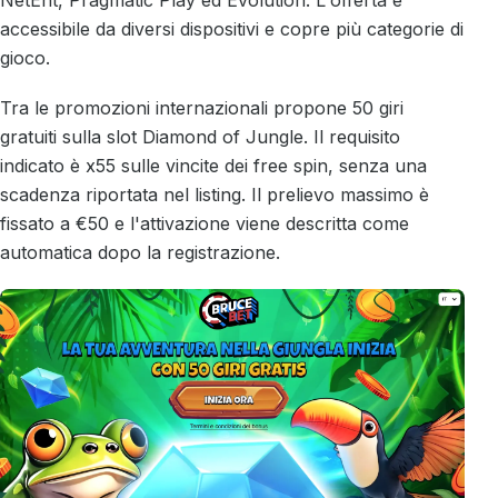
accessibile da diversi dispositivi e copre più categorie di
gioco.
Tra le promozioni internazionali propone 50 giri
gratuiti sulla slot Diamond of Jungle. Il requisito
indicato è x55 sulle vincite dei free spin, senza una
scadenza riportata nel listing. Il prelievo massimo è
fissato a €50 e l'attivazione viene descritta come
automatica dopo la registrazione.