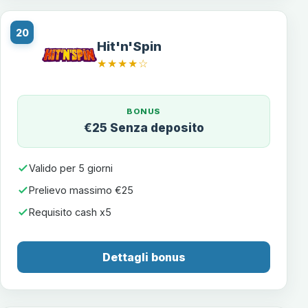
20
Hit'n'Spin
★★★★☆
BONUS
€25 Senza deposito
Valido per 5 giorni
Prelievo massimo €25
Requisito cash x5
Dettagli bonus