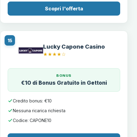
Scopri l'offerta
15
Lucky Capone Casino
★★★★☆
BONUS
€10 di Bonus Gratuito in Gettoni
Credito bonus: €10
Nessuna ricarica richiesta
Codice: CAPONE10