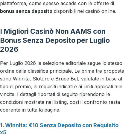
piattaforma, come spesso accade con le offerte di
bonus senza deposito
disponibili nei casinò online.
I Migliori Casinò Non AAMS con
Bonus Senza Deposito per Luglio
2026
Per Luglio 2026 la selezione editoriale segue lo stesso
ordine della classifica principale. Le prime tre proposte
sono Winnita, Slotoro e Bruce Bet, valutate in base al
tipo di premio, ai requisiti indicati e ai limiti applicati alle
vincite. I dettagli riportati di seguito riprendono le
condizioni mostrate nel listing, così il confronto resta
coerente in tutta la pagina.
1. Winnita: €10 Senza Deposito con Requisito
x5