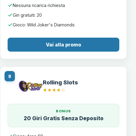
Nessuna ricarica richiesta
Giri gratuiti: 20
Gioco: Wild Joker's Diamonds
Vai alla promo
8
Rolling Slots
★★★★☆
BONUS
20 Giri Gratis Senza Deposito