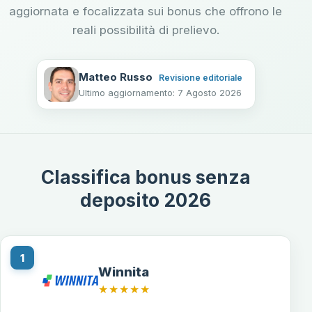
aggiornata e focalizzata sui bonus che offrono le
reali possibilità di prelievo.
Matteo Russo
Revisione editoriale
Ultimo aggiornamento: 7 Agosto 2026
Classifica bonus senza
deposito 2026
1
Winnita
★★★★★