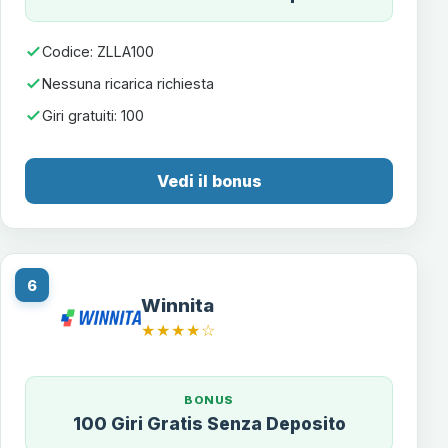
Codice: ZLLA100
Nessuna ricarica richiesta
Giri gratuiti: 100
Vedi il bonus
6
Winnita
★★★★☆
BONUS
100 Giri Gratis Senza Deposito