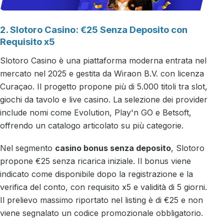
2. Slotoro Casino: €25 Senza Deposito con
Requisito x5
Slotoro Casino è una piattaforma moderna entrata nel
mercato nel 2025 e gestita da Wiraon B.V. con licenza
Curaçao. Il progetto propone più di 5.000 titoli tra slot,
giochi da tavolo e live casino. La selezione dei provider
include nomi come Evolution, Play'n GO e Betsoft,
offrendo un catalogo articolato su più categorie.
Nel segmento
casino bonus senza deposito
, Slotoro
propone €25 senza ricarica iniziale. Il bonus viene
indicato come disponibile dopo la registrazione e la
verifica del conto, con requisito x5 e validità di 5 giorni.
Il prelievo massimo riportato nel listing è di €25 e non
viene segnalato un codice promozionale obbligatorio.