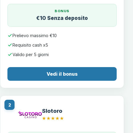
BONUS
€10 Senza deposito
Prelievo massimo €10
Requisito cash x5
Valido per 5 giorni
Vedi il bonus
2
Slotoro
★★★★★