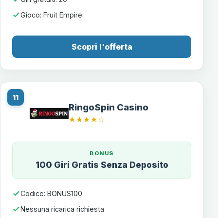
Gioco: Fruit Empire
Scopri l'offerta
11
RingoSpin Casino
★★★★☆
BONUS
100 Giri Gratis Senza Deposito
Codice: BONUS100
Nessuna ricarica richiesta