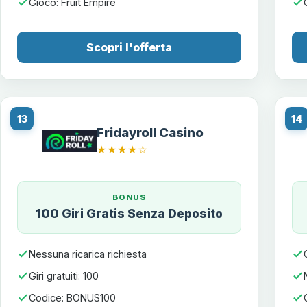
Gioco: Fruit Empire
Scopri l'offerta
13
14
Fridayroll Casino
★★★★☆
BONUS
100 Giri Gratis Senza Deposito
Nessuna ricarica richiesta
Giri gratuiti: 100
Codice: BONUS100