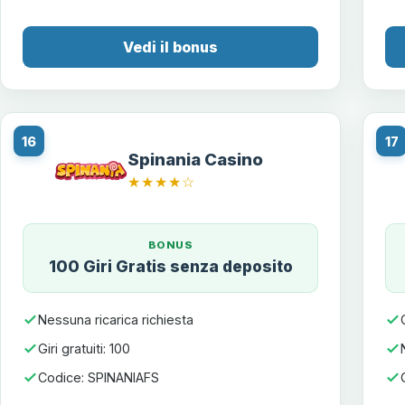
Vedi il bonus
16
17
Spinania Casino
★★★★☆
BONUS
100 Giri Gratis senza deposito
Nessuna ricarica richiesta
Giri gratuiti: 100
Codice: SPINANIAFS