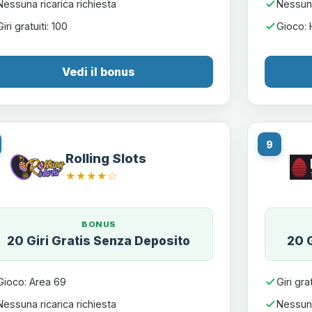
Nessuna ricarica richiesta
Nessuna
Giri gratuiti: 100
Gioco: 
Vedi il bonus
9
Rolling Slots
★★★★☆
BONUS
20 Giri Gratis Senza Deposito
20 
Gioco: Area 69
Giri grat
Nessuna ricarica richiesta
Nessuna