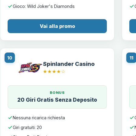
Gioco: Wild Joker's Diamonds
Vai alla promo
10
11
Spinlander Casino
★★★★☆
BONUS
20 Giri Gratis Senza Deposito
Nessuna ricarica richiesta
Giri gratuiti: 20