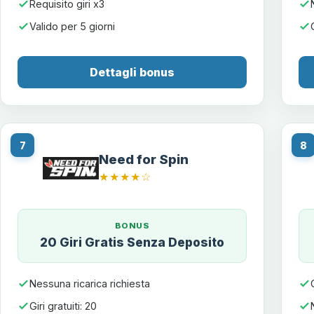
Requisito giri x3
Valido per 5 giorni
Dettagli bonus
7
8
Need for Spin
★★★★☆
BONUS
20 Giri Gratis Senza Deposito
Nessuna ricarica richiesta
Giri gratuiti: 20