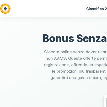
Classifica 
Bonus Senza
Giocare online senza dover ricari
non AAMS. Queste offerte perme
registrazione, offrendo un'esperi
le promozioni più trasparent
garantirti una guida chiara, a