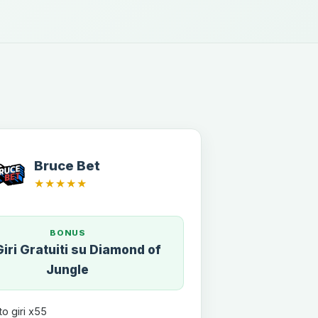
Bruce Bet
★★★★★
BONUS
iri Gratuiti su Diamond of
Jungle
to giri x55