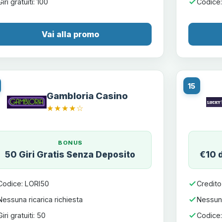
Giri gratuiti: 100
Codice
Vai alla promo
15
Gambloria Casino
★★★★☆
BONUS
50 Giri Gratis Senza Deposito
€10 d
Codice: LORI50
Credito
Nessuna ricarica richiesta
Nessuna
Giri gratuiti: 50
Codice