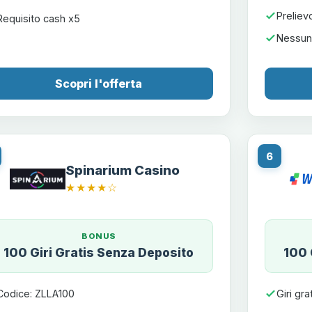
Prelie
Requisito cash x5
Nessun
Scopri l'offerta
6
Spinarium Casino
★★★★☆
BONUS
100 Giri Gratis Senza Deposito
100 
Codice: ZLLA100
Giri grat