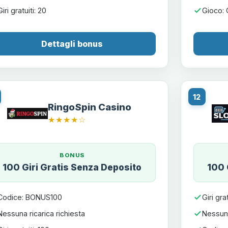
Giri gratuiti: 20
Gioco:
Dettagli bonus
12
RingoSpin Casino
★★★★☆
BONUS
100 Giri Gratis Senza Deposito
100 
Codice: BONUS100
Giri grat
Nessuna ricarica richiesta
Nessuna