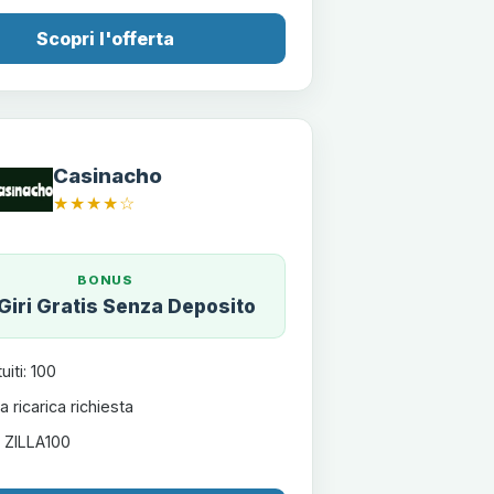
Scopri l'offerta
Casinacho
★★★★☆
BONUS
Giri Gratis Senza Deposito
uiti: 100
 ricarica richiesta
 ZILLA100