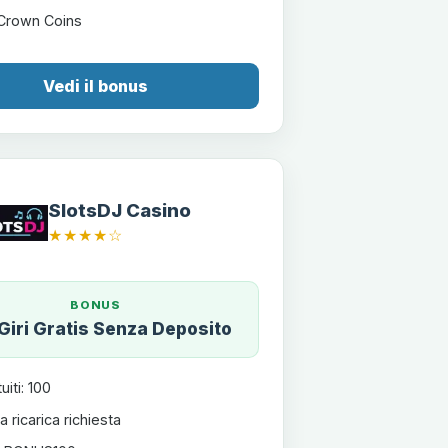
 Crown Coins
Vedi il bonus
SlotsDJ Casino
★★★★☆
BONUS
Giri Gratis Senza Deposito
uiti: 100
 ricarica richiesta