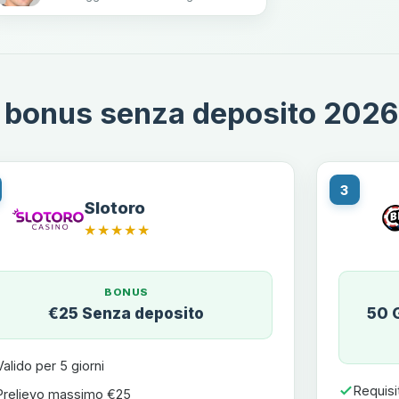
a bonus senza deposito 2026
3
Slotoro
★★★★★
BONUS
€25 Senza deposito
50 G
Valido per 5 giorni
Requisi
Prelievo massimo €25