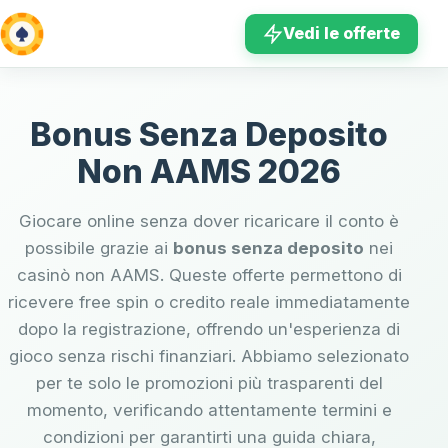
Vedi le offerte
Bonus Senza Deposito
Non AAMS 2026
Giocare online senza dover ricaricare il conto è
possibile grazie ai
bonus senza deposito
nei
casinò non AAMS. Queste offerte permettono di
ricevere free spin o credito reale immediatamente
dopo la registrazione, offrendo un'esperienza di
gioco senza rischi finanziari. Abbiamo selezionato
per te solo le promozioni più trasparenti del
momento, verificando attentamente termini e
condizioni per garantirti una guida chiara,