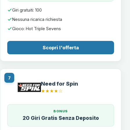
Giri gratuiti: 100
Nessuna ricarica richiesta
Gioco: Hot Triple Sevens
Scopri l'offerta
7
Need for Spin
★★★★☆
BONUS
20 Giri Gratis Senza Deposito