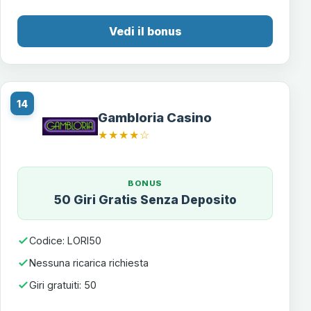
Vedi il bonus
14
Gambloria Casino
★★★★☆
BONUS
50 Giri Gratis Senza Deposito
Codice: LORI50
Nessuna ricarica richiesta
Giri gratuiti: 50