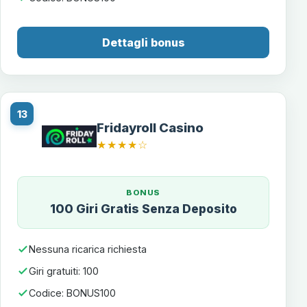
Dettagli bonus
13
Fridayroll Casino
★★★★☆
BONUS
100 Giri Gratis Senza Deposito
Nessuna ricarica richiesta
Giri gratuiti: 100
Codice: BONUS100