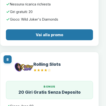
Nessuna ricarica richiesta
Giri gratuiti: 20
Gioco: Wild Joker's Diamonds
Vai alla promo
8
Rolling Slots
★★★★☆
BONUS
20 Giri Gratis Senza Deposito