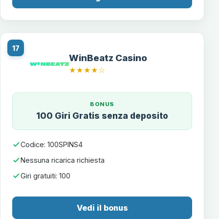
17
WinBeatz Casino
★★★★☆
BONUS
100 Giri Gratis senza deposito
Codice: 100SPINS4
Nessuna ricarica richiesta
Giri gratuiti: 100
Vedi il bonus