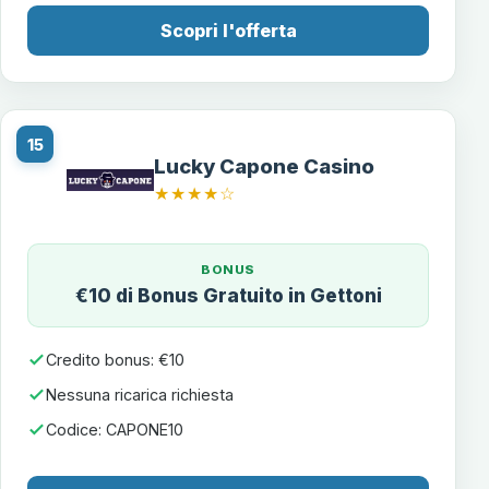
Scopri l'offerta
15
Lucky Capone Casino
★★★★☆
BONUS
€10 di Bonus Gratuito in Gettoni
Credito bonus: €10
Nessuna ricarica richiesta
Codice: CAPONE10