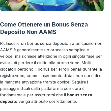
Come Ottenere un Bonus Senza
Deposito Non AAMS
Richiedere un bonus senza deposito su un casinò non
AAMS è generalmente un processo semplice e
veloce, ma richiede attenzione in ogni singola fase per
evitare di perdere il diritto alla promozione. Molti
giocatori perdono il bonus per errori banali durante la
registrazione, come l'inserimento di dati non corretti o
la mancata attivazione tramite codice. Seguire i
passaggi indicati dalla piattaforma con cura è
fondamentale per assicurarsi che il
bonus senza
deposito
venga attribuito correttamente.