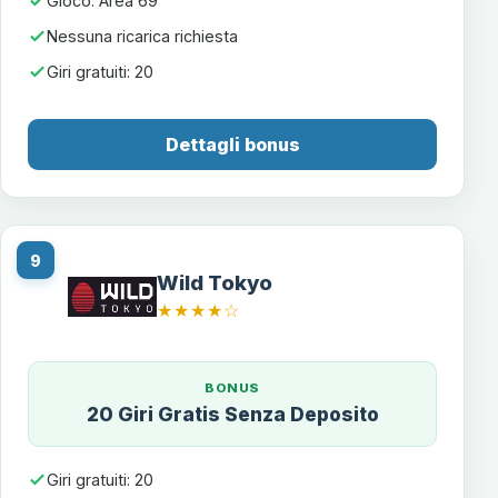
Gioco: Area 69
Nessuna ricarica richiesta
Giri gratuiti: 20
Dettagli bonus
9
Wild Tokyo
★★★★☆
BONUS
20 Giri Gratis Senza Deposito
Giri gratuiti: 20