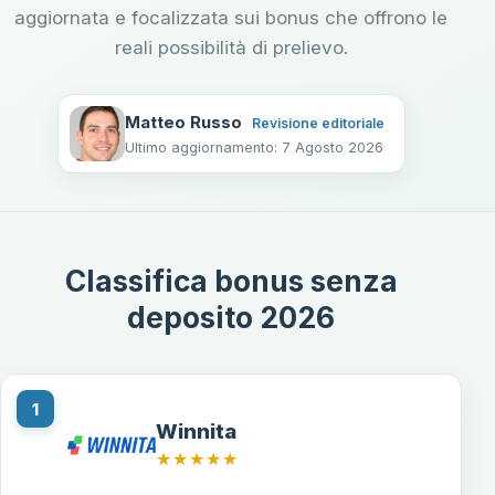
aggiornata e focalizzata sui bonus che offrono le
reali possibilità di prelievo.
Matteo Russo
Revisione editoriale
Ultimo aggiornamento: 7 Agosto 2026
Classifica bonus senza
deposito 2026
1
Winnita
★★★★★