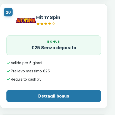
20
Hit'n'Spin
★★★★☆
BONUS
€25 Senza deposito
Valido per 5 giorni
Prelievo massimo €25
Requisito cash x5
Dettagli bonus