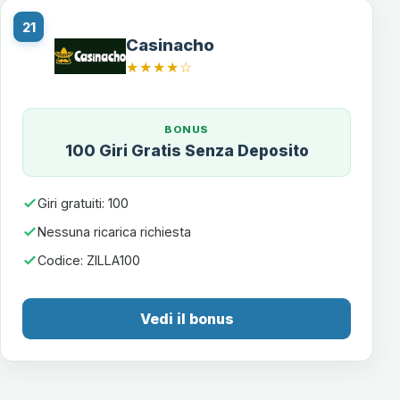
21
Casinacho
★★★★☆
BONUS
100 Giri Gratis Senza Deposito
Giri gratuiti: 100
Nessuna ricarica richiesta
Codice: ZILLA100
Vedi il bonus