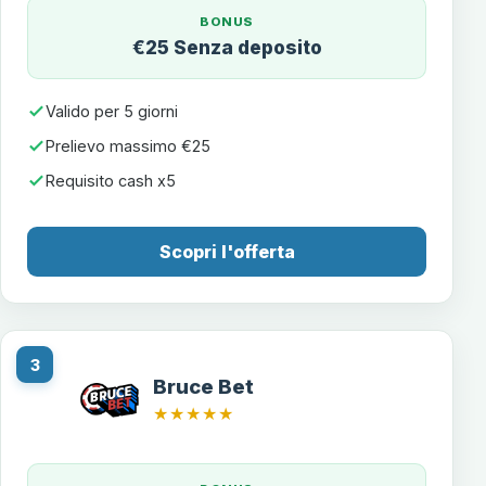
BONUS
€25 Senza deposito
Valido per 5 giorni
Prelievo massimo €25
Requisito cash x5
Scopri l'offerta
3
Bruce Bet
★★★★★