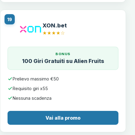
19
XON.bet
★★★★☆
BONUS
100 Giri Gratuiti su Alien Fruits
Prelievo massimo €50
Requisito giri x55
Nessuna scadenza
Vai alla promo