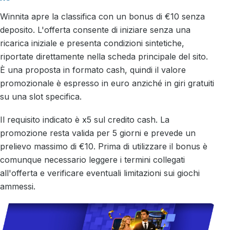
Winnita apre la classifica con un bonus di €10 senza
deposito. L'offerta consente di iniziare senza una
ricarica iniziale e presenta condizioni sintetiche,
riportate direttamente nella scheda principale del sito.
È una proposta in formato cash, quindi il valore
promozionale è espresso in euro anziché in giri gratuiti
su una slot specifica.
Il requisito indicato è x5 sul credito cash. La
promozione resta valida per 5 giorni e prevede un
prelievo massimo di €10. Prima di utilizzare il bonus è
comunque necessario leggere i termini collegati
all'offerta e verificare eventuali limitazioni sui giochi
ammessi.