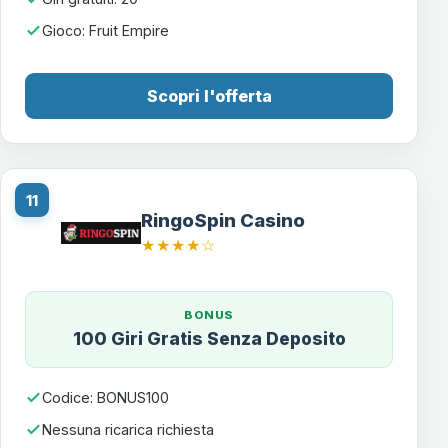
Gioco: Fruit Empire
Scopri l'offerta
11
RingoSpin Casino
★★★★☆
BONUS
100 Giri Gratis Senza Deposito
Codice: BONUS100
Nessuna ricarica richiesta