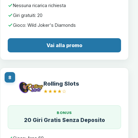
Nessuna ricarica richiesta
Giri gratuiti: 20
Gioco: Wild Joker's Diamonds
Vai alla promo
8
Rolling Slots
★★★★☆
BONUS
20 Giri Gratis Senza Deposito