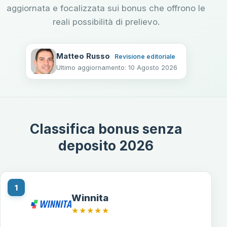
aggiornata e focalizzata sui bonus che offrono le
reali possibilità di prelievo.
Matteo Russo
Revisione editoriale
Ultimo aggiornamento: 10 Agosto 2026
Classifica bonus senza
deposito 2026
1
Winnita
★★★★★