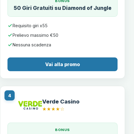
BONUS
50 Giri Gratuiti su Diamond of Jungle
Requisito giri x55
Prelievo massimo €50
Nessuna scadenza
Vai alla promo
4
Verde Casino
★★★★☆
BONUS