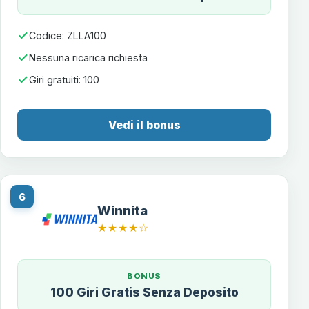
Codice: ZLLA100
Nessuna ricarica richiesta
Giri gratuiti: 100
Vedi il bonus
6
Winnita
★★★★☆
BONUS
100 Giri Gratis Senza Deposito