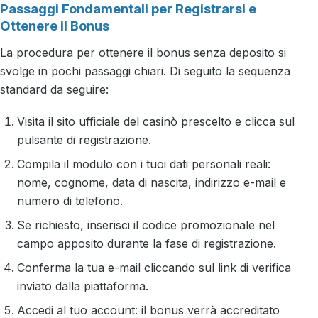
Passaggi Fondamentali per Registrarsi e
Ottenere il Bonus
La procedura per ottenere il bonus senza deposito si
svolge in pochi passaggi chiari. Di seguito la sequenza
standard da seguire:
Visita il sito ufficiale del casinò prescelto e clicca sul
pulsante di registrazione.
Compila il modulo con i tuoi dati personali reali:
nome, cognome, data di nascita, indirizzo e-mail e
numero di telefono.
Se richiesto, inserisci il codice promozionale nel
campo apposito durante la fase di registrazione.
Conferma la tua e-mail cliccando sul link di verifica
inviato dalla piattaforma.
Accedi al tuo account: il bonus verrà accreditato