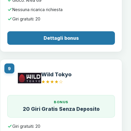
Gioco: Area 69
Nessuna ricarica richiesta
Giri gratuiti: 20
Dettagli bonus
9
Wild Tokyo
★★★★☆
BONUS
20 Giri Gratis Senza Deposito
Giri gratuiti: 20