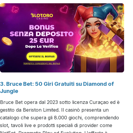
3. Bruce Bet: 50 Giri Gratuiti su Diamond of
Jungle
Bruce Bet opera dal 2023 sotto licenza Curaçao ed è
gestito da Beriston Limited. Il casinò presenta un
catalogo che supera gli 8.000 giochi, comprendendo
slot, tavoli live e prodotti speciali di provider come
NetEnt, Pragmatic Play ed Evolution. L'offerta è