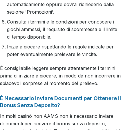
automaticamente oppure dovrai richiederlo dalla
sezione 'Promozioni'.
Consulta i termini e le condizioni per conoscere i
giochi ammessi, il requisito di scommessa e il limite
di tempo disponibile.
Inizia a giocare rispettando le regole indicate per
poter eventualmente prelevare le vincite.
È consigliabile leggere sempre attentamente i termini
prima di iniziare a giocare, in modo da non incorrere in
spiacevoli sorprese al momento del prelievo.
È Necessario Inviare Documenti per Ottenere il
Bonus Senza Deposito?
In molti casinò non AAMS non è necessario inviare
documenti per ricevere il bonus senza deposito,