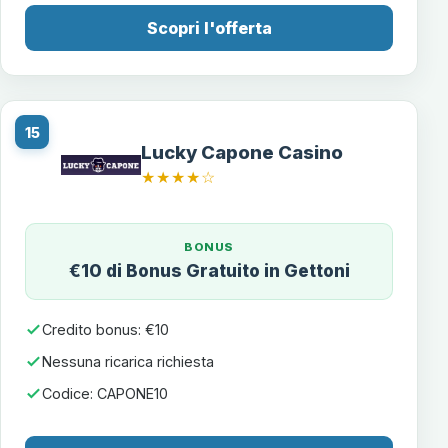
Scopri l'offerta
15
Lucky Capone Casino
★★★★☆
BONUS
€10 di Bonus Gratuito in Gettoni
Credito bonus: €10
Nessuna ricarica richiesta
Codice: CAPONE10