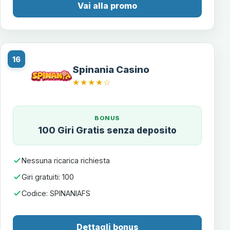
Vai alla promo
16
Spinania Casino
★★★★☆
BONUS
100 Giri Gratis senza deposito
Nessuna ricarica richiesta
Giri gratuiti: 100
Codice: SPINANIAFS
Dettagli bonus