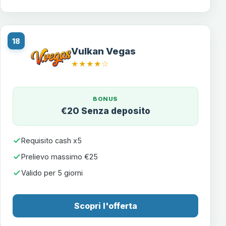
18
Vulkan Vegas
★★★★☆
BONUS
€20 Senza deposito
Requisito cash x5
Prelievo massimo €25
Valido per 5 giorni
Scopri l'offerta