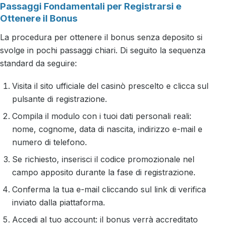
Passaggi Fondamentali per Registrarsi e
Ottenere il Bonus
La procedura per ottenere il bonus senza deposito si
svolge in pochi passaggi chiari. Di seguito la sequenza
standard da seguire:
Visita il sito ufficiale del casinò prescelto e clicca sul
pulsante di registrazione.
Compila il modulo con i tuoi dati personali reali:
nome, cognome, data di nascita, indirizzo e-mail e
numero di telefono.
Se richiesto, inserisci il codice promozionale nel
campo apposito durante la fase di registrazione.
Conferma la tua e-mail cliccando sul link di verifica
inviato dalla piattaforma.
Accedi al tuo account: il bonus verrà accreditato