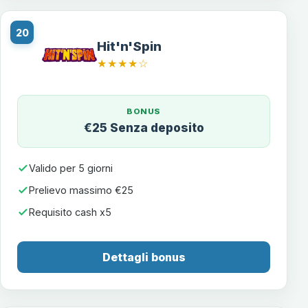
20
Hit'n'Spin
★★★★☆
BONUS
€25 Senza deposito
Valido per 5 giorni
Prelievo massimo €25
Requisito cash x5
Dettagli bonus