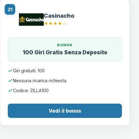
21
Casinacho
★★★★☆
BONUS
100 Giri Gratis Senza Deposito
Giri gratuiti: 100
Nessuna ricarica richiesta
Codice: ZILLA100
Vedi il bonus