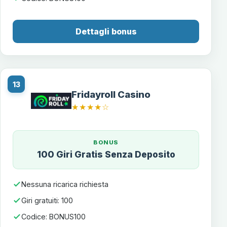
Dettagli bonus
13
Fridayroll Casino
★★★★☆
BONUS
100 Giri Gratis Senza Deposito
Nessuna ricarica richiesta
Giri gratuiti: 100
Codice: BONUS100