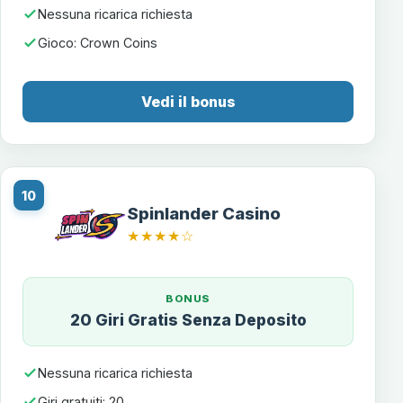
Nessuna ricarica richiesta
Gioco: Crown Coins
Vedi il bonus
10
Spinlander Casino
★★★★☆
BONUS
20 Giri Gratis Senza Deposito
Nessuna ricarica richiesta
Giri gratuiti: 20