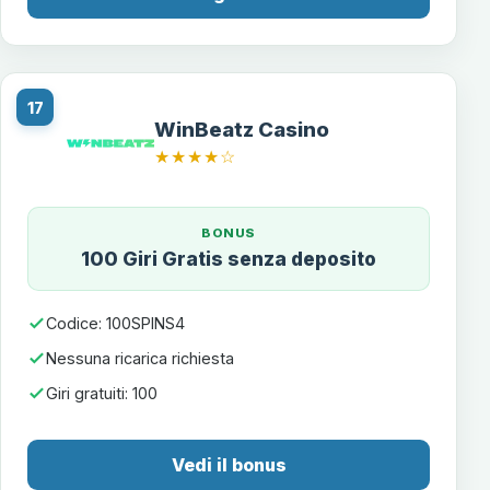
17
WinBeatz Casino
★★★★☆
BONUS
100 Giri Gratis senza deposito
Codice: 100SPINS4
Nessuna ricarica richiesta
Giri gratuiti: 100
Vedi il bonus