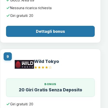
Gioco: Area 69
Nessuna ricarica richiesta
Giri gratuiti: 20
Dettagli bonus
9
Wild Tokyo
★★★★☆
BONUS
20 Giri Gratis Senza Deposito
Giri gratuiti: 20