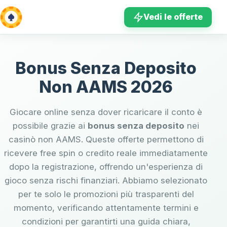
Vedi le offerte
Bonus Senza Deposito
Non AAMS 2026
Giocare online senza dover ricaricare il conto è
possibile grazie ai
bonus senza deposito
nei
casinò non AAMS. Queste offerte permettono di
ricevere free spin o credito reale immediatamente
dopo la registrazione, offrendo un'esperienza di
gioco senza rischi finanziari. Abbiamo selezionato
per te solo le promozioni più trasparenti del
momento, verificando attentamente termini e
condizioni per garantirti una guida chiara,