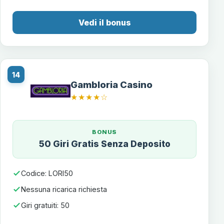
Vedi il bonus
14
Gambloria Casino
★★★★☆
BONUS
50 Giri Gratis Senza Deposito
Codice: LORI50
Nessuna ricarica richiesta
Giri gratuiti: 50