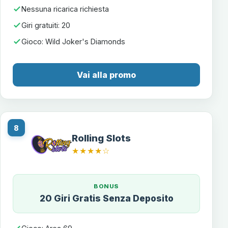
Nessuna ricarica richiesta
Giri gratuiti: 20
Gioco: Wild Joker's Diamonds
Vai alla promo
8
Rolling Slots
★★★★☆
BONUS
20 Giri Gratis Senza Deposito