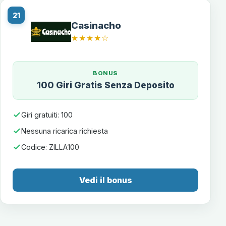
21
Casinacho
★★★★☆
BONUS
100 Giri Gratis Senza Deposito
Giri gratuiti: 100
Nessuna ricarica richiesta
Codice: ZILLA100
Vedi il bonus