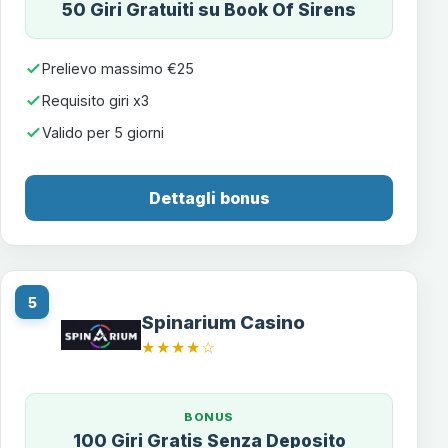
50 Giri Gratuiti su Book Of Sirens
Prelievo massimo €25
Requisito giri x3
Valido per 5 giorni
Dettagli bonus
5
Spinarium Casino
★★★★☆
BONUS
100 Giri Gratis Senza Deposito