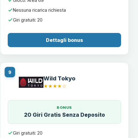
Gioco: Area 69
Nessuna ricarica richiesta
Giri gratuiti: 20
Dettagli bonus
9
Wild Tokyo
★★★★☆
BONUS
20 Giri Gratis Senza Deposito
Giri gratuiti: 20