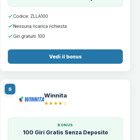
Codice: ZLLA100
Nessuna ricarica richiesta
Giri gratuiti: 100
Vedi il bonus
6
Winnita
★★★★☆
BONUS
100 Giri Gratis Senza Deposito