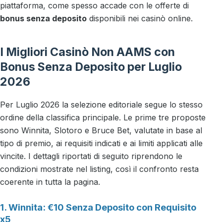
piattaforma, come spesso accade con le offerte di
bonus senza deposito
disponibili nei casinò online.
I Migliori Casinò Non AAMS con
Bonus Senza Deposito per Luglio
2026
Per Luglio 2026 la selezione editoriale segue lo stesso
ordine della classifica principale. Le prime tre proposte
sono Winnita, Slotoro e Bruce Bet, valutate in base al
tipo di premio, ai requisiti indicati e ai limiti applicati alle
vincite. I dettagli riportati di seguito riprendono le
condizioni mostrate nel listing, così il confronto resta
coerente in tutta la pagina.
1. Winnita: €10 Senza Deposito con Requisito
x5