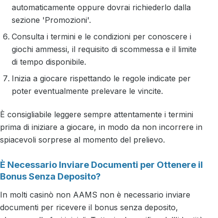
automaticamente oppure dovrai richiederlo dalla
sezione 'Promozioni'.
Consulta i termini e le condizioni per conoscere i
giochi ammessi, il requisito di scommessa e il limite
di tempo disponibile.
Inizia a giocare rispettando le regole indicate per
poter eventualmente prelevare le vincite.
È consigliabile leggere sempre attentamente i termini
prima di iniziare a giocare, in modo da non incorrere in
spiacevoli sorprese al momento del prelievo.
È Necessario Inviare Documenti per Ottenere il
Bonus Senza Deposito?
In molti casinò non AAMS non è necessario inviare
documenti per ricevere il bonus senza deposito,