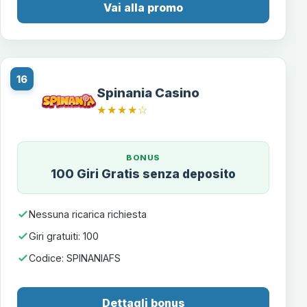
Vai alla promo
16
Spinania Casino
★★★★☆
BONUS
100 Giri Gratis senza deposito
Nessuna ricarica richiesta
Giri gratuiti: 100
Codice: SPINANIAFS
Dettagli bonus