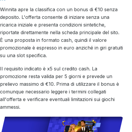
Winnita apre la classifica con un bonus di €10 senza
deposito. L'offerta consente di iniziare senza una
ricarica iniziale e presenta condizioni sintetiche,
riportate direttamente nella scheda principale del sito.
È una proposta in formato cash, quindi il valore
promozionale è espresso in euro anziché in giri gratuiti
su una slot specifica.
Il requisito indicato è x5 sul credito cash. La
promozione resta valida per 5 giorni e prevede un
prelievo massimo di €10. Prima di utilizzare il bonus è
comunque necessario leggere i termini collegati
all'offerta e verificare eventuali limitazioni sui giochi
ammessi.