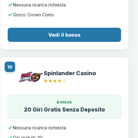
Nessuna ricarica richiesta
Gioco: Crown Coins
Vedi il bonus
10
Spinlander Casino
★★★★☆
BONUS
20 Giri Gratis Senza Deposito
Nessuna ricarica richiesta
Giri gratuiti: 20