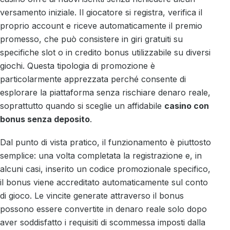
versamento iniziale. Il giocatore si registra, verifica il
proprio account e riceve automaticamente il premio
promesso, che può consistere in giri gratuiti su
specifiche slot o in credito bonus utilizzabile su diversi
giochi. Questa tipologia di promozione è
particolarmente apprezzata perché consente di
esplorare la piattaforma senza rischiare denaro reale,
soprattutto quando si sceglie un affidabile
casino con
bonus senza deposito
.
Dal punto di vista pratico, il funzionamento è piuttosto
semplice: una volta completata la registrazione e, in
alcuni casi, inserito un codice promozionale specifico,
il bonus viene accreditato automaticamente sul conto
di gioco. Le vincite generate attraverso il bonus
possono essere convertite in denaro reale solo dopo
aver soddisfatto i requisiti di scommessa imposti dalla