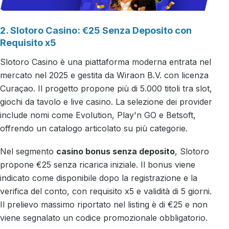
2. Slotoro Casino: €25 Senza Deposito con
Requisito x5
Slotoro Casino è una piattaforma moderna entrata nel
mercato nel 2025 e gestita da Wiraon B.V. con licenza
Curaçao. Il progetto propone più di 5.000 titoli tra slot,
giochi da tavolo e live casino. La selezione dei provider
include nomi come Evolution, Play'n GO e Betsoft,
offrendo un catalogo articolato su più categorie.
Nel segmento
casino bonus senza deposito
, Slotoro
propone €25 senza ricarica iniziale. Il bonus viene
indicato come disponibile dopo la registrazione e la
verifica del conto, con requisito x5 e validità di 5 giorni.
Il prelievo massimo riportato nel listing è di €25 e non
viene segnalato un codice promozionale obbligatorio.