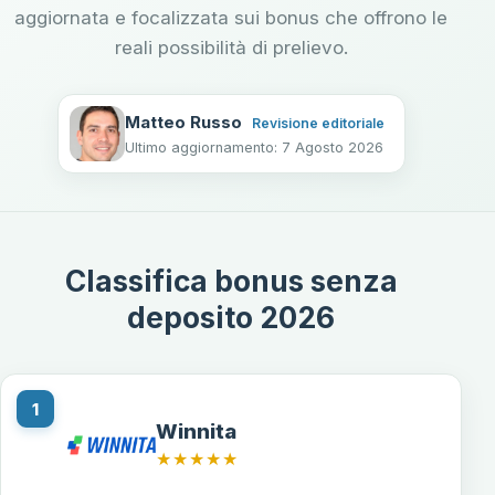
aggiornata e focalizzata sui bonus che offrono le
reali possibilità di prelievo.
Matteo Russo
Revisione editoriale
Ultimo aggiornamento: 7 Agosto 2026
Classifica bonus senza
deposito 2026
1
Winnita
★★★★★