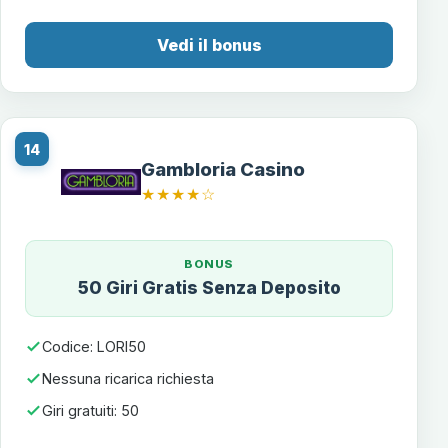
Vedi il bonus
14
Gambloria Casino
★★★★☆
BONUS
50 Giri Gratis Senza Deposito
Codice: LORI50
Nessuna ricarica richiesta
Giri gratuiti: 50