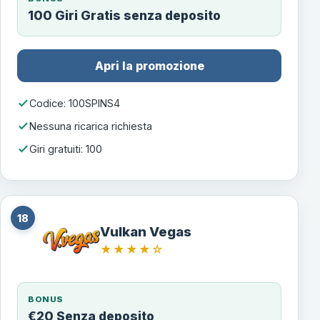
100 Giri Gratis senza deposito
Apri la promozione
Codice: 100SPINS4
Nessuna ricarica richiesta
Giri gratuiti: 100
18
Vulkan Vegas
★★★★☆
BONUS
€20 Senza deposito