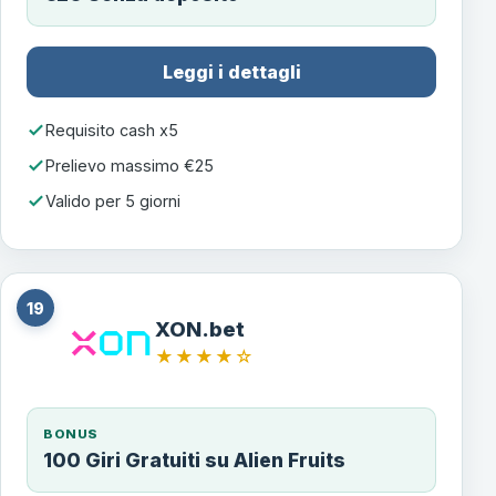
Leggi i dettagli
Requisito cash x5
Prelievo massimo €25
Valido per 5 giorni
19
XON.bet
★★★★☆
BONUS
100 Giri Gratuiti su Alien Fruits