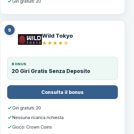
Giri gratuiti: 20
9
Wild Tokyo
★★★★☆
BONUS
20 Giri Gratis Senza Deposito
Consulta il bonus
Giri gratuiti: 20
Nessuna ricarica richiesta
Gioco: Crown Coins