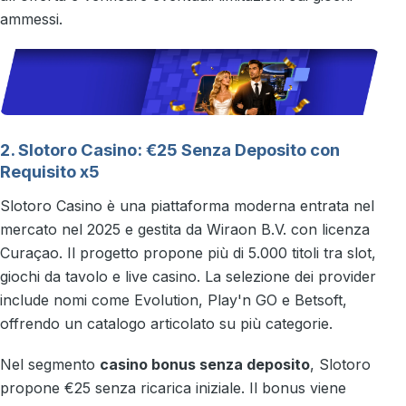
ammessi.
2. Slotoro Casino: €25 Senza Deposito con
Requisito x5
Slotoro Casino è una piattaforma moderna entrata nel
mercato nel 2025 e gestita da Wiraon B.V. con licenza
Curaçao. Il progetto propone più di 5.000 titoli tra slot,
giochi da tavolo e live casino. La selezione dei provider
include nomi come Evolution, Play'n GO e Betsoft,
offrendo un catalogo articolato su più categorie.
Nel segmento
casino bonus senza deposito
, Slotoro
propone €25 senza ricarica iniziale. Il bonus viene