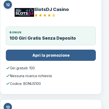
12
SlotsDJ Casino
★★★★☆
BONUS
100 Giri Gratis Senza Deposito
Apri la promozione
Giri gratuiti: 100
Nessuna ricarica richiesta
Codice: BONUS100
13