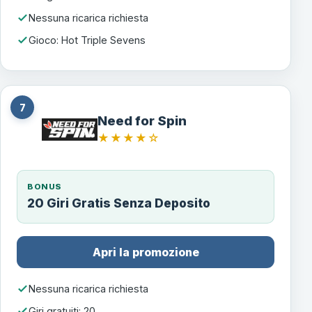
Nessuna ricarica richiesta
Gioco: Hot Triple Sevens
7
Need for Spin
★★★★☆
BONUS
20 Giri Gratis Senza Deposito
Apri la promozione
Nessuna ricarica richiesta
Giri gratuiti: 20