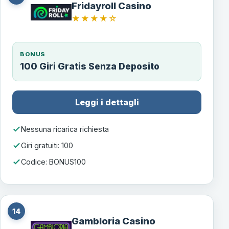
Fridayroll Casino
★★★★☆
BONUS
100 Giri Gratis Senza Deposito
Leggi i dettagli
Nessuna ricarica richiesta
Giri gratuiti: 100
Codice: BONUS100
14
Gambloria Casino