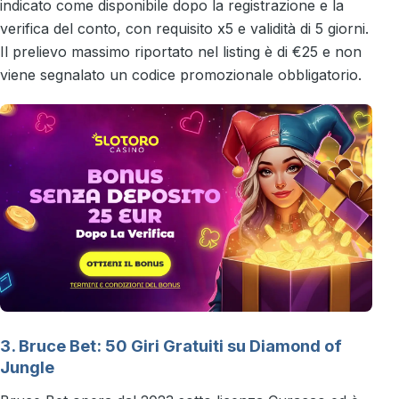
indicato come disponibile dopo la registrazione e la
verifica del conto, con requisito x5 e validità di 5 giorni.
Il prelievo massimo riportato nel listing è di €25 e non
viene segnalato un codice promozionale obbligatorio.
3. Bruce Bet: 50 Giri Gratuiti su Diamond of
Jungle