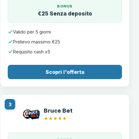
BONUS
€25 Senza deposito
Valido per 5 giorni
Prelievo massimo €25
Requisito cash x5
Scopri l'offerta
3
Bruce Bet
★★★★★