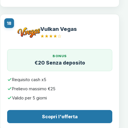
18
Vulkan Vegas
★★★★☆
BONUS
€20 Senza deposito
Requisito cash x5
Prelievo massimo €25
Valido per 5 giorni
Scopri l'offerta