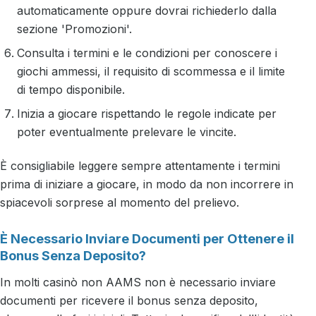
automaticamente oppure dovrai richiederlo dalla
sezione 'Promozioni'.
Consulta i termini e le condizioni per conoscere i
giochi ammessi, il requisito di scommessa e il limite
di tempo disponibile.
Inizia a giocare rispettando le regole indicate per
poter eventualmente prelevare le vincite.
È consigliabile leggere sempre attentamente i termini
prima di iniziare a giocare, in modo da non incorrere in
spiacevoli sorprese al momento del prelievo.
È Necessario Inviare Documenti per Ottenere il
Bonus Senza Deposito?
In molti casinò non AAMS non è necessario inviare
documenti per ricevere il bonus senza deposito,