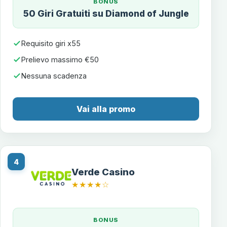
BONUS
50 Giri Gratuiti su Diamond of Jungle
Requisito giri x55
Prelievo massimo €50
Nessuna scadenza
Vai alla promo
4
Verde Casino
★★★★☆
BONUS