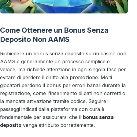
Come Ottenere un Bonus Senza
Deposito Non AAMS
Richiedere un bonus senza deposito su un casinò non
AAMS è generalmente un processo semplice e
veloce, ma richiede attenzione in ogni singola fase per
evitare di perdere il diritto alla promozione. Molti
giocatori perdono il bonus per errori banali durante la
registrazione, come l'inserimento di dati non corretti o
la mancata attivazione tramite codice. Seguire i
passaggi indicati dalla piattaforma con cura è
fondamentale per assicurarsi che il
bonus senza
deposito
venga attribuito correttamente.