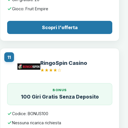
Gioco: Fruit Empire
Scopri l'offerta
11
RingoSpin Casino
★★★★☆
BONUS
100 Giri Gratis Senza Deposito
Codice: BONUS100
Nessuna ricarica richiesta