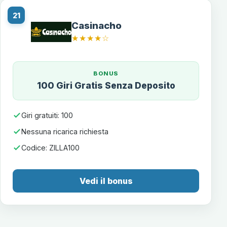
21
Casinacho
★★★★☆
BONUS
100 Giri Gratis Senza Deposito
Giri gratuiti: 100
Nessuna ricarica richiesta
Codice: ZILLA100
Vedi il bonus