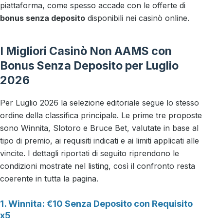
piattaforma, come spesso accade con le offerte di
bonus senza deposito
disponibili nei casinò online.
I Migliori Casinò Non AAMS con
Bonus Senza Deposito per Luglio
2026
Per Luglio 2026 la selezione editoriale segue lo stesso
ordine della classifica principale. Le prime tre proposte
sono Winnita, Slotoro e Bruce Bet, valutate in base al
tipo di premio, ai requisiti indicati e ai limiti applicati alle
vincite. I dettagli riportati di seguito riprendono le
condizioni mostrate nel listing, così il confronto resta
coerente in tutta la pagina.
1. Winnita: €10 Senza Deposito con Requisito
x5