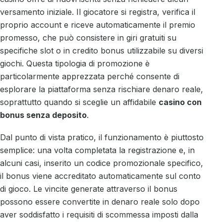
versamento iniziale. Il giocatore si registra, verifica il
proprio account e riceve automaticamente il premio
promesso, che può consistere in giri gratuiti su
specifiche slot o in credito bonus utilizzabile su diversi
giochi. Questa tipologia di promozione è
particolarmente apprezzata perché consente di
esplorare la piattaforma senza rischiare denaro reale,
soprattutto quando si sceglie un affidabile
casino con
bonus senza deposito
.
Dal punto di vista pratico, il funzionamento è piuttosto
semplice: una volta completata la registrazione e, in
alcuni casi, inserito un codice promozionale specifico,
il bonus viene accreditato automaticamente sul conto
di gioco. Le vincite generate attraverso il bonus
possono essere convertite in denaro reale solo dopo
aver soddisfatto i requisiti di scommessa imposti dalla