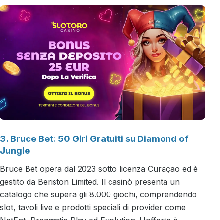
3. Bruce Bet: 50 Giri Gratuiti su Diamond of
Jungle
Bruce Bet opera dal 2023 sotto licenza Curaçao ed è
gestito da Beriston Limited. Il casinò presenta un
catalogo che supera gli 8.000 giochi, comprendendo
slot, tavoli live e prodotti speciali di provider come
NetEnt, Pragmatic Play ed Evolution. L'offerta è