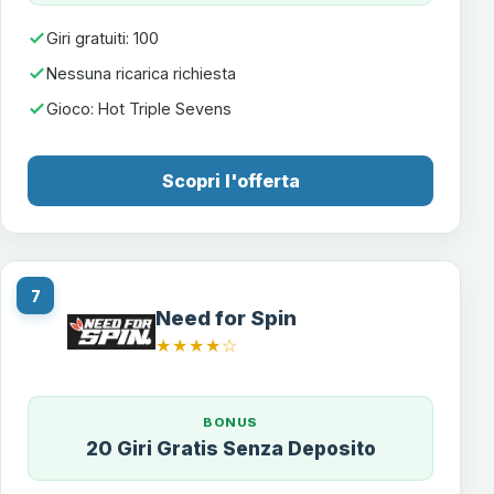
Giri gratuiti: 100
Nessuna ricarica richiesta
Gioco: Hot Triple Sevens
Scopri l'offerta
7
Need for Spin
★★★★☆
BONUS
20 Giri Gratis Senza Deposito