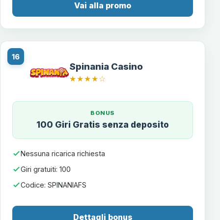
Vai alla promo
16
Spinania Casino
★★★★☆
BONUS
100 Giri Gratis senza deposito
Nessuna ricarica richiesta
Giri gratuiti: 100
Codice: SPINANIAFS
Dettagli bonus