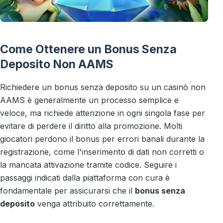
Come Ottenere un Bonus Senza
Deposito Non AAMS
Richiedere un bonus senza deposito su un casinò non
AAMS è generalmente un processo semplice e
veloce, ma richiede attenzione in ogni singola fase per
evitare di perdere il diritto alla promozione. Molti
giocatori perdono il bonus per errori banali durante la
registrazione, come l'inserimento di dati non corretti o
la mancata attivazione tramite codice. Seguire i
passaggi indicati dalla piattaforma con cura è
fondamentale per assicurarsi che il
bonus senza
deposito
venga attribuito correttamente.