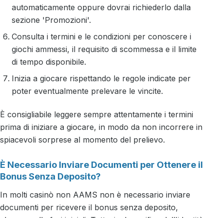
automaticamente oppure dovrai richiederlo dalla
sezione 'Promozioni'.
Consulta i termini e le condizioni per conoscere i
giochi ammessi, il requisito di scommessa e il limite
di tempo disponibile.
Inizia a giocare rispettando le regole indicate per
poter eventualmente prelevare le vincite.
È consigliabile leggere sempre attentamente i termini
prima di iniziare a giocare, in modo da non incorrere in
spiacevoli sorprese al momento del prelievo.
È Necessario Inviare Documenti per Ottenere il
Bonus Senza Deposito?
In molti casinò non AAMS non è necessario inviare
documenti per ricevere il bonus senza deposito,