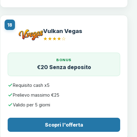
18
Vulkan Vegas
★★★★☆
BONUS
€20 Senza deposito
Requisito cash x5
Prelievo massimo €25
Valido per 5 giorni
Scopri l'offerta