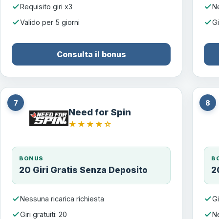
Requisito giri x3
Ne
Valido per 5 giorni
Gi
Consulta il bonus
7
8
Need for Spin
★★★★☆
BONUS
B
20 Giri Gratis Senza Deposito
2
Nessuna ricarica richiesta
G
Giri gratuiti: 20
Ne