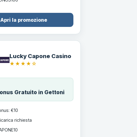
Apri la promozione
Lucky Capone Casino
★★★★☆
onus Gratuito in Gettoni
onus: €10
carica richiesta
CAPONE10