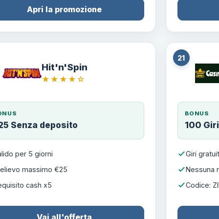
Apri la promozione
21
Hit'n'Spin
★★★★☆
ONUS
BONUS
25 Senza deposito
100 Gir
lido per 5 giorni
Giri gratuit
relievo massimo €25
Nessuna ri
equisito cash x5
Codice: Z
Vai all'offerta