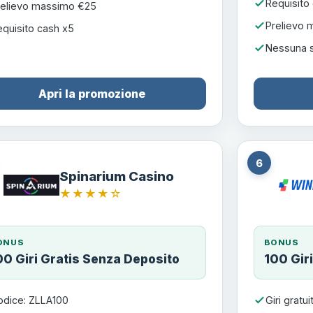
Requisito 
relievo massimo €25
Prelievo
equisito cash x5
Nessuna 
Apri la promozione
6
Spinarium Casino
★★★★☆
ONUS
BONUS
00 Giri Gratis Senza Deposito
100 Gir
odice: ZLLA100
Giri gratuit