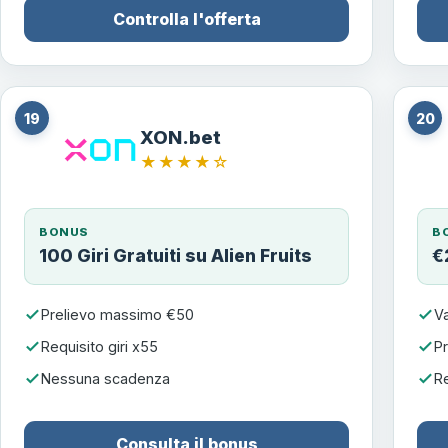
Controlla l'offerta
19
20
XON.bet
★★★★☆
BONUS
B
100 Giri Gratuiti su Alien Fruits
€
Prelievo massimo €50
Va
Requisito giri x55
P
Nessuna scadenza
R
Consulta il bonus