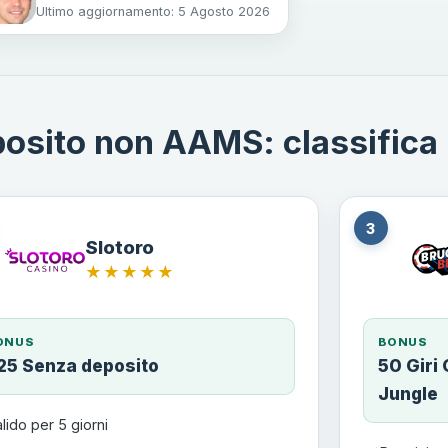
Ultimo aggiornamento: 5 Agosto 2026
osito non AAMS: classifica
3
Slotoro
★★★★★
ONUS
BONUS
25 Senza deposito
50 Giri 
Jungle
lido per 5 giorni