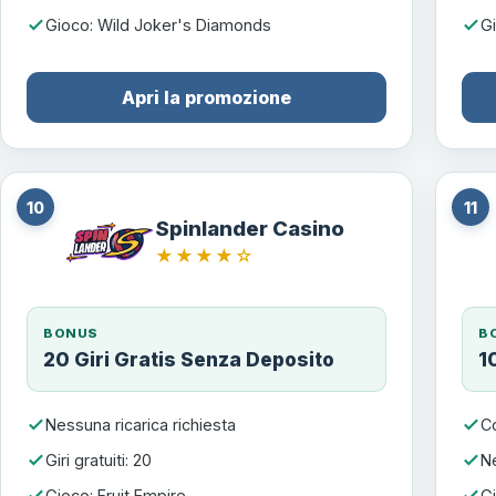
Gioco: Wild Joker's Diamonds
Gi
Apri la promozione
10
11
Spinlander Casino
★★★★☆
BONUS
B
20 Giri Gratis Senza Deposito
1
Nessuna ricarica richiesta
C
Giri gratuiti: 20
Ne
Gioco: Fruit Empire
Gi