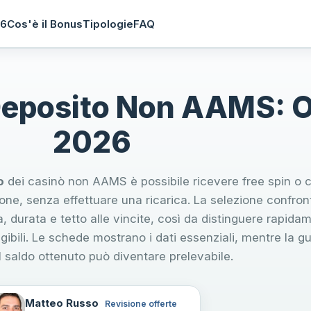
26
Cos'è il Bonus
Tipologie
FAQ
eposito Non AAMS: O
2026
o
dei casinò non AAMS è possibile ricevere free spin o c
one, senza effettuare una ricarica. La selezione confron
ata, durata e tetto alle vincite, così da distinguere rapida
gibili. Le schede mostrano i dati essenziali, mentre la g
l saldo ottenuto può diventare prelevabile.
Matteo Russo
Revisione offerte