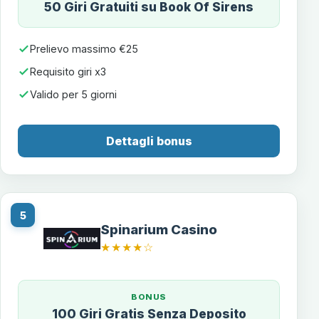
50 Giri Gratuiti su Book Of Sirens
Prelievo massimo €25
Requisito giri x3
Valido per 5 giorni
Dettagli bonus
5
Spinarium Casino
★★★★☆
BONUS
100 Giri Gratis Senza Deposito