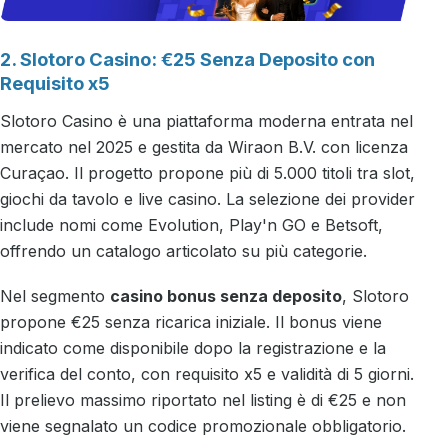
2. Slotoro Casino: €25 Senza Deposito con
Requisito x5
Slotoro Casino è una piattaforma moderna entrata nel
mercato nel 2025 e gestita da Wiraon B.V. con licenza
Curaçao. Il progetto propone più di 5.000 titoli tra slot,
giochi da tavolo e live casino. La selezione dei provider
include nomi come Evolution, Play'n GO e Betsoft,
offrendo un catalogo articolato su più categorie.
Nel segmento
casino bonus senza deposito
, Slotoro
propone €25 senza ricarica iniziale. Il bonus viene
indicato come disponibile dopo la registrazione e la
verifica del conto, con requisito x5 e validità di 5 giorni.
Il prelievo massimo riportato nel listing è di €25 e non
viene segnalato un codice promozionale obbligatorio.