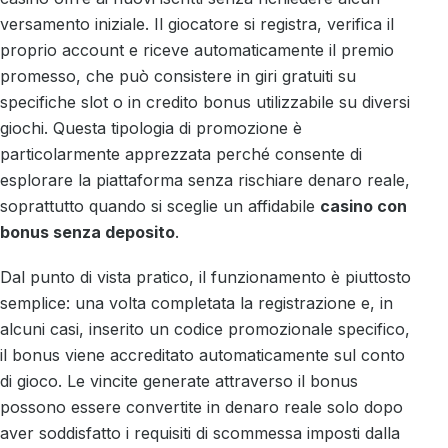
versamento iniziale. Il giocatore si registra, verifica il
proprio account e riceve automaticamente il premio
promesso, che può consistere in giri gratuiti su
specifiche slot o in credito bonus utilizzabile su diversi
giochi. Questa tipologia di promozione è
particolarmente apprezzata perché consente di
esplorare la piattaforma senza rischiare denaro reale,
soprattutto quando si sceglie un affidabile
casino con
bonus senza deposito
.
Dal punto di vista pratico, il funzionamento è piuttosto
semplice: una volta completata la registrazione e, in
alcuni casi, inserito un codice promozionale specifico,
il bonus viene accreditato automaticamente sul conto
di gioco. Le vincite generate attraverso il bonus
possono essere convertite in denaro reale solo dopo
aver soddisfatto i requisiti di scommessa imposti dalla