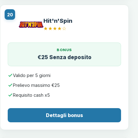
20
Hit'n'Spin
★★★★☆
BONUS
€25 Senza deposito
Valido per 5 giorni
Prelievo massimo €25
Requisito cash x5
Dettagli bonus