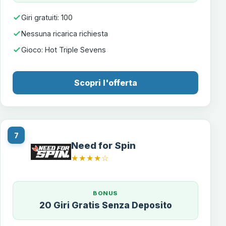
Giri gratuiti: 100
Nessuna ricarica richiesta
Gioco: Hot Triple Sevens
Scopri l'offerta
7
Need for Spin
★★★★☆
BONUS
20 Giri Gratis Senza Deposito