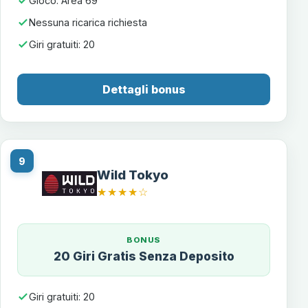
Gioco: Area 69
Nessuna ricarica richiesta
Giri gratuiti: 20
Dettagli bonus
9
Wild Tokyo
★★★★☆
BONUS
20 Giri Gratis Senza Deposito
Giri gratuiti: 20