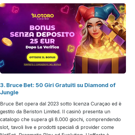
3. Bruce Bet: 50 Giri Gratuiti su Diamond of
Jungle
Bruce Bet opera dal 2023 sotto licenza Curaçao ed è
gestito da Beriston Limited. Il casinò presenta un
catalogo che supera gli 8.000 giochi, comprendendo
slot, tavoli live e prodotti speciali di provider come
NetEnt, Pragmatic Play ed Evolution. L'offerta è