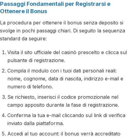
Passaggi Fondamentali per Registrarsi e
Ottenere il Bonus
La procedura per ottenere il bonus senza deposito si
svolge in pochi passaggi chiari. Di seguito la sequenza
standard da seguire:
Visita il sito ufficiale del casinò prescelto e clicca sul
pulsante di registrazione.
Compila il modulo con i tuoi dati personali reali:
nome, cognome, data di nascita, indirizzo e-mail e
numero di telefono.
Se richiesto, inserisci il codice promozionale nel
campo apposito durante la fase di registrazione.
Conferma la tua e-mail cliccando sul link di verifica
inviato dalla piattaforma.
Accedi al tuo account: il bonus verrà accreditato