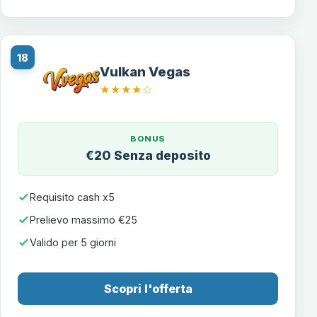
18
Vulkan Vegas
★★★★☆
BONUS
€20 Senza deposito
Requisito cash x5
Prelievo massimo €25
Valido per 5 giorni
Scopri l'offerta