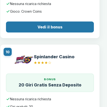
Nessuna ricarica richiesta
Gioco: Crown Coins
Vedi il bonus
10
Spinlander Casino
★★★★☆
BONUS
20 Giri Gratis Senza Deposito
Nessuna ricarica richiesta
Giri gratuiti: 20