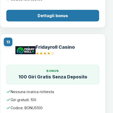
Dettagli bonus
13
Fridayroll Casino
★★★★☆
BONUS
100 Giri Gratis Senza Deposito
Nessuna ricarica richiesta
Giri gratuiti: 100
Codice: BONUS100