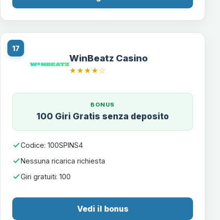
17
WinBeatz Casino
★★★★☆
BONUS
100 Giri Gratis senza deposito
Codice: 100SPINS4
Nessuna ricarica richiesta
Giri gratuiti: 100
Vedi il bonus