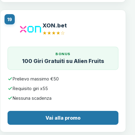
19
XON.bet
★★★★☆
BONUS
100 Giri Gratuiti su Alien Fruits
Prelievo massimo €50
Requisito giri x55
Nessuna scadenza
Vai alla promo