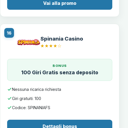
Vai alla promo
16
Spinania Casino
★★★★☆
BONUS
100 Giri Gratis senza deposito
Nessuna ricarica richiesta
Giri gratuiti: 100
Codice: SPINANIAFS
Dettagli bonus