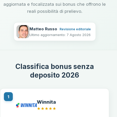
aggiornata e focalizzata sui bonus che offrono le
reali possibilità di prelievo.
Matteo Russo
Revisione editoriale
Ultimo aggiornamento: 7 Agosto 2026
Classifica bonus senza
deposito 2026
1
Winnita
★★★★★