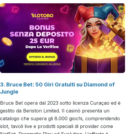
3. Bruce Bet: 50 Giri Gratuiti su Diamond of
Jungle
Bruce Bet opera dal 2023 sotto licenza Curaçao ed è
gestito da Beriston Limited. Il casinò presenta un
catalogo che supera gli 8.000 giochi, comprendendo
slot, tavoli live e prodotti speciali di provider come
NetEnt, Pragmatic Play ed Evolution. L'offerta è