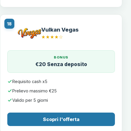
18
Vulkan Vegas
★★★★☆
BONUS
€20 Senza deposito
Requisito cash x5
Prelievo massimo €25
Valido per 5 giorni
Scopri l'offerta