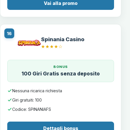
Vai alla promo
16
Spinania Casino
★★★★☆
BONUS
100 Giri Gratis senza deposito
Nessuna ricarica richiesta
Giri gratuiti: 100
Codice: SPINANIAFS
Dettagli bonus