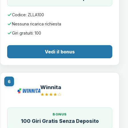
Codice: ZLLA100
Nessuna ricarica richiesta
Giri gratuiti: 100
Vedi il bonus
6
Winnita
★★★★☆
BONUS
100 Giri Gratis Senza Deposito