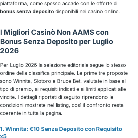
piattaforma, come spesso accade con le offerte di
bonus senza deposito
disponibili nei casinò online.
I Migliori Casinò Non AAMS con
Bonus Senza Deposito per Luglio
2026
Per Luglio 2026 la selezione editoriale segue lo stesso
ordine della classifica principale. Le prime tre proposte
sono Winnita, Slotoro e Bruce Bet, valutate in base al
tipo di premio, ai requisiti indicati e ai limiti applicati alle
vincite. I dettagli riportati di seguito riprendono le
condizioni mostrate nel listing, così il confronto resta
coerente in tutta la pagina.
1. Winnita: €10 Senza Deposito con Requisito
x5