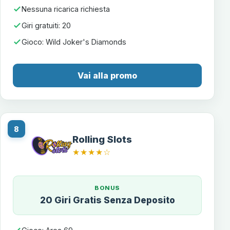
Nessuna ricarica richiesta
Giri gratuiti: 20
Gioco: Wild Joker's Diamonds
Vai alla promo
8
Rolling Slots
★★★★☆
BONUS
20 Giri Gratis Senza Deposito