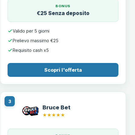
BONUS
€25 Senza deposito
Valido per 5 giorni
Prelievo massimo €25
Requisito cash x5
Scopri l'offerta
3
Bruce Bet
★★★★★