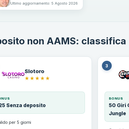
Ultimo aggiornamento: 5 Agosto 2026
osito non AAMS: classifica
3
Slotoro
★★★★★
ONUS
BONUS
25 Senza deposito
50 Giri 
Jungle
lido per 5 giorni