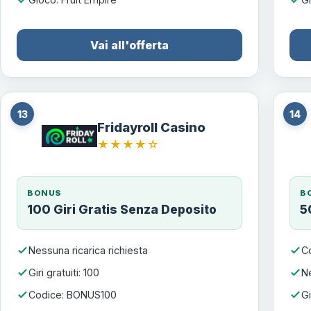
Vai all'offerta
13
14
Fridayroll Casino
★★★★☆
BONUS
B
100 Giri Gratis Senza Deposito
5
Nessuna ricarica richiesta
C
Giri gratuiti: 100
Ne
Codice: BONUS100
Gi