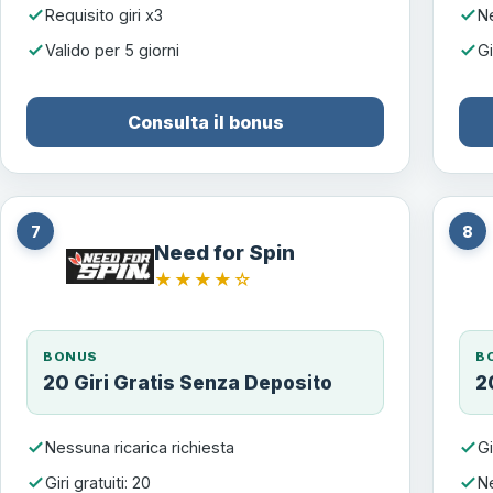
Requisito giri x3
Ne
Valido per 5 giorni
Gi
Consulta il bonus
7
8
Need for Spin
★★★★☆
BONUS
B
20 Giri Gratis Senza Deposito
2
Nessuna ricarica richiesta
G
Giri gratuiti: 20
Ne