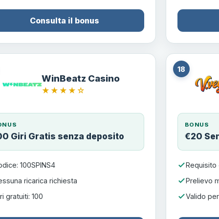
Consulta il bonus
18
WinBeatz Casino
★★★★☆
ONUS
BONUS
00 Giri Gratis senza deposito
€20 Sen
odice: 100SPINS4
Requisito
ssuna ricarica richiesta
Prelievo
ri gratuiti: 100
Valido per