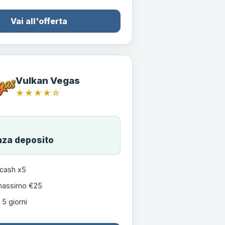
Vai all'offerta
Vulkan Vegas
★★★★☆
za deposito
 cash x5
 massimo €25
 5 giorni