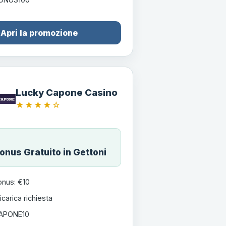
Apri la promozione
Lucky Capone Casino
★★★★☆
onus Gratuito in Gettoni
onus: €10
carica richiesta
CAPONE10