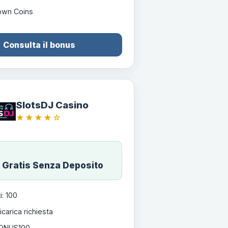
own Coins
Consulta il bonus
SlotsDJ Casino
★★★★☆
i Gratis Senza Deposito
i: 100
carica richiesta
BONUS100