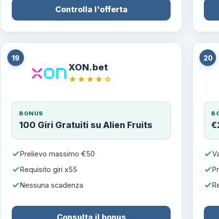
Controlla l'offerta
19
20
XON.bet
★★★★☆
BONUS
B
100 Giri Gratuiti su Alien Fruits
€
Prelievo massimo €50
Va
Requisito giri x55
P
Nessuna scadenza
R
Consulta il bonus