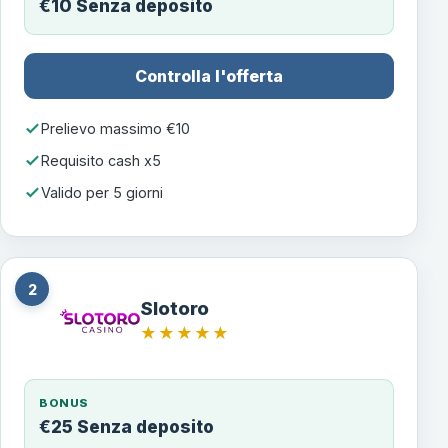
€10 Senza deposito
Controlla l'offerta
Prelievo massimo €10
Requisito cash x5
Valido per 5 giorni
2
Slotoro
★★★★★
BONUS
€25 Senza deposito