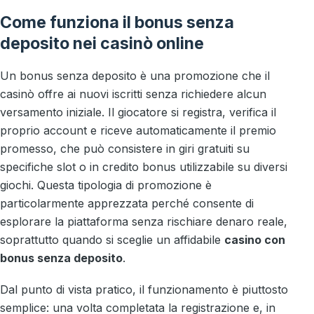
Come funziona il bonus senza
deposito nei casinò online
Un bonus senza deposito è una promozione che il
casinò offre ai nuovi iscritti senza richiedere alcun
versamento iniziale. Il giocatore si registra, verifica il
proprio account e riceve automaticamente il premio
promesso, che può consistere in giri gratuiti su
specifiche slot o in credito bonus utilizzabile su diversi
giochi. Questa tipologia di promozione è
particolarmente apprezzata perché consente di
esplorare la piattaforma senza rischiare denaro reale,
soprattutto quando si sceglie un affidabile
casino con
bonus senza deposito
.
Dal punto di vista pratico, il funzionamento è piuttosto
semplice: una volta completata la registrazione e, in