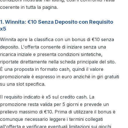
coerente in tutta la pagina.
1. Winnita: €10 Senza Deposito con Requisito
x5
Winnita apre la classifica con un bonus di €10 senza
deposito. L'offerta consente di iniziare senza una
ricarica iniziale e presenta condizioni sintetiche,
riportate direttamente nella scheda principale del sito.
È una proposta in formato cash, quindi il valore
promozionale è espresso in euro anziché in giri gratuiti
su una slot specifica.
Il requisito indicato è x5 sul credito cash. La
promozione resta valida per 5 giorni e prevede un
prelievo massimo di €10. Prima di utilizzare il bonus è
comunque necessario leggere i termini collegati
all'offerta e verificare eventuali limitazioni sui giochi