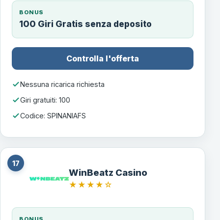
BONUS
100 Giri Gratis senza deposito
Controlla l'offerta
Nessuna ricarica richiesta
Giri gratuiti: 100
Codice: SPINANIAFS
17
WinBeatz Casino
★★★★☆
BONUS