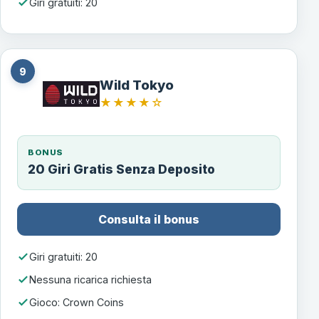
Giri gratuiti: 20
9
Wild Tokyo
★★★★☆
BONUS
20 Giri Gratis Senza Deposito
Consulta il bonus
Giri gratuiti: 20
Nessuna ricarica richiesta
Gioco: Crown Coins