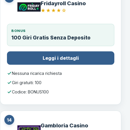
Fridayroll Casino
★★★★☆
BONUS
100 Giri Gratis Senza Deposito
Leggi i dettagli
Nessuna ricarica richiesta
Giri gratuiti: 100
Codice: BONUS100
14
Gambloria Casino