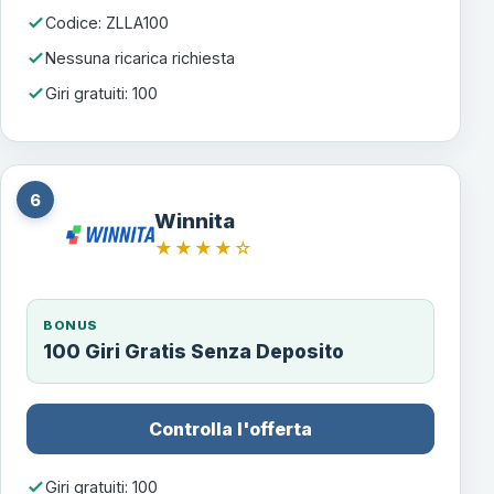
Codice: ZLLA100
Nessuna ricarica richiesta
Giri gratuiti: 100
6
Winnita
★★★★☆
BONUS
100 Giri Gratis Senza Deposito
Controlla l'offerta
Giri gratuiti: 100