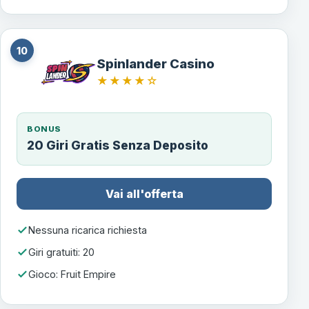
10
Spinlander Casino
★★★★☆
BONUS
20 Giri Gratis Senza Deposito
Vai all'offerta
Nessuna ricarica richiesta
Giri gratuiti: 20
Gioco: Fruit Empire