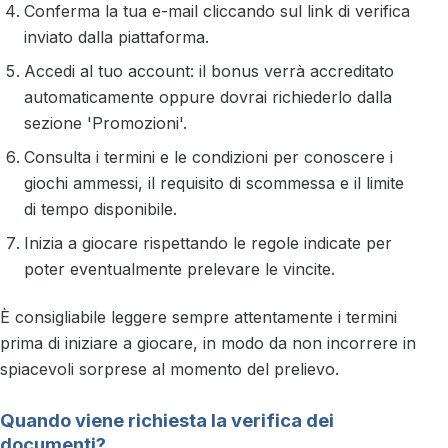
Conferma la tua e-mail cliccando sul link di verifica
inviato dalla piattaforma.
Accedi al tuo account: il bonus verrà accreditato
automaticamente oppure dovrai richiederlo dalla
sezione 'Promozioni'.
Consulta i termini e le condizioni per conoscere i
giochi ammessi, il requisito di scommessa e il limite
di tempo disponibile.
Inizia a giocare rispettando le regole indicate per
poter eventualmente prelevare le vincite.
È consigliabile leggere sempre attentamente i termini
prima di iniziare a giocare, in modo da non incorrere in
spiacevoli sorprese al momento del prelievo.
Quando viene richiesta la verifica dei
documenti?