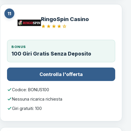
11
RingoSpin Casino
★★★★☆
BONUS
100 Giri Gratis Senza Deposito
Controlla l'offerta
Codice: BONUS100
Nessuna ricarica richiesta
Giri gratuiti: 100