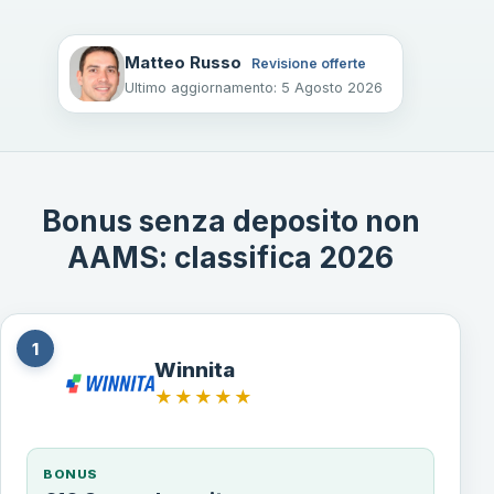
Matteo Russo
Revisione offerte
Ultimo aggiornamento: 5 Agosto 2026
Bonus senza deposito non
AAMS: classifica 2026
1
Winnita
★★★★★
BONUS