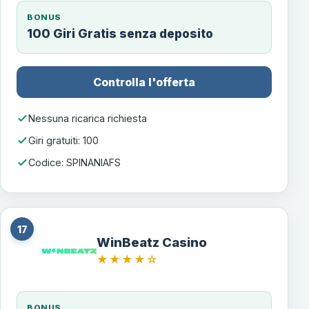
BONUS
100 Giri Gratis senza deposito
Controlla l'offerta
Nessuna ricarica richiesta
Giri gratuiti: 100
Codice: SPINANIAFS
17
WinBeatz Casino
★★★★☆
BONUS