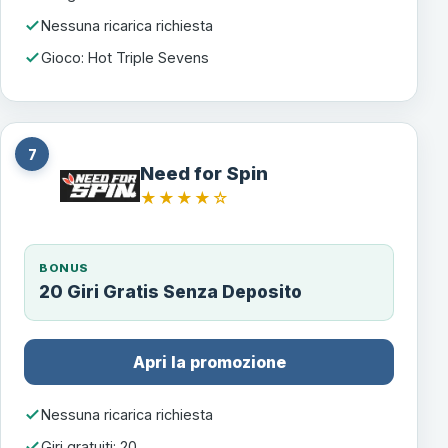
Nessuna ricarica richiesta
Gioco: Hot Triple Sevens
7
Need for Spin
★★★★☆
BONUS
20 Giri Gratis Senza Deposito
Apri la promozione
Nessuna ricarica richiesta
Giri gratuiti: 20