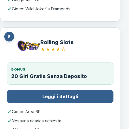
Gioco: Wild Joker's Diamonds
8
Rolling Slots
★★★★☆
BONUS
20 Giri Gratis Senza Deposito
Leggi i dettagli
Gioco: Area 69
Nessuna ricarica richiesta