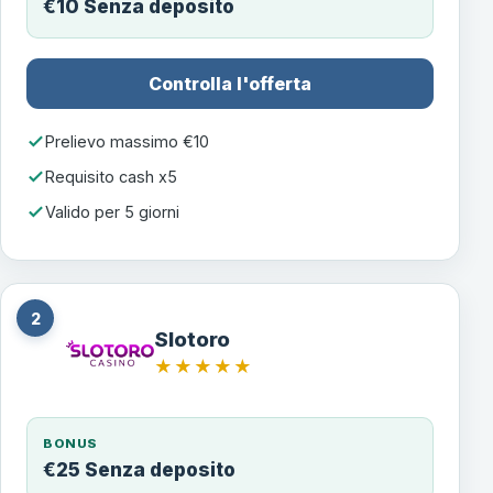
€10 Senza deposito
Controlla l'offerta
Prelievo massimo €10
Requisito cash x5
Valido per 5 giorni
2
Slotoro
★★★★★
BONUS
€25 Senza deposito