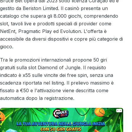
Bruce Bet opera dal 2023 sotto licenza Curaçao ed è
gestito da Beriston Limited. Il casinò presenta un
catalogo che supera gli 8.000 giochi, comprendendo
slot, tavoli live e prodotti speciali di provider come
NetEnt, Pragmatic Play ed Evolution. L'offerta è
accessibile da diversi dispositivi e copre più categorie di
gioco.
Tra le promozioni internazionali propone 50 giri
gratuiti sulla slot Diamond of Jungle. Il requisito
indicato è x55 sulle vincite dei free spin, senza una
scadenza riportata nel listing. Il prelievo massimo è
fissato a €50 e l'attivazione viene descritta come
automatica dopo la registrazione.