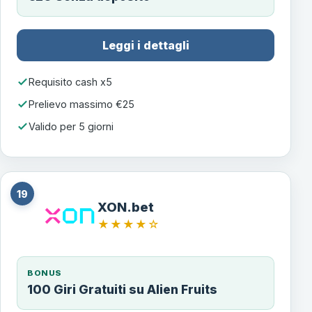
Leggi i dettagli
Requisito cash x5
Prelievo massimo €25
Valido per 5 giorni
19
XON.bet
★★★★☆
BONUS
100 Giri Gratuiti su Alien Fruits