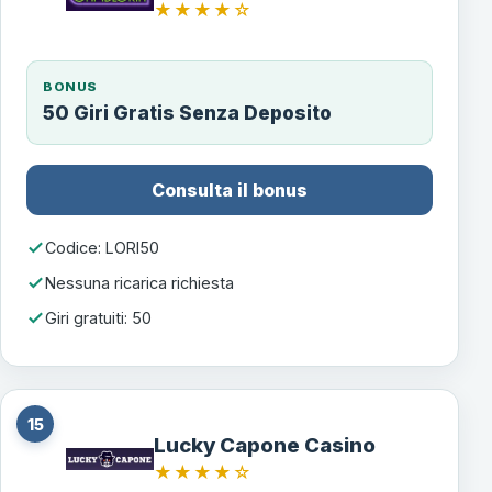
★★★★☆
BONUS
50 Giri Gratis Senza Deposito
Consulta il bonus
Codice: LORI50
Nessuna ricarica richiesta
Giri gratuiti: 50
15
Lucky Capone Casino
★★★★☆