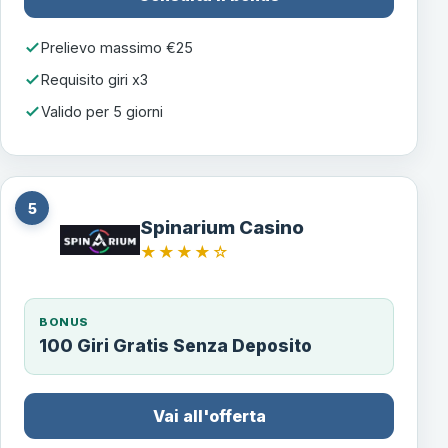
Prelievo massimo €25
Requisito giri x3
Valido per 5 giorni
5
Spinarium Casino
★★★★☆
BONUS
100 Giri Gratis Senza Deposito
Vai all'offerta