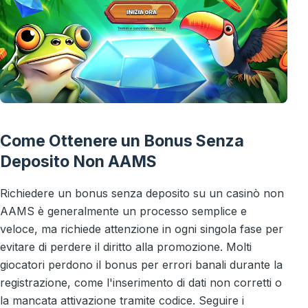
Come Ottenere un Bonus Senza
Deposito Non AAMS
Richiedere un bonus senza deposito su un casinò non
AAMS è generalmente un processo semplice e
veloce, ma richiede attenzione in ogni singola fase per
evitare di perdere il diritto alla promozione. Molti
giocatori perdono il bonus per errori banali durante la
registrazione, come l'inserimento di dati non corretti o
la mancata attivazione tramite codice. Seguire i